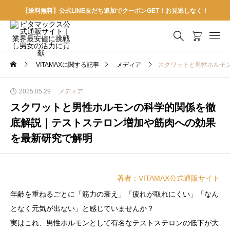
【送料無料】公式LINE友だち追加でクーポンGET！お見逃しなく！
VITAMAXに関する記事
メディア
スクワットと男性ホルモ
2025.05.29
メディア
スクワットと男性ホルモンの科学的関係を徹
底解説｜テストステロン増加や筋肉への効果
を最新研究で解明
著者：VITAMAX公式通販サイト
年齢を重ねるごとに「筋力の衰え」「疲れが取れにくい」「なん
となく元気が出ない」と感じていませんか？
実はこれ、男性ホルモンとして有名なテストステロンの低下が大