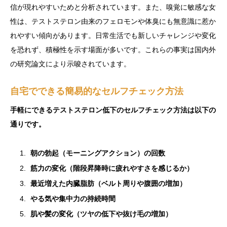
信が現れやすいためと分析されています。また、嗅覚に敏感な女
性は、テストステロン由来のフェロモンや体臭にも無意識に惹か
れやすい傾向があります。日常生活でも新しいチャレンジや変化
を恐れず、積極性を示す場面が多いです。これらの事実は国内外
の研究論文により示唆されています。
自宅でできる簡易的なセルフチェック方法
手軽にできるテストステロン低下のセルフチェック方法は以下の
通りです。
朝の勃起（モーニングアクション）の回数
筋力の変化（階段昇降時に疲れやすさを感じるか）
最近増えた内臓脂肪（ベルト周りや腹囲の増加）
やる気や集中力の持続時間
肌や髪の変化（ツヤの低下や抜け毛の増加）