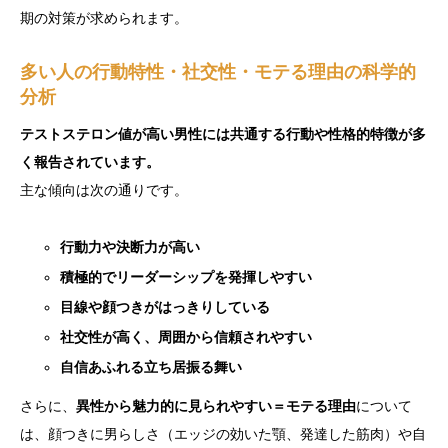
期の対策が求められます。
多い人の行動特性・社交性・モテる理由の科学的
分析
テストステロン値が高い男性には共通する行動や性格的特徴が多
く報告されています。
主な傾向は次の通りです。
行動力や決断力が高い
積極的でリーダーシップを発揮しやすい
目線や顔つきがはっきりしている
社交性が高く、周囲から信頼されやすい
自信あふれる立ち居振る舞い
さらに、
異性から魅力的に見られやすい＝モテる理由
について
は、顔つきに男らしさ（エッジの効いた顎、発達した筋肉）や自