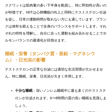
スクワットは筋肉量の多い下半身を動員し、特に即効性が高いの
が特徴です。HIITは心肺機能の向上と同時にテストステロン分泌
を促し、日常の運動時間が取れない方にも適しています。プラン
クは体幹を鍛えることで全身のバランスをサポートします。それ
ぞれの特性を理解し、自分に合った運動を組み合わせることでホ
ルモンバランスの最適化が目指せます。
睡眠・栄養（タンパク質・亜鉛・マグネシウ
ム）・日光浴の影響
テストステロンの正常な分泌には適切な生活習慣が欠かせませ
ん。特に睡眠、栄養、日光浴が大きく作用します。
十分な睡眠
：深いノンレム睡眠中に最も多くのテストステ
ロンが分泌されます。6〜8時間の質の良い睡眠を意識しま
しょう。