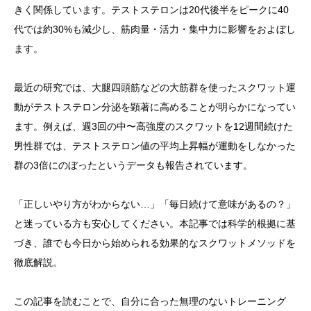
きく関係しています。テストステロンは20代後半をピークに40
代では約30%も減少し、筋肉量・活力・集中力に影響をおよぼし
ます。
最近の研究では、大腿四頭筋などの大筋群を使ったスクワット運
動がテストステロン分泌を顕著に高めることが明らかになってい
ます。例えば、週3回の中〜高強度のスクワットを12週間続けた
男性群では、テストステロン値の平均上昇幅が運動をしなかった
群の3倍にのぼったというデータも報告されています。
「正しいやり方がわからない…」「毎日続けて意味があるの？」
と迷っている方も安心してください。本記事では科学的根拠に基
づき、誰でも今日から始められる効果的なスクワットメソッドを
徹底解説。
この記事を読むことで、自分に合った無理のないトレーニング