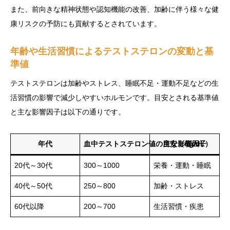
また、前向きな精神状態や認知機能の改善、加齢に伴う様々な健
康リスクの予防にも貢献するとされています。
年齢や生活習慣によるテストステロンの変動と基
準値
テストステロンは加齢やストレス、睡眠不足・運動不足などの生
活習慣の影響で減少しやすいホルモンです。目安とされる基準値
と主な影響因子は以下の通りです。
年代
血中テストステロン値の目安（ng/dL）
主な影響因子
20代～30代
300～1000
栄養・運動・睡眠
40代～50代
250～800
加齢・ストレス
60代以降
200～700
生活習慣・疾患