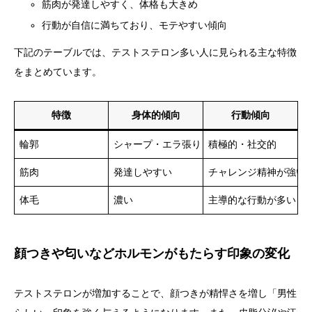
筋肉が発達しやすく、体格も大きめ
行動が自信に満ちており、モテやすい傾向
下記のテーブルでは、テストステロン多い人に見られる主な特徴
をまとめています。
特徴
身体的傾向
行動傾向
輪郭
シャープ・エラ張り
積極的・社交的
筋肉
発達しやすい
チャレンジ精神が強い
体毛
濃い
主導的な行動が多い
顔つきや匂いなどホルモンがもたらす印象の変化
テストステロンが増加することで、顔つきが精悍さを増し「男性