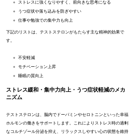
ストレスに強くなりやすく、前向きな思考になる
うつ症状や落ち込みを防ぎやすい
仕事や勉強での集中力も向上
下記のリストは、テストステロンがもたらす主な精神的効果で
す。
不安軽減
モチベーション上昇
睡眠の質向上
ストレス緩和・集中力向上・うつ症状軽減のメカ
ニズム
テストステロンは、脳内でドーパミンやセロトニンといった幸福
ホルモンの働きをサポートします。これによりストレス時の過剰
なコルチゾール分泌を抑え、リラックスしやすい心の状態を維持