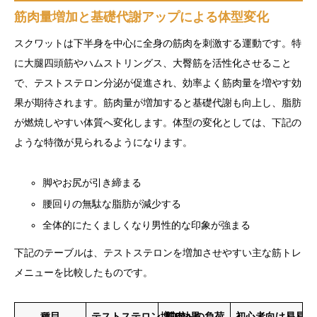
筋肉量増加と基礎代謝アップによる体型変化
スクワットは下半身を中心に全身の筋肉を刺激する運動です。特
に大腿四頭筋やハムストリングス、大臀筋を活性化させること
で、テストステロン分泌が促進され、効率よく筋肉量を増やす効
果が期待されます。筋肉量が増加すると基礎代謝も向上し、脂肪
が燃焼しやすい体質へ変化します。体型の変化としては、下記の
ような特徴が見られるようになります。
脚やお尻が引き締まる
腰回りの無駄な脂肪が減少する
全体的にたくましくなり男性的な印象が強まる
下記のテーブルは、テストステロンを増加させやすい主な筋トレ
メニューを比較したものです。
種目
テストステロン増加効果
筋肉への負荷
初心者向け易易度