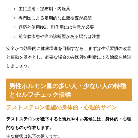
主に注射・塗布剤・内服薬
専門医による定期的な血液検査が必須
適応外使用NG、副作用には注意が必要
前立腺疾患や癌の診断歴がある場合は注意
安全かつ効果的に健康増進を目指すなら、まずは生活習慣の改善
と運動を基本とし、必要な場合のみ医師の判断による治療を検討
しましょう。
男性ホルモン量の多い人・少ない人の特徴
とセルフチェック指標
テストステロン低値の身体的・心理的サイン
テストステロンが低下すると現れやすい兆候には、身体的・心理
的なものが存在します。
主な症状は以下の通りです。