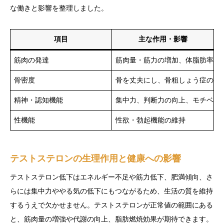
な働きと影響を整理しました。
項目
主な作用・影響
筋肉の発達
筋肉量・筋力の増加、体脂肪率の
骨密度
骨を丈夫にし、骨粗しょう症の予
精神・認知機能
集中力、判断力の向上、モチベー
性機能
性欲・勃起機能の維持
テストステロンの生理作用と健康への影響
テストステロン低下はエネルギー不足や筋力低下、肥満傾向、さ
らには集中力ややる気の低下にもつながるため、生活の質を維持
するうえで欠かせません。テストステロンが正常値の範囲にある
と、筋肉量の増強や代謝の向上、脂肪燃焼効果が期待できます。