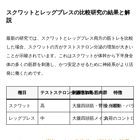
スクワットとレッグプレスの比較研究の結果と解
説
最新の研究では、スクワットとレッグプレス両方の筋トレを比較
した場合、スクワットの方がテストステロン分泌の増加が大きい
ことが示唆されています。これはスクワットが体幹から下半身全
体の多くの筋群を刺激し、かつ安定させるために神経系がより活
発に働くためです。
種目
テストステロン分泌増加率
刺激される筋肉群
特徴
スクワット
高
大腿四頭筋・臀部・体幹
全身運動・バラン
レッグプレス
中
大腿四頭筋メイン
負荷のコントロー