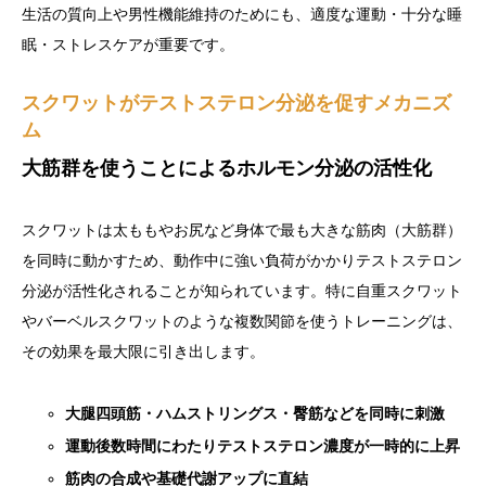
生活の質向上や男性機能維持のためにも、適度な運動・十分な睡
眠・ストレスケアが重要です。
スクワットがテストステロン分泌を促すメカニズ
ム
大筋群を使うことによるホルモン分泌の活性化
スクワットは太ももやお尻など身体で最も大きな筋肉（大筋群）
を同時に動かすため、動作中に強い負荷がかかりテストステロン
分泌が活性化されることが知られています。特に自重スクワット
やバーベルスクワットのような複数関節を使うトレーニングは、
その効果を最大限に引き出します。
大腿四頭筋・ハムストリングス・臀筋などを同時に刺激
運動後数時間にわたりテストステロン濃度が一時的に上昇
筋肉の合成や基礎代謝アップに直結