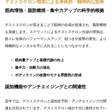
テストステロン増加による身体的・精神的な効果
筋肉増強・脂肪燃焼・集中力アップの科学的根拠
テストステロンが高まることで筋肉の合成が促進され、脂肪燃焼
も加速します。スクワットによるテストステロン分泌の増加は、
筋トレ全体のパフォーマンスアップ、顔つきや姿勢の変化、より
積極的なメンタルを手に入れることにもつながります。
筋肉量アップと基礎代謝の向上
集中力・決断力の強化
ボディラインの改善やモテる雰囲気の形成
認知機能やアンチエイジングとの関連性
近年では、テストステロンと認知症予防・アンチエイジングの関
連も注目されています。テストステロン値が十分に維持されてい