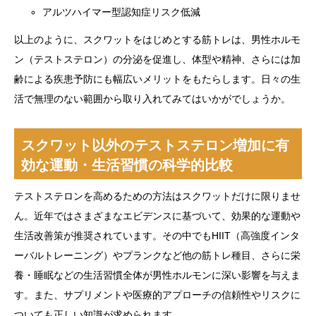
アルツハイマー型認知症リスク低減
以上のように、スクワットをはじめとする筋トレは、男性ホルモ
ン（テストステロン）の分泌を促進し、体型や精神、さらには加
齢による疾患予防にも幅広いメリットをもたらします。日々の生
活で無理のない範囲から取り入れてみてはいかがでしょうか。
スクワット以外のテストステロン増加に有
効な運動・生活習慣の科学的比較
テストステロンを高めるための方法はスクワットだけに限りませ
ん。近年ではさまざまなエビデンスに基づいて、効果的な運動や
生活改善策が推奨されています。その中でもHIIT（高強度インタ
ーバルトレーニング）やプランクなど他の筋トレ種目、さらに栄
養・睡眠などの生活習慣全体が男性ホルモンに深い影響を与えま
す。また、サプリメントや医療的アプローチの信頼性やリスクに
ついても正しい知識が求められます。