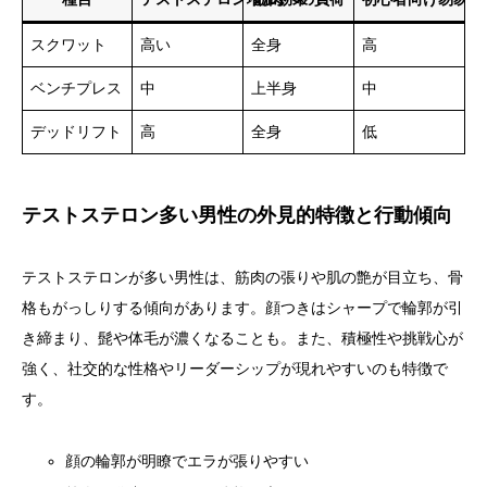
スクワット
高い
全身
高
ベンチプレス
中
上半身
中
デッドリフト
高
全身
低
テストステロン多い男性の外見的特徴と行動傾向
テストステロンが多い男性は、筋肉の張りや肌の艶が目立ち、骨
格もがっしりする傾向があります。顔つきはシャープで輪郭が引
き締まり、髭や体毛が濃くなることも。また、積極性や挑戦心が
強く、社交的な性格やリーダーシップが現れやすいのも特徴で
す。
顔の輪郭が明瞭でエラが張りやすい