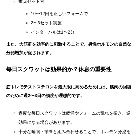
推奨セット例
10〜12回を正しいフォームで
2〜3セット実施
インターバルは1〜2分
また、大筋群を効率的に刺激することで、男性ホルモンの自然な
分泌増加が促されます。
毎日スクワットは効果的か？休息の重要性
筋トレでテストステロンを最大限に高めるためには、筋肉の回復
のために週2〜3日の頻度が理想的です。
過度な毎日スクワットは疲労やフォームの乱れを招き、逆
効果になる場合があります。
十分な睡眠・栄養と組み合わせることで、ホルモン分泌を