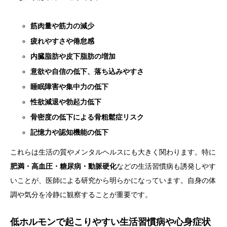
筋肉量や筋力の減少
疲れやすさや倦怠感
内臓脂肪や皮下脂肪の増加
意欲や自信の低下、落ち込みやすさ
睡眠障害や集中力の低下
性欲減退や勃起力低下
骨密度の低下による骨粗鬆症リスク
記憶力や認知機能の低下
これらは生活の質やメンタルヘルスにも大きく関わります。特に
肥満・高血圧・糖尿病・動脈硬化
などの生活習慣病も誘発しやす
いことが、医師による研究から明らかになっています。自身の体
調や気分を冷静に観察することが重要です。
低ホルモンで起こりやすい生活習慣病や心身症状