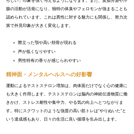
らしい」印象を強く与えるようになります。また、皮脂分泌や汗
腺の活動が活発になり、独特の体臭やフェロモンが強まることも
認められています。これは異性に対する魅力にも関係し、努力次
第で外見印象が大きく変化します。
際立った顎や高い頬骨が現れる
声が低くなりやすい
男性特有の香りが感じられやすい
精神面・メンタルヘルスへの好影響
運動によるテストステロン増加は、肉体面だけでなく心の健康に
も大きく作用します。テストステロンは脳内の神経伝達物質に働
きかけ、ストレス耐性や集中力、やる気の向上へとつながりま
す。特にスクワットのような強度の高い筋トレは“やりぬいた”と
いう達成感もあり、日々の生活に良い循環を生み出します。