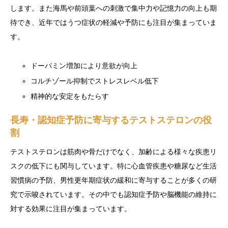
します。また海馬や前頭葉への刺激で集中力や記憶力の向上も期
待でき、近年ではうつ症状の軽減や予防にも注目が集まっていま
す。
ドーパミン増加により意欲が向上
コルチゾール抑制でストレスレベル低下
精神的な安定をもたらす
長寿・認知症予防に寄与するテストステロンの役
割
テストステロンは筋肉や骨だけでなく、加齢による様々な疾患リ
スクの低下にも関与しています。特に心血管疾患や糖尿など生活
習慣病の予防、男性更年期症状の緩和に寄与することが多くの研
究で示唆されています。その中でも認知症予防や脳機能の維持に
対する効果に注目が集まっています。