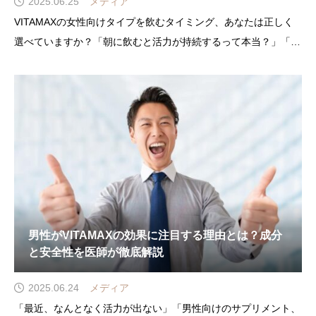
2025.06.25
メディア
VITAMAXの女性向けタイプを飲むタイミング、あなたは正しく
選べていますか？「朝に飲むと活力が持続するって本当？」「寝
る前の摂取って逆効果？」「効果を実感できないのはタイミング
が悪いからかも…」そんな悩みを感じていませんか。実は、
VITAMAXの摂取タイミングによって、感じる変化
男性がVITAMAXの効果に注目する理由とは？成分
と安全性を医師が徹底解説
2025.06.24
メディア
「最近、なんとなく活力が出ない」「男性向けのサプリメント、