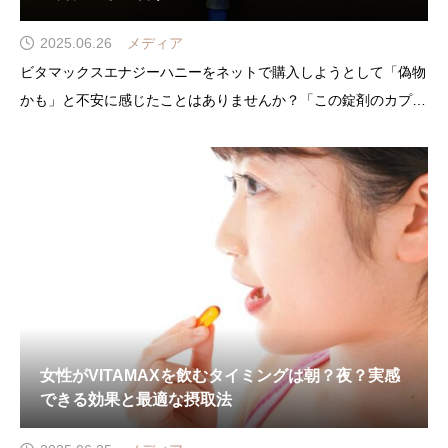
2025.06.26
メディア
ビタマックスエナジーハニーをネットで購入しようとして「偽物
かも」と不安に感じたことはありませんか？「この錠剤のカプセ
ル、本当に大丈夫？」「自分が買ったアイテムは安全なのか心
配…」そんな悩みを抱えている方も多いでしょう。見た目や商品
名がそっくりでも、配合されたビタミンやミネラル、アミノなど
の
女性がVITAMAXを飲むタイミングは朝？夜？実感
できる効果と最適な摂取法