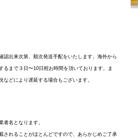
確認出来次第、順次発送手配をいたします。海外から
するまで３日〜10日程お時間を頂いております。ま
況などにより遅延する場合もございます。
業者名となります。
載されることがほとんどですので、あらかじめご了承