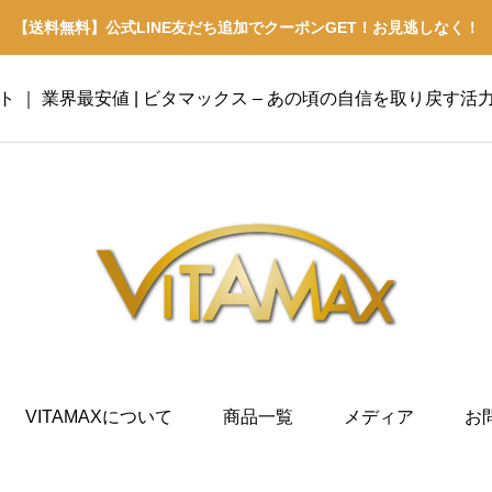
【送料無料】公式LINE友だち追加でクーポンGET！お見逃しなく！
イト ｜ 業界最安値 | ビタマックス – あの頃の自信を取り戻す活
VITAMAXについて
商品一覧
メディア
お