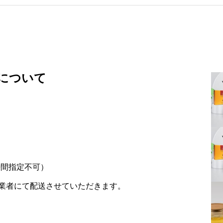
について
・時間指定不可）
業者にて配送させていただきます。