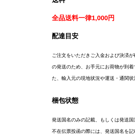
全品送料一律1,000円
配達目安
ご注文をいただきご入金および決済が
の発送のため、お手元にお荷物が到着
た、輸入元の現地状況や運送・通関状
梱包状態
発送国名のみの記載、もしくは発送国
不在伝票投函の際には、発送国名を記