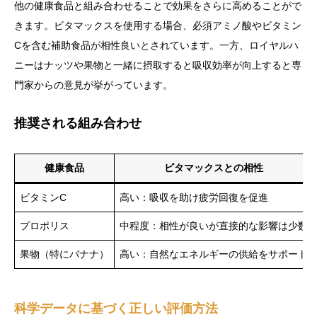
他の健康食品と組み合わせることで効果をさらに高めることがで
きます。ビタマックスを使用する場合、必須アミノ酸やビタミン
Cを含む補助食品が相性良いとされています。一方、ロイヤルハ
ニーはナッツや果物と一緒に摂取すると吸収効率が向上すると専
門家からの意見が挙がっています。
推奨される組み合わせ
健康食品
ビタマックスとの相性
ビタミンC
高い：吸収を助け疲労回復を促進
プロポリス
中程度：相性が良いが直接的な影響は少数
果物（特にバナナ）
高い：自然なエネルギーの供給をサポート
科学データに基づく正しい評価方法