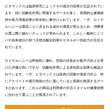
ビタマックスは臨床研究によってその成分の効果が立証されてい
ます。特に抗酸化作用に関連するデータが多く、長期的な健康維
持や体力増進効果が科学的に裏付けられています。一方、ロイヤ
ルハニーは製品ごとに含まれる成分や濃度が異なるため、消費者
が選ぶ際に細かいチェックが求められます。しかし一般的にミツ
バチ由来成分の持つ天然抗酸化効果やエネルギー供給力が注目さ
れています。
ロイヤルハニーは即効性に優れ、翌朝の目覚めや集中力向上を受
けた評価が高いですが、抗酸化作用による老化防止効果も確認さ
れています。一方、ビタマックスは筋肉の回復や免疫力向上、特
にアスリートや過労気味の方に適していると医師が推奨するデー
タがあります。これらの商品は利用者の生活スタイルや健康状態
に合わせて選ぶことが推奨されています。