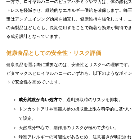
一方で、
ロイヤルハニー
のピュアハチミツやマカは、体の酸化ス
トレスを軽減させ、継続的なエネルギー供給を確保します。蜂王
漿はアンチエイジング効果を補完し、健康維持を強化します。こ
の両製品はどちらも、長期使用することで顕著な効果が期待でき
る成分設計となっています。
健康食品としての安全性・リスク評価
健康食品を選ぶ際に重要なのは、安全性とリスクへの理解です。
ビタマックスとロイヤルハニーのいずれも、以下のようなポイン
トで安全性を高めています。
成分純度が高い処方
で、過剰摂取時のリスクを抑制。
トンカットアリや高麗人参の摂取量上限を科学的に基づい
て設定。
天然成分中心で、副作用のリスクが極めて少ない。
蜂蜜アレルギーの可能性があるため、注意書きが明記され