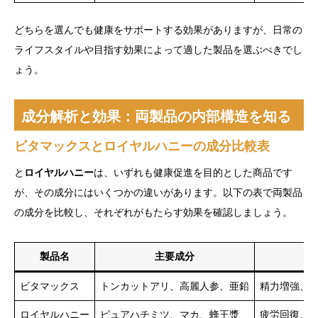
どちらを選んでも健康をサポートする効果がありますが、日常の
ライフスタイルや目指す効果によって適した製品を選ぶべきでし
ょう。
成分解析と効果：両製品の内部構造を知る
ビタマックスとロイヤルハニーの成分比較表
と
ロイヤルハニー
は、いずれも健康促進を目的とした商品です
が、その成分にはいくつかの違いがあります。以下の表で両製品
の成分を比較し、それぞれがもたらす効果を確認しましょう。
製品名
主要成分
ビタマックス
トンカットアリ、高麗人参、亜鉛
精力増強、
ロイヤルハニー
ピュアハチミツ、マカ、蜂王漿
疲労回復、