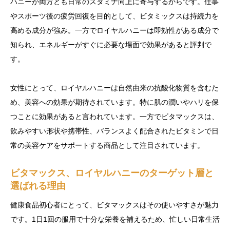
ハニーが両方とも日常のスタミナ向上に寄与するからです。仕事
やスポーツ後の疲労回復を目的として、ビタミックスは持続力を
高める成分が強み。一方でロイヤルハニーは即効性がある成分で
知られ、エネルギーがすぐに必要な場面で効果があると評判で
す。
女性にとって、ロイヤルハニーは自然由来の抗酸化物質を含むた
め、美容への効果が期待されています。特に肌の潤いやハリを保
つことに効果があると言われています。一方でビタマックスは、
飲みやすい形状や携帯性、バランスよく配合されたビタミンで日
常の美容ケアをサポートする商品として注目されています。
ビタマックス、ロイヤルハニーのターゲット層と
選ばれる理由
健康食品初心者にとって、ビタマックスはその使いやすさが魅力
です。1日1回の服用で十分な栄養を補えるため、忙しい日常生活