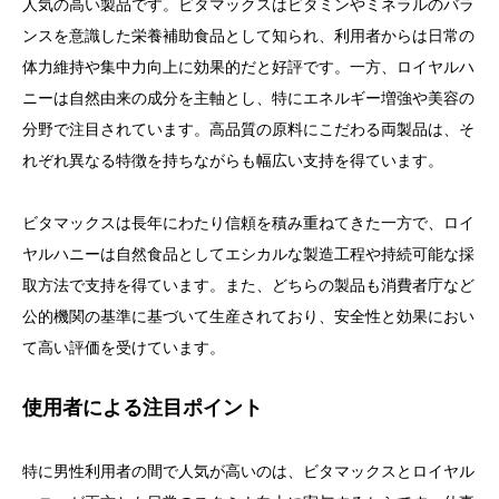
人気の高い製品です。ビタマックスはビタミンやミネラルのバラ
ンスを意識した栄養補助食品として知られ、利用者からは日常の
体力維持や集中力向上に効果的だと好評です。一方、ロイヤルハ
ニーは自然由来の成分を主軸とし、特にエネルギー増強や美容の
分野で注目されています。高品質の原料にこだわる両製品は、そ
れぞれ異なる特徴を持ちながらも幅広い支持を得ています。
ビタマックスは長年にわたり信頼を積み重ねてきた一方で、ロイ
ヤルハニーは自然食品としてエシカルな製造工程や持続可能な採
取方法で支持を得ています。また、どちらの製品も消費者庁など
公的機関の基準に基づいて生産されており、安全性と効果におい
て高い評価を受けています。
使用者による注目ポイント
特に男性利用者の間で人気が高いのは、ビタマックスとロイヤル