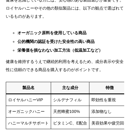
健康を意識している方には、安心感のある製品選びが重要です。
ロイヤルハニーやその他の類似製品には、以下の観点で選ばれて
いるものがあります。
オーガニック原料を使用している商品
公的機関の認証を受けた安全性の高い商品
栄養価を損なわない加工方法（低温加工など）
健康を維持するうえで継続的利用を考えるため、成分表示や安全
性に信頼のできる商品を購入するのがポイントです。
製品名
主な成分
特徴
ロイヤルハニーVIP
シルデナフィル
即効性を重視
オーガニックハニー
天然蜂蜜100%
添加物なし
ハニーマルチサポート
ビタミンC、E配合
美容効果や疲労回復