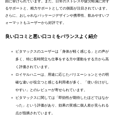
由に挙げられています。また、日常のストレスや疲労軽減に対す
るサポートと、精力サポートとしての側面が注目されています。
さらに、おしゃれなパッケージデザインや携帯性、飲みやすいフ
ォーマットもユーザーから好評です。
良い口コミと悪い口コミをバランスよく紹介
ビタマックスのユーザーは「身体が軽く感じる」との声が
多く、特に長時間立ち仕事をする方や運動をする方から高
く評価されています。
ロイヤルハニーは、用途に応じたバリエーションとその明
確な違いが役立つと感じる利用者が多く、「使い分けがし
やすい」とのレビューが寄せられています。
ビタマックスに関しては「即効性が期待したほどではなか
った」という評価があり、効果の実感に個人差が見られる
点が指摘されています。