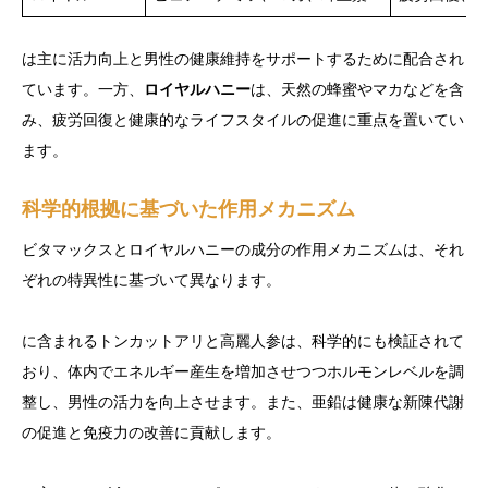
は主に活力向上と男性の健康維持をサポートするために配合され
ています。一方、
ロイヤルハニー
は、天然の蜂蜜やマカなどを含
み、疲労回復と健康的なライフスタイルの促進に重点を置いてい
ます。
科学的根拠に基づいた作用メカニズム
ビタマックスとロイヤルハニーの成分の作用メカニズムは、それ
ぞれの特異性に基づいて異なります。
に含まれるトンカットアリと高麗人参は、科学的にも検証されて
おり、体内でエネルギー産生を増加させつつホルモンレベルを調
整し、男性の活力を向上させます。また、亜鉛は健康な新陳代謝
の促進と免疫力の改善に貢献します。