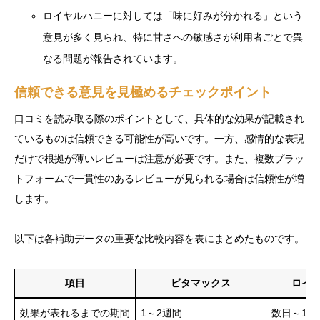
ロイヤルハニーに対しては「味に好みが分かれる」という
意見が多く見られ、特に甘さへの敏感さが利用者ごとで異
なる問題が報告されています。
信頼できる意見を見極めるチェックポイント
口コミを読み取る際のポイントとして、具体的な効果が記載され
ているものは信頼できる可能性が高いです。一方、感情的な表現
だけで根拠が薄いレビューは注意が必要です。また、複数プラッ
トフォームで一貫性のあるレビューが見られる場合は信頼性が増
します。
以下は各補助データの重要な比較内容を表にまとめたものです。
項目
ビタマックス
ロイ
効果が表れるまでの期間
1～2週間
数日～1週