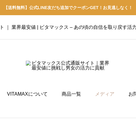
【送料無料】公式LINE友だち追加でクーポンGET！お見逃しなく！
イト ｜ 業界最安値 | ビタマックス – あの頃の自信を取り戻す活
VITAMAXについて
商品一覧
メディア
お