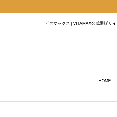
ビタマックス | VITAMAX公式通販サ
HOME