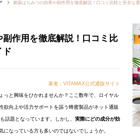
ア
媚薬はちみつの効果や副作用を徹底解説！口コミ比較と安全な選
や副作用を徹底解説！口コミ比
イド
著者：VITAMAX公式通販サイト
ょっと興味をひかれませんか？ここ数年で、ロイヤル
性欲向上や活力サポートを謳う蜂蜜製品がネット通販
でも話題となっています。しかし、
実際にどの成分が効
気になっている方も多いのではないでしょうか。