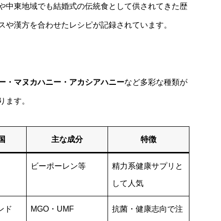
や中東地域でも結婚式の伝統食として供されてきた歴
スや漢方を合わせたレシピが記録されています。
ー・マヌカハニー・アカシアハニー
など多彩な種類が
ります。
国
主な成分
特徴
ビーポーレン等
精力系健康サプリと
して人気
ンド
MGO・UMF
抗菌・健康志向で注