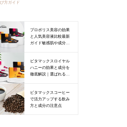
び方ガイド
プロポリス美容の効果
と人気美容液比較最新
ガイド敏感肌や成分・
口コミの選び方も解説
ビタマックスロイヤル
ハニーの効果と成分を
徹底解説｜選ばれる理
由とは？
ビタマックスコーヒー
で活力アップする飲み
方と成分の注意点