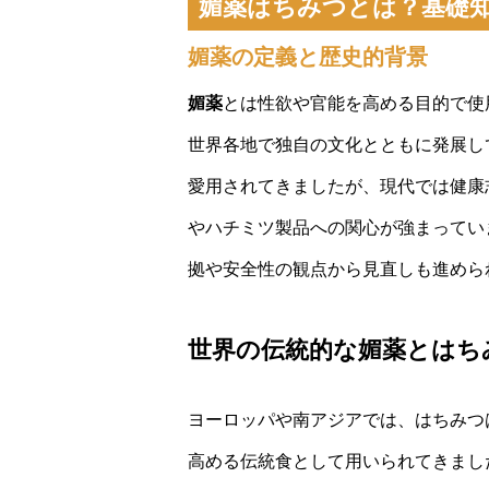
媚薬はちみつとは？基礎
媚薬の定義と歴史的背景
媚薬
とは性欲や官能を高める目的で使
世界各地で独自の文化とともに発展し
愛用されてきましたが、現代では健康
やハチミツ製品への関心が強まってい
拠や安全性の観点から見直しも進めら
世界の伝統的な媚薬とはち
ヨーロッパや南アジアでは、はちみつ
高める伝統食として用いられてきまし