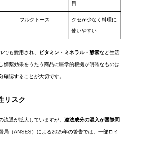
目
フルクトース
クセが少なく料理に
使いやすい
ルでも愛用され、
ビタミン・ミネラル・酵素
など生活
し媚薬効果をうたう商品に医学的根拠が明確なものは
分確認することが大切です。
性リスク
の流通が拡大していますが、
違法成分の混入が国際問
局（ANSES）による2025年の警告では、一部ロイ