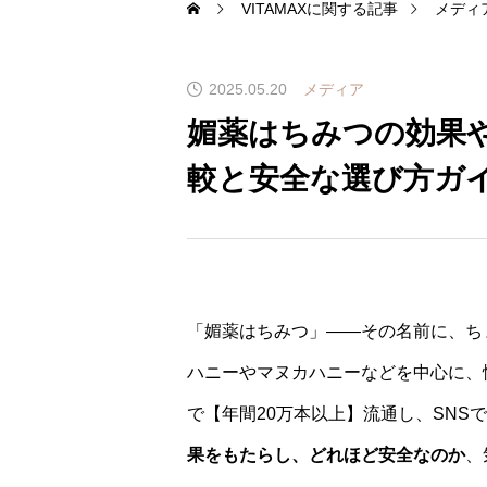
VITAMAXに関する記事
メディ
2025.05.20
メディア
媚薬はちみつの効果
較と安全な選び方ガ
「媚薬はちみつ」――その名前に、ち
ハニーやマヌカハニーなどを中心に、
で【年間20万本以上】流通し、SNS
果をもたらし、どれほど安全なのか
、