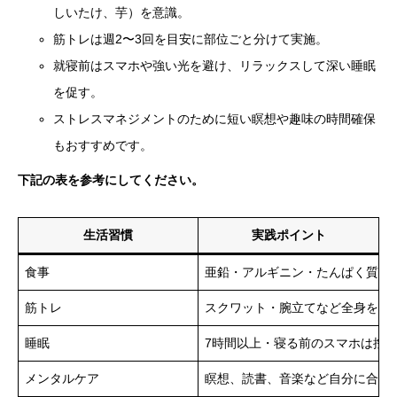
しいたけ、芋）を意識。
筋トレは週2〜3回を目安に部位ごと分けて実施。
就寝前はスマホや強い光を避け、リラックスして深い睡眠
を促す。
ストレスマネジメントのために短い瞑想や趣味の時間確保
もおすすめです。
下記の表を参考にしてください。
生活習慣
実践ポイント
食事
亜鉛・アルギニン・たんぱく質を
筋トレ
スクワット・腕立てなど全身をバ
睡眠
7時間以上・寝る前のスマホは控
メンタルケア
瞑想、読書、音楽など自分に合っ