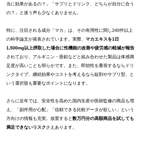
当に効果があるの？」「サプリとドリンク、どちらが自分に合う
の？」と迷う声も少なくありません。
特に、注目される成分「マカ」は、その有用性に関し240件以上
の科学論文が発表されています。実際、
マカエキスを1日
1,500mg以上摂取した場合に性機能の改善や疲労感の軽減が報告
されており、アルギニン・亜鉛などと組み合わせた製品は体感満
足度が高いことも明らかです。また、即効性を重視するならドリ
ンクタイプ、継続効果やコストを考えるなら錠剤やサプリ型、と
いう選択肢も重要なポイントになります。
さらに近年では、安全性を高めた国内生産や医師監修の商品も増
え、「副作用が心配」「信頼できる比較データが欲しい」という
方向けの情報も充実。放置すると
数万円分の高額商品を試しても
満足できないリスク
さえあります。