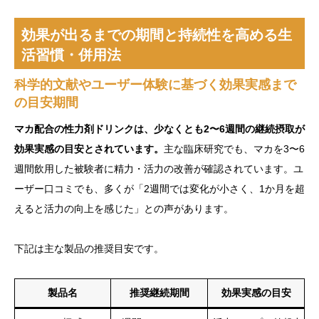
効果が出るまでの期間と持続性を高める生
活習慣・併用法
科学的文献やユーザー体験に基づく効果実感まで
の目安期間
マカ配合の性力剤ドリンクは、少なくとも2〜6週間の継続摂取が
効果実感の目安とされています。
主な臨床研究でも、マカを3〜6
週間飲用した被験者に精力・活力の改善が確認されています。ユ
ーザー口コミでも、多くが「2週間では変化が小さく、1か月を超
えると活力の向上を感じた」との声があります。
下記は主な製品の推奨目安です。
製品名
推奨継続期間
効果実感の目安