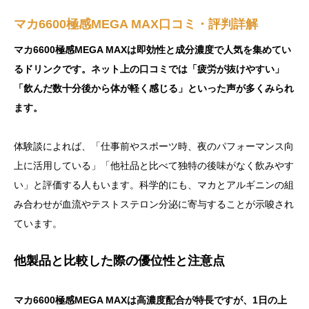
マカ6600極感MEGA MAX口コミ・評判詳解
マカ6600極感MEGA MAXは即効性と成分濃度で人気を集めてい
るドリンクです。ネット上の口コミでは「疲労が抜けやすい」
「飲んだ数十分後から体が軽く感じる」といった声が多くみられ
ます。
体験談によれば、「仕事前やスポーツ時、夜のパフォーマンス向
上に活用している」「他社品と比べて独特の後味がなく飲みやす
い」と評価する人もいます。科学的にも、マカとアルギニンの組
み合わせが血流やテストステロン分泌に寄与することが示唆され
ています。
他製品と比較した際の優位性と注意点
マカ6600極感MEGA MAXは高濃度配合が特長ですが、1日の上