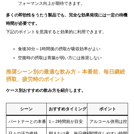
フォーマンス向上が期待できます。
多くの即効性をうたう製品でも、完全な効果発現には一定の待機
時間が必要です。
下記のポイントを意識すると効果的に利用できます。
食後30分～1時間後の摂取が吸収効率がよい
空腹時の摂取は胃腸が弱い方には推奨しない
推奨シーン別の最適な飲み方 – 本番前、毎日継続
摂取、疲労時のポイント
ケース別おすすめの飲み方を紹介します。
シーン
おすすめタイミング
ポイント
パートナーとの本番
1～2時間前が目安
アルコール併用は控え
日々の活力維持
朝または夜、毎日継続
習慣化しやすい時間に