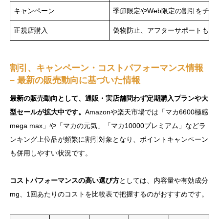
キャンペーン
季節限定やWeb限定の割引をチェ
正規店購入
偽物防止、アフターサポートも受
割引、キャンペーン・コストパフォーマンス情報
– 最新の販売動向に基づいた情報
最新の販売動向として、通販・実店舗問わず定期購入プランや大
型セールが拡大中です。
Amazonや楽天市場では「マカ6600極感
mega max」や「マカの元気」「マカ10000プレミアム」などラ
ンキング上位品が頻繁に割引対象となり、ポイントキャンペーン
も併用しやすい状況です。
コストパフォーマンスの高い選び方
としては、内容量や有効成分
mg、1回あたりのコストを比較表で把握するのがおすすめです。