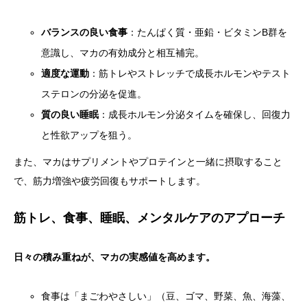
バランスの良い食事
：たんぱく質・亜鉛・ビタミンB群を
意識し、マカの有効成分と相互補完。
適度な運動
：筋トレやストレッチで成長ホルモンやテスト
ステロンの分泌を促進。
質の良い睡眠
：成長ホルモン分泌タイムを確保し、回復力
と性欲アップを狙う。
また、マカはサプリメントやプロテインと一緒に摂取すること
で、筋力増強や疲労回復もサポートします。
筋トレ、食事、睡眠、メンタルケアのアプローチ
日々の積み重ねが、マカの実感値を高めます。
食事は「まごわやさしい」（豆、ゴマ、野菜、魚、海藻、