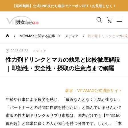
【送料無料】公式LINE友だち追加でクーポンGET！お見逃しなく！
VITAMAXに関する記事
メディア
性力剤ドリンクとマカの
2025.05.22
メディア
性力剤ドリンクとマカの効果と比較徹底解説
｜即効性・安全性・摂取の注意点まで網羅
著者：VITAMAX公式通販サイト
年齢や仕事による疲労を感じ、「最近なんとなく元気が出ない」
「パートナーとの時間に自信を持ちたい」と悩んでいませんか？
市販の性力剤ドリンク＆サプリ市場は、国内だけでも【年間150
億円超】と非常に多くの人が関心を持つ分野です。しかし、「本