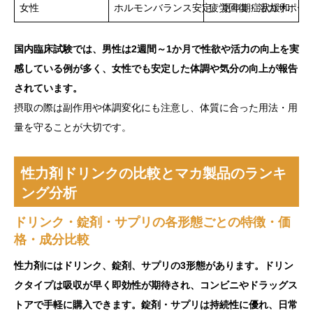
女性
ホルモンバランス安定、更年期症状緩和
疲労回復・活力サポー
国内臨床試験では、男性は2週間～1か月で性欲や活力の向上を実
感している例が多く、女性でも安定した体調や気分の向上が報告
されています。
摂取の際は副作用や体調変化にも注意し、体質に合った用法・用
量を守ることが大切です。
性力剤ドリンクの比較とマカ製品のランキ
ング分析
ドリンク・錠剤・サプリの各形態ごとの特徴・価
格・成分比較
性力剤にはドリンク、錠剤、サプリの3形態があります。ドリン
クタイプは吸収が早く即効性が期待され、コンビニやドラッグス
トアで手軽に購入できます。錠剤・サプリは持続性に優れ、日常