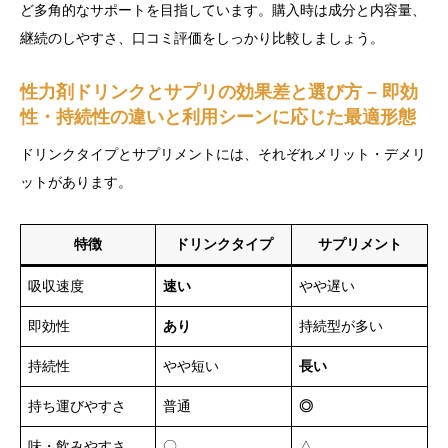
ど多角的なサポートを目指しています。購入時は成分と内容量、
継続のしやすさ、口コミ評価をしっかり比較しましょう。
性力剤ドリンクとサプリの効果差と選び方 – 即効
性・持続性の違いと利用シーンに応じた最適形態
ドリンクタイプとサプリメントには、それぞれメリット・デメリ
ットがあります。
特徴
ドリンクタイプ
サプリメント
吸収速度
速い
やや遅い
即効性
あり
持続型が多い
持続性
やや短い
長い
持ち運びやすさ
普通
◎
味・飲みやすさ
〇
△