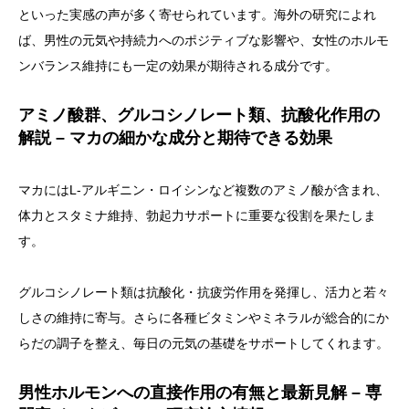
といった実感の声が多く寄せられています。海外の研究によれ
ば、男性の元気や持続力へのポジティブな影響や、女性のホルモ
ンバランス維持にも一定の効果が期待される成分です。
アミノ酸群、グルコシノレート類、抗酸化作用の
解説 – マカの細かな成分と期待できる効果
マカにはL-アルギニン・ロイシンなど複数のアミノ酸が含まれ、
体力とスタミナ維持、勃起力サポートに重要な役割を果たしま
す。
グルコシノレート類は抗酸化・抗疲労作用を発揮し、活力と若々
しさの維持に寄与。さらに各種ビタミンやミネラルが総合的にか
らだの調子を整え、毎日の元気の基礎をサポートしてくれます。
男性ホルモンへの直接作用の有無と最新見解 – 専