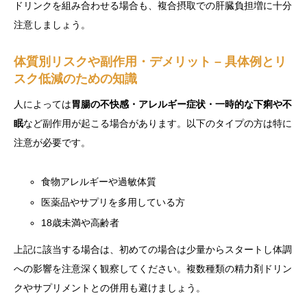
ドリンクを組み合わせる場合も、複合摂取での肝臓負担増に十分
注意しましょう。
体質別リスクや副作用・デメリット – 具体例とリ
スク低減のための知識
人によっては
胃腸の不快感・アレルギー症状・一時的な下痢や不
眠
など副作用が起こる場合があります。以下のタイプの方は特に
注意が必要です。
食物アレルギーや過敏体質
医薬品やサプリを多用している方
18歳未満や高齢者
上記に該当する場合は、初めての場合は少量からスタートし体調
への影響を注意深く観察してください。複数種類の精力剤ドリン
クやサプリメントとの併用も避けましょう。