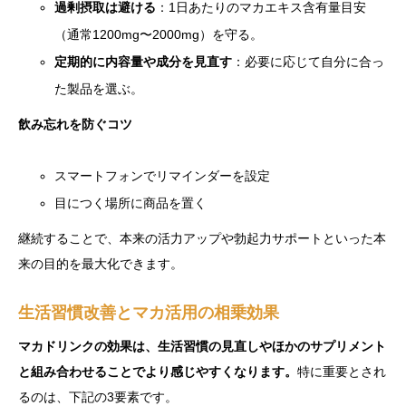
過剰摂取は避ける
：1日あたりのマカエキス含有量目安
（通常1200mg〜2000mg）を守る。
定期的に内容量や成分を見直す
：必要に応じて自分に合っ
た製品を選ぶ。
飲み忘れを防ぐコツ
スマートフォンでリマインダーを設定
目につく場所に商品を置く
継続することで、本来の活力アップや勃起力サポートといった本
来の目的を最大化できます。
生活習慣改善とマカ活用の相乗効果
マカドリンクの効果は、生活習慣の見直しやほかのサプリメント
と組み合わせることでより感じやすくなります。
特に重要とされ
るのは、下記の3要素です。