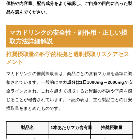
価格や内容量、配合成分をよく確認し、ご自身の目的に合った製
品を選んでください。
マカドリンクの安全性・副作用・正しい摂
取方法詳細解説
推奨摂取量の科学的根拠と過剰摂取リスクアセス
メント
マカドリンクの推奨摂取量は、商品ごとの含有マカ量を基準に調
整されています。一般的に
マカ成分は1日1000mg～2000mg
が安
全ラインとされ、これを超えて摂取すると胃腸の不調や下痢を感
じることが報告されています。下記の表は、主な製品ごとの目安
摂取量をまとめたものです。
製品名
1本あたりマカ含有量
推奨摂取量