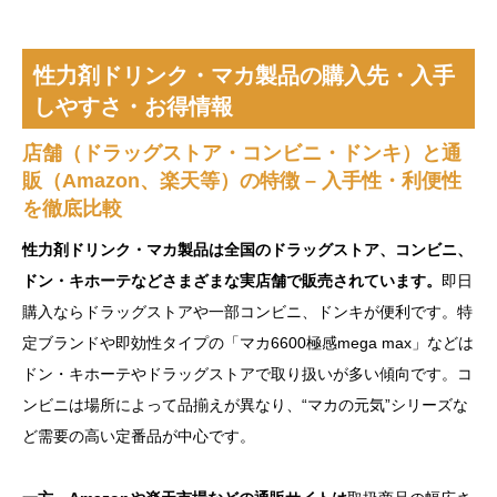
性力剤ドリンク・マカ製品の購入先・入手
しやすさ・お得情報
店舗（ドラッグストア・コンビニ・ドンキ）と通
販（Amazon、楽天等）の特徴 – 入手性・利便性
を徹底比較
性力剤ドリンク・マカ製品は全国のドラッグストア、コンビニ、
ドン・キホーテなどさまざまな実店舗で販売されています。
即日
購入ならドラッグストアや一部コンビニ、ドンキが便利です。特
定ブランドや即効性タイプの「マカ6600極感mega max」などは
ドン・キホーテやドラッグストアで取り扱いが多い傾向です。コ
ンビニは場所によって品揃えが異なり、“マカの元気”シリーズな
ど需要の高い定番品が中心です。