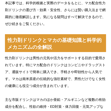
本記事では、科学的根拠と実際のデータをもとに、マカ配合性力
剤ドリンクの選び方・効果・安全性、さらには賢い購入法まで網
羅的に徹底解説します。気になる疑問はすべて解決できるので、
ぜひ続きをご覧ください。
性力剤ドリンクとマカの基礎知識と科学的
メカニズムの全解説
性力剤ドリンクは男性の元気や活力をサポートする目的で愛用さ
れています。特にマカ配合のドリンクはコンビニやドラッグスト
ア、通販サイトで簡単に購入でき、手軽さや即効性から人気で
す。マカは南米原産の伝統的な強壮素材で、男性だけでなく女性
の健康にも役立つ成分が含まれています。
主な市販ドリンクはマカのほか亜鉛・アルギニンなど複数の有効
成分を配合し、性欲の維持・ED対策・体力回復・元気アップな