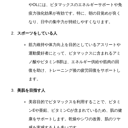
やOLには、ビタマックスのエネルギーサポートや免
疫力強化効果が有効です。特に、朝の目覚めが良く
なり、日中の集中力が持続しやすくなります。
スポーツをしている人
筋力維持や体力向上を目的としているアスリートや
運動愛好者にとって、ビタマックスに含まれるアミ
ノ酸やビタミンB群は、エネルギー供給や筋肉の回
復を助け、トレーニング後の疲労回復をサポートし
ます。
美肌を目指す人
美容目的でビタマックスを利用することで、ビタミ
ンEや亜鉛、ビタミンCが含まれているため、肌の健
康をサポートします。乾燥やシワの改善、肌のツヤ
感を実感する人も多いです。