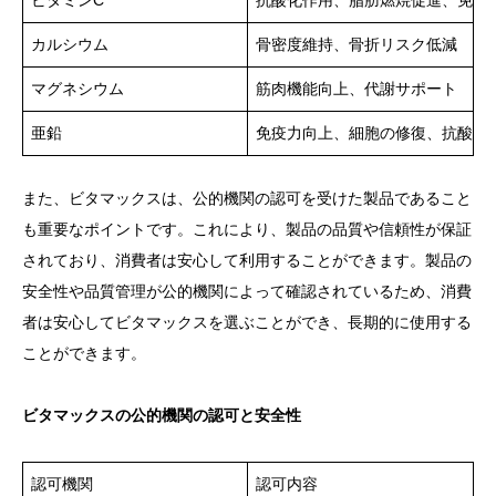
ビタミンC
抗酸化作用、脂肪燃焼促進、免疫
カルシウム
骨密度維持、骨折リスク低減
マグネシウム
筋肉機能向上、代謝サポート
亜鉛
免疫力向上、細胞の修復、抗酸化
また、ビタマックスは、公的機関の認可を受けた製品であること
も重要なポイントです。これにより、製品の品質や信頼性が保証
されており、消費者は安心して利用することができます。製品の
安全性や品質管理が公的機関によって確認されているため、消費
者は安心してビタマックスを選ぶことができ、長期的に使用する
ことができます。
ビタマックスの公的機関の認可と安全性
認可機関
認可内容