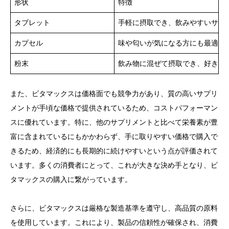
形状
特徴
タブレット
手軽に摂取でき、飲みやすいサイ
カプセル
味や匂いが気になる方にも最適。
粉末
飲み物に混ぜて摂取でき、好きな
また、ビタマックスは価格面でも競争力があり、質の高いサプリ
メントが手頃な価格で提供されているため、コストパフォーマン
スに優れています。特に、他のサプリメントと比べて栄養素が豊
富に含まれているにもかかわらず、手に取りやすい価格で購入で
きるため、経済的にも長期的に続けやすいという点が評価されて
います。多くの消費者にとって、これが大きな決め手となり、ビ
タマックスの購入に繋がっています。
さらに、ビタマックスは厳格な製造基準を遵守し、高品質の原料
を使用しています。これにより、製品の信頼性が確保され、消費