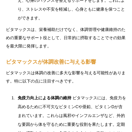
え、心身のバランスを整えるサポートをします。これによ
り、ストレスや不安を軽減し、心身ともに健康を保つこと
ができます。
ビタマックスは、栄養補助だけでなく、体調管理や健康維持のた
めの重要なサポート役として、日常的に摂取することでその効果
を最大限に発揮します。
ビタマックスが体調改善に与える影響
ビタマックスは体調の改善に多大な影響を与える可能性がありま
す。特に以下の点に注目すべきです。
免疫力向上による体調の維持
ビタマックスには、免疫力を
高めるために不可欠なビタミンCや亜鉛、ビタミンDが含
まれています。これらは風邪やインフルエンザなど、外的
な要因から体を守るために重要な役割を果たします。定期