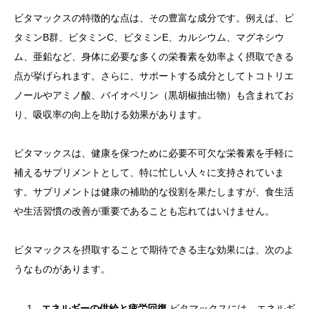
ビタマックスの特徴的な点は、その豊富な成分です。例えば、ビ
タミンB群、ビタミンC、ビタミンE、カルシウム、マグネシウ
ム、亜鉛など、身体に必要な多くの栄養素を効率よく摂取できる
点が挙げられます。さらに、サポートする成分としてトコトリエ
ノールやアミノ酸、バイオペリン（黒胡椒抽出物）も含まれてお
り、吸収率の向上を助ける効果があります。
ビタマックスは、健康を保つために必要不可欠な栄養素を手軽に
補えるサプリメントとして、特に忙しい人々に支持されていま
す。サプリメントは健康の補助的な役割を果たしますが、食生活
や生活習慣の改善が重要であることも忘れてはいけません。
ビタマックスを摂取することで期待できる主な効果には、次のよ
うなものがあります。
エネルギーの供給と疲労回復
ビタマックスには、エネルギ