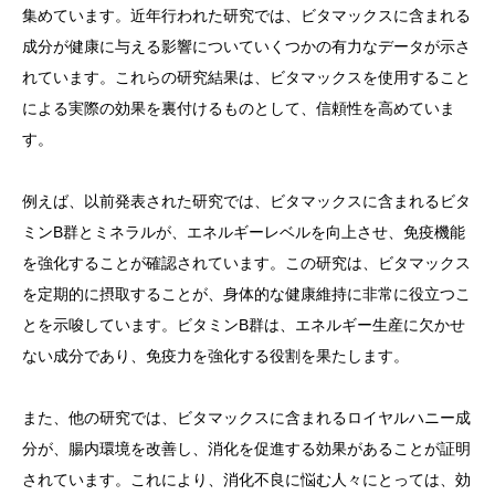
集めています。近年行われた研究では、ビタマックスに含まれる
成分が健康に与える影響についていくつかの有力なデータが示さ
れています。これらの研究結果は、ビタマックスを使用すること
による実際の効果を裏付けるものとして、信頼性を高めていま
す。
例えば、以前発表された研究では、ビタマックスに含まれるビタ
ミンB群とミネラルが、エネルギーレベルを向上させ、免疫機能
を強化することが確認されています。この研究は、ビタマックス
を定期的に摂取することが、身体的な健康維持に非常に役立つこ
とを示唆しています。ビタミンB群は、エネルギー生産に欠かせ
ない成分であり、免疫力を強化する役割を果たします。
また、他の研究では、ビタマックスに含まれるロイヤルハニー成
分が、腸内環境を改善し、消化を促進する効果があることが証明
されています。これにより、消化不良に悩む人々にとっては、効