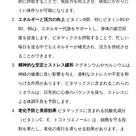
的に摂取することで、免疫力を向上させ、病気にかかりに
くい体作りが可能になります。
エネルギーと活力の向上
ビタミンB群、特にビタミンB1や
B2、B6は、エネルギー代謝をサポートし、身体の疲労回
復を促進します。ビタマックスを摂取することで、忙しい
毎日を送る中でもエネルギーが補充され、活力を持続させ
ることができます。
精神的な安定とストレス緩和
マグネシウムやカルシウムは
神経の健康に良い影響を与え、過剰なストレスや不安を和
らげる作用があります。ビタマックスに含まれるこれらの
ミネラルは、日常的に心身のバランスを保ち、ストレスに
よる体調不良を予防します。
老化予防と美容効果
ビタマックスに含まれる抗酸化成分
（ビタミンC、E、トコトリエノール）は、細胞を守る役
割を果たし、老化の進行を遅らせる効果があります。ま