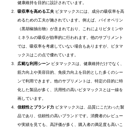
健康維持を目的に設計されています。
吸収率を高める工夫
ビタマックスには、成分の吸収率を高
めるための工夫が施されています。例えば、バイオペリン
（黒胡椒抽出物）が含まれており、これによりビタミンや
ミネラルの吸収が効率的に行われます。他のサプリメント
では、吸収率を考慮していない場合もありますが、ビタマ
ックスはこの点で優れています。
広範な利用シーン
ビタマックスは、健康維持だけでなく、
筋力向上や美容目的、免疫力向上を目的とした多くのシー
ンで利用できます。他のサプリメントは、特定の目的に特
化した製品が多く、汎用性の高いビタマックスとは一線を
画しています。
信頼性とブランド力
ビタマックスは、品質にこだわった製
品であり、信頼性の高いブランドです。消費者のレビュー
や実績を見ても、高評価が多く、購入者の満足度も高いこ