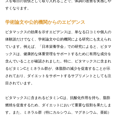
スを毎日の習慣として取り入れることで、体調の改善を実感しや
すくなります。
学術論文や公的機関からのエビデンス
ビタマックスの効果を示すエビデンスは、単なる口コミや個人の
体験談だけでなく、学術論文や公的機関による研究にも支えられ
ています。例えば、「日本栄養学会」での研究によると、ビタマ
ックスは、健康的な体重管理をサポートするために有用な成分を
含んでいることが確認されました。特に、ビタマックスに含まれ
るビタミンCとミネラル群が、体脂肪の減少を促進することが示
されており、ダイエットをサポートするサプリメントとしても注
目されています。
ビタマックスに含まれるビタミンCは、抗酸化作用を持ち、脂肪
燃焼を促進するため、ダイエットにおいて重要な役割を果たしま
す。また、ミネラル群（特にカルシウム、マグネシウム、亜鉛）