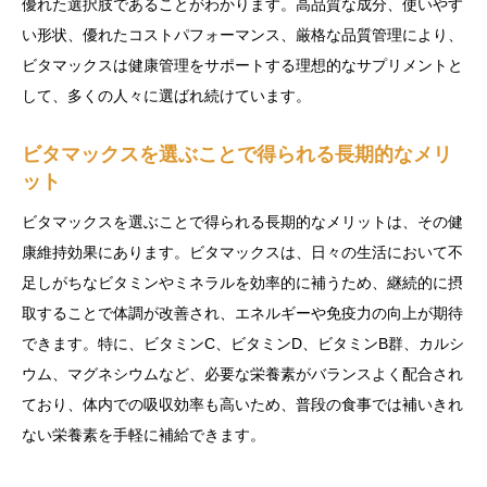
優れた選択肢であることがわかります。高品質な成分、使いやす
い形状、優れたコストパフォーマンス、厳格な品質管理により、
ビタマックスは健康管理をサポートする理想的なサプリメントと
して、多くの人々に選ばれ続けています。
ビタマックスを選ぶことで得られる長期的なメリ
ット
ビタマックスを選ぶことで得られる長期的なメリットは、その健
康維持効果にあります。ビタマックスは、日々の生活において不
足しがちなビタミンやミネラルを効率的に補うため、継続的に摂
取することで体調が改善され、エネルギーや免疫力の向上が期待
できます。特に、ビタミンC、ビタミンD、ビタミンB群、カルシ
ウム、マグネシウムなど、必要な栄養素がバランスよく配合され
ており、体内での吸収効率も高いため、普段の食事では補いきれ
ない栄養素を手軽に補給できます。