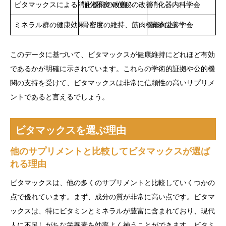
ビタマックスによる消化機能の改善
消化不良や便秘の改善
消化器内科学会
ミネラル群の健康効果
骨密度の維持、筋肉機能向上
日本栄養学会
このデータに基づいて、ビタマックスが健康維持にどれほど有効
であるかが明確に示されています。これらの学術的証拠や公的機
関の支持を受けて、ビタマックスは非常に信頼性の高いサプリメ
ントであると言えるでしょう。
ビタマックスを選ぶ理由
他のサプリメントと比較してビタマックスが選ば
れる理由
ビタマックスは、他の多くのサプリメントと比較していくつかの
点で優れています。まず、成分の質が非常に高い点です。ビタマ
ックスは、特にビタミンとミネラルが豊富に含まれており、現代
人に不足しがちな栄養素を効率よく補うことができます。ビタミ