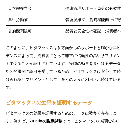
日本栄養学会
健康管理サポート成分の有効性確
厚生労働省
骨密度維持、筋肉機能向上に寄与
公的機関認可
品質と安全性の確認、消費者への
このように、ビタマックスは多方面からのサポートと確かなエビ
デンスによって、消費者にとって非常に信頼性の高いサプリメン
トであることが証明されています。実際の効果を裏付けるデータ
や公的機関の認可を受けているため、ビタマックスは安心して続
けられるサプリメントとして、多くの人々に利用され続けていま
す。
ビタマックスの効果を証明するデータ
ビタマックスの効果を証明するためのデータは数多く存在しま
す。例えば、
2019年の臨床試験
では、ビタマックスの摂取が
ス