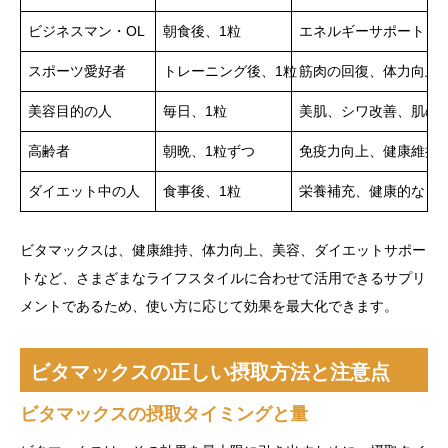
ビジネスマン・OL
朝食後、1粒
エネルギーサポート、
スポーツ愛好者
トレーニング後、1粒
筋肉の回復、体力向上
美容目的の人
毎日、1粒
美肌、シワ改善、肌の
高齢者
朝晩、1粒ずつ
免疫力向上、健康維持
ダイエット中の人
食事後、1粒
栄養補充、健康的なダ
ビタマックスは、健康維持、体力向上、美容、ダイエットサポー
トなど、さまざまなライフスタイルに合わせて活用できるサプリ
メントであるため、使い方に応じて効果を最大化できます。
ビタマックスの正しい摂取方法と注意点
ビタマックスの摂取タイミングと量