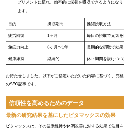
プリメントに慣れ、効率的に栄養を吸収できるようになり
ます。
目的
摂取期間
推奨摂取方法
疲労回復
1ヶ月
毎日の摂取で元気を回
免疫力向上
6ヶ月〜1年
長期的な摂取で効果を
健康維持
継続的
休止期間を設けつつ摂
お待たせしました。以下がご指定いただいた内容に基づく、究極
のSEO記事です。
信頼性を高めるためのデータ
最新の研究結果を基にしたビタマックスの効果
ビタマックスは、その健康維持や体調改善に対する効果で注目を