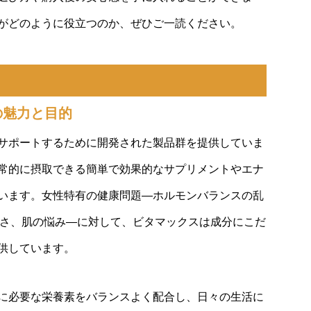
がどのように役立つのか、ぜひご一読ください。
の魅力と目的
サポートするために開発された製品群を提供していま
常的に摂取できる簡単で効果的なサプリメントやエナ
います。女性特有の健康問題—ホルモンバランスの乱
すさ、肌の悩み—に対して、ビタマックスは成分にこだ
供しています。
に必要な栄養素をバランスよく配合し、日々の生活に