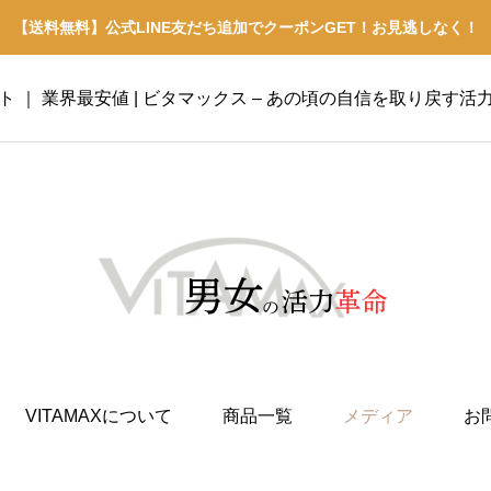
【送料無料】公式LINE友だち追加でクーポンGET！お見逃しなく！
イト ｜ 業界最安値 | ビタマックス – あの頃の自信を取り戻す活
VITAMAXについて
商品一覧
メディア
お