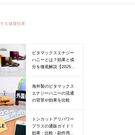
する健康効果
ビタマックスエナジー
ハニーとは？効果と成
分を徹底解説【2025年
版】
海外製のビタマックス
エナジーハニーの流通
の背景や効果を比較
トンカットアリパワー
プラスの通販ガイド！
効果・比較・副作用・