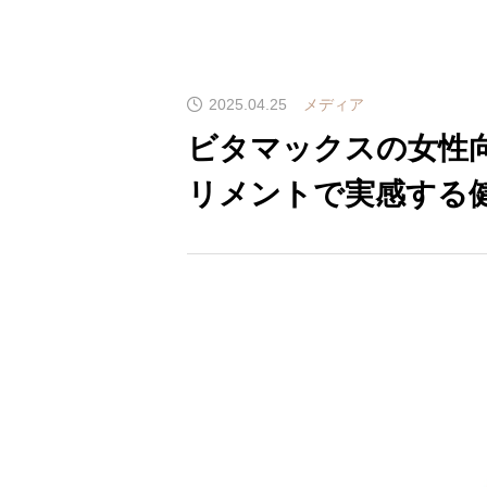
2025.04.25
メディア
ビタマックスの女性
リメントで実感する