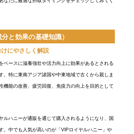
あなたに最適な摂取タイミングをチェックしてみてく
成分と効果の基礎知識）
向けにやさしく解説
をベースに滋養強壮や活力向上に効果があるとされる
す。特に東南アジア諸国や中東地域で古くから親しま
性機能の改善、疲労回復、免疫力の向上を目的として
ヤルハニーが通販を通じて購入されるようになり、国
す。中でも人気が高いのが「VIPロイヤルハニー」や