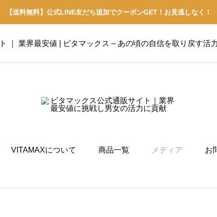
【送料無料】公式LINE友だち追加でクーポンGET！お見逃しなく！
イト ｜ 業界最安値 | ビタマックス – あの頃の自信を取り戻す活
VITAMAXについて
商品一覧
メディア
お