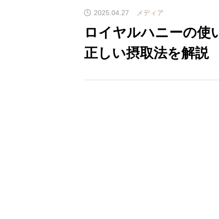
2025.04.27
メディア
ロイヤルハニーの使
正しい摂取法を解説