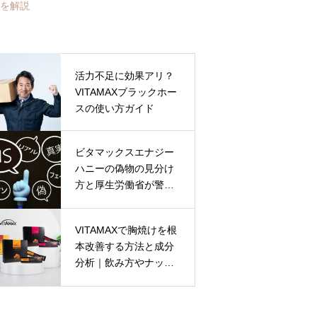
を解説
活力不足に効果アリ？
VITAMAXブラックホー
スの使い方ガイド
ビタマックスエナジー
ハニーの偽物の見分け
方と厚生労働省が警告
する成分リスク
VITAMAXで胸焼けを根
本改善する方法と成分
分析｜飲み方やナッ
ツ・かぶレシピも徹底
解説