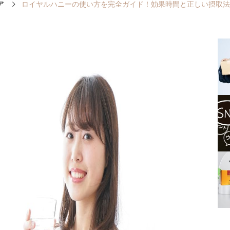
ア
ロイヤルハニーの使い方を完全ガイド！効果時間と正しい摂取法