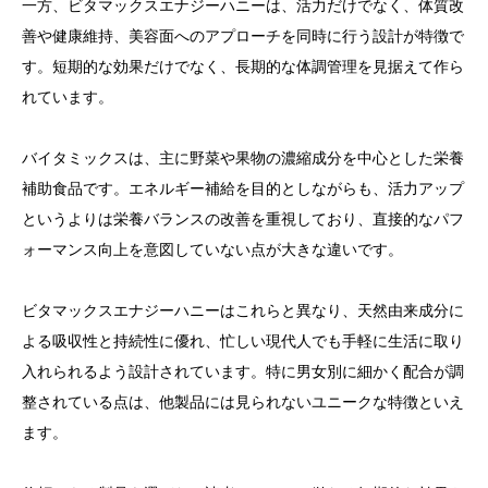
一方、ビタマックスエナジーハニーは、活力だけでなく、体質改
善や健康維持、美容面へのアプローチを同時に行う設計が特徴で
す。短期的な効果だけでなく、長期的な体調管理を見据えて作ら
れています。
バイタミックスは、主に野菜や果物の濃縮成分を中心とした栄養
補助食品です。エネルギー補給を目的としながらも、活力アップ
というよりは栄養バランスの改善を重視しており、直接的なパフ
ォーマンス向上を意図していない点が大きな違いです。
ビタマックスエナジーハニーはこれらと異なり、天然由来成分に
よる吸収性と持続性に優れ、忙しい現代人でも手軽に生活に取り
入れられるよう設計されています。特に男女別に細かく配合が調
整されている点は、他製品には見られないユニークな特徴といえ
ます。