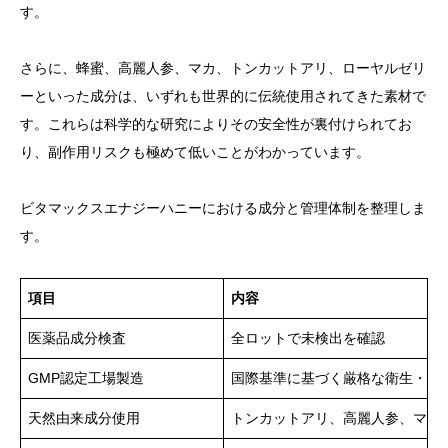
す。
さらに、蜂蜜、高麗人参、マカ、トンカットアリ、ローヤルゼリ
ーといった成分は、いずれも世界的に伝統使用されてきた素材で
す。これらは科学的な研究によりその安全性が裏付けられてお
り、副作用リスクも極めて低いことがわかっています。
ビタマックスエナジーハニーにおける成分と管理体制を整理しま
す。
項目
内容
医薬品成分検査
全ロットで未検出を確認
GMP認定工場製造
国際基準に基づく厳格な衛生・品
天然由来成分使用
トンカットアリ、高麗人参、マカ