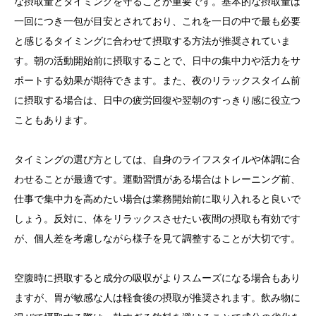
な摂取量とタイミングを守ることが重要です。基本的な摂取量は
一回につき一包が目安とされており、これを一日の中で最も必要
と感じるタイミングに合わせて摂取する方法が推奨されていま
す。朝の活動開始前に摂取することで、日中の集中力や活力をサ
ポートする効果が期待できます。また、夜のリラックスタイム前
に摂取する場合は、日中の疲労回復や翌朝のすっきり感に役立つ
こともあります。
タイミングの選び方としては、自身のライフスタイルや体調に合
わせることが最適です。運動習慣がある場合はトレーニング前、
仕事で集中力を高めたい場合は業務開始前に取り入れると良いで
しょう。反対に、体をリラックスさせたい夜間の摂取も有効です
が、個人差を考慮しながら様子を見て調整することが大切です。
空腹時に摂取すると成分の吸収がよりスムーズになる場合もあり
ますが、胃が敏感な人は軽食後の摂取が推奨されます。飲み物に