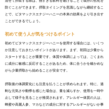
混ぜて摂取する際は、熱すぎる飲料を避けることで成分の劣化を
防ぐことができます。摂取タイミングを意識しながら継続するこ
とで、ビタマックスエナジーハニーの本来の効果をより引き出す
ことができるでしょう。
初めて使う人が気をつけるポイント
初めてビタマックスエナジーハニーを使用する場合には、いくつ
か注意しておきたいポイントがあります。まず、初回は少量から
スタートすることが重要です。体質や体調によっては、ごくまれ
に成分に敏感に反応することがあるため、体に合うかを確かめな
がら少量摂取から始めることが安全です。
摂取後の体調変化にも注意を払うことが求められます。特に、過
剰な元気さや動悸を感じた場合は、量を減らすか、使用を一時中
止して様子を見ることが推奨されます。アレルギー体質の人は、
蜂蜜や高麗人参、マカなどの成分に対するアレルギーがないか事