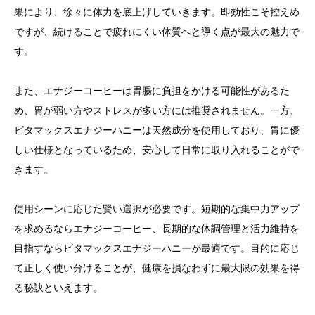
果により、徐々に体力を底上げしていきます。即効性こそ控えめ
ですが、続けることで疲れにくい体質へと導く点が最大の魅力で
す。
また、エナジーコーヒーは胃腸に負担をかける可能性があるた
め、胃が弱い方やストレスが多い方には推奨されません。一方、
ビタマックスエナジーハニーは天然成分を使用しており、胃に優
しい仕様となっているため、安心して日常に取り入れることがで
きます。
使用シーンに応じた賢い選択が必要です。短期的な集中力アップ
を求めるならエナジーコーヒー、長期的な体調管理と活力維持を
目指すならビタマックスエナジーハニーが最適です。目的に応じ
て正しく使い分けることが、健康を損なわずに最大限の効果を得
る秘訣といえます。