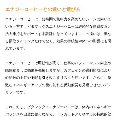
エナジーコーヒーとの違いと選び方
エナジーコーヒーは、短時間で集中力を高めたいシーンに向いて
いる一方で、ビタマックスエナジーハニーは継続的な体質改善と
活力維持をサポートする設計になっています。この違いは、単な
る摂取タイミングだけでなく、効果の持続性や体への影響にも現
れています。
エナジーコーヒーは即効性が高く、仕事のパフォーマンス向上や
眠気覚ましに効果を発揮しますが、カフェインの過剰摂取により
心拍数の上昇や不眠を引き起こすリスクも伴います。さらに、急
激なエネルギーアップの後に訪れる反動疲労も見過ごせないデメ
リットです。
これに対し、ビタマックスエナジーハニーは、体内のエネルギー
バランスを自然に整えながら、トンカットアリやマカの持続的効