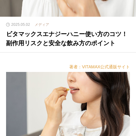
2025.05.02
メディア
ビタマックスエナジーハニー使い方のコツ！
副作用リスクと安全な飲み方のポイント
著者：VITAMAX公式通販サイト