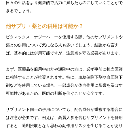
日々の生活をより健康的で活力に満ちたものにしていくことがで
きるでしょう。
他サプリ・薬との併用は可能か？
ビタマックスエナジーハニーを使用する際、他のサプリメントや
薬との併用について気になる人も多いでしょう。結論から言え
ば、基本的には併用可能ですが、注意点を守る必要があります。
まず、医薬品を服用中の方や通院中の方は、必ず事前に担当医師
に相談することが推奨されます。特に、血糖値降下剤や血圧降下
剤などを使用している場合、一部成分が体内作用に影響を及ぼす
可能性があるため、医師の判断を仰ぐことが安全です。
サプリメント同士の併用についても、配合成分が重複する場合に
は注意が必要です。例えば、高麗人参を含むサプリメントを併用
すると、過剰摂取となり思わぬ副作用リスクを生じることがあり