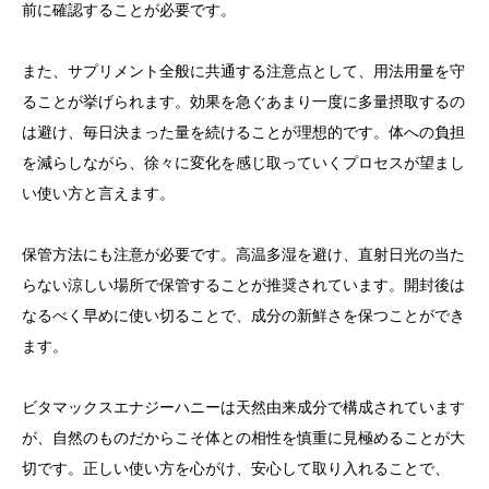
前に確認することが必要です。
また、サプリメント全般に共通する注意点として、用法用量を守
ることが挙げられます。効果を急ぐあまり一度に多量摂取するの
は避け、毎日決まった量を続けることが理想的です。体への負担
を減らしながら、徐々に変化を感じ取っていくプロセスが望まし
い使い方と言えます。
保管方法にも注意が必要です。高温多湿を避け、直射日光の当た
らない涼しい場所で保管することが推奨されています。開封後は
なるべく早めに使い切ることで、成分の新鮮さを保つことができ
ます。
ビタマックスエナジーハニーは天然由来成分で構成されています
が、自然のものだからこそ体との相性を慎重に見極めることが大
切です。正しい使い方を心がけ、安心して取り入れることで、