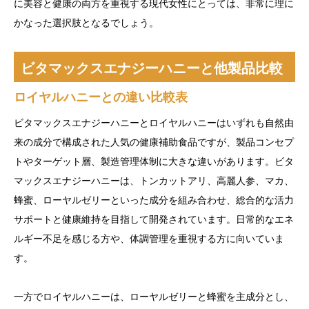
に美容と健康の両方を重視する現代女性にとっては、非常に理に
かなった選択肢となるでしょう。
ビタマックスエナジーハニーと他製品比較
ロイヤルハニーとの違い比較表
ビタマックスエナジーハニーとロイヤルハニーはいずれも自然由
来の成分で構成された人気の健康補助食品ですが、製品コンセプ
トやターゲット層、製造管理体制に大きな違いがあります。ビタ
マックスエナジーハニーは、トンカットアリ、高麗人参、マカ、
蜂蜜、ローヤルゼリーといった成分を組み合わせ、総合的な活力
サポートと健康維持を目指して開発されています。日常的なエネ
ルギー不足を感じる方や、体調管理を重視する方に向いていま
す。
一方でロイヤルハニーは、ローヤルゼリーと蜂蜜を主成分とし、