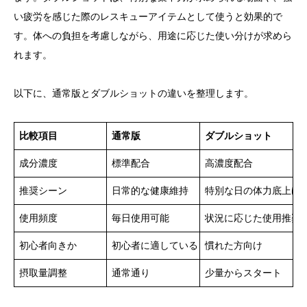
い疲労を感じた際のレスキューアイテムとして使うと効果的で
す。体への負担を考慮しながら、用途に応じた使い分けが求めら
れます。
以下に、通常版とダブルショットの違いを整理します。
比較項目
通常版
ダブルショット
成分濃度
標準配合
高濃度配合
推奨シーン
日常的な健康維持
特別な日の体力底上げ
使用頻度
毎日使用可能
状況に応じた使用推奨
初心者向きか
初心者に適している
慣れた方向け
摂取量調整
通常通り
少量からスタート