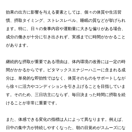
効果の出方に影響を与える要素としては、個々の体質や生活習
慣、摂取タイミング、ストレスレベル、睡眠の質などが挙げられ
ます。特に、日々の食事内容や運動量に大きな偏りがある場合、
成分の働きが十分に引き出されず、実感までに時間がかかること
があります。
継続的な摂取が重要である理由は、体内環境の改善には一定の時
間がかかるからです。ビタマックスエナジーハニーに含まれる成
分は、単発的な即効性ではなく、体質そのものをサポートしなが
ら徐々に活力やコンディションを引き上げることを目指していま
す。そのため、三日坊主にならず、毎日決まった時間に摂取を続
けることが非常に重要です。
また、体感できる変化の指標は人によって異なります。例えば、
日中の集中力が持続しやすくなった、朝の目覚めがスムーズにな