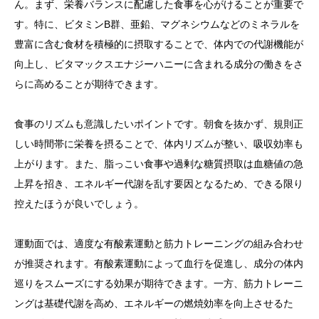
ん。まず、栄養バランスに配慮した食事を心がけることが重要で
す。特に、ビタミンB群、亜鉛、マグネシウムなどのミネラルを
豊富に含む食材を積極的に摂取することで、体内での代謝機能が
向上し、ビタマックスエナジーハニーに含まれる成分の働きをさ
らに高めることが期待できます。
食事のリズムも意識したいポイントです。朝食を抜かず、規則正
しい時間帯に栄養を摂ることで、体内リズムが整い、吸収効率も
上がります。また、脂っこい食事や過剰な糖質摂取は血糖値の急
上昇を招き、エネルギー代謝を乱す要因となるため、できる限り
控えたほうが良いでしょう。
運動面では、適度な有酸素運動と筋力トレーニングの組み合わせ
が推奨されます。有酸素運動によって血行を促進し、成分の体内
巡りをスムーズにする効果が期待できます。一方、筋力トレーニ
ングは基礎代謝を高め、エネルギーの燃焼効率を向上させるた