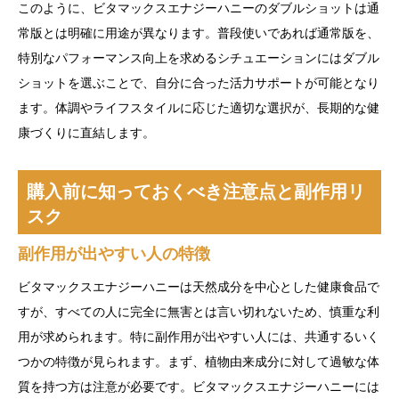
このように、ビタマックスエナジーハニーのダブルショットは通
常版とは明確に用途が異なります。普段使いであれば通常版を、
特別なパフォーマンス向上を求めるシチュエーションにはダブル
ショットを選ぶことで、自分に合った活力サポートが可能となり
ます。体調やライフスタイルに応じた適切な選択が、長期的な健
康づくりに直結します。
購入前に知っておくべき注意点と副作用リ
スク
副作用が出やすい人の特徴
ビタマックスエナジーハニーは天然成分を中心とした健康食品で
すが、すべての人に完全に無害とは言い切れないため、慎重な利
用が求められます。特に副作用が出やすい人には、共通するいく
つかの特徴が見られます。まず、植物由来成分に対して過敏な体
質を持つ方は注意が必要です。ビタマックスエナジーハニーには