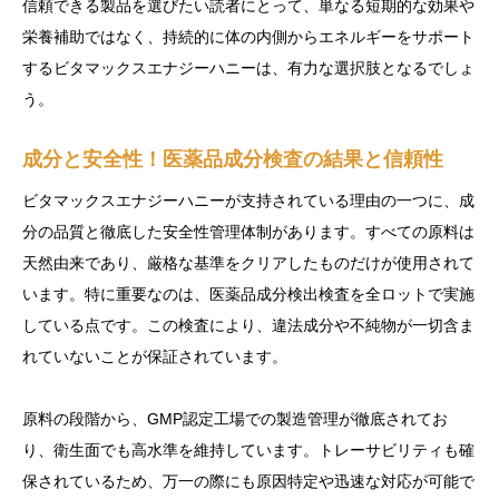
信頼できる製品を選びたい読者にとって、単なる短期的な効果や
栄養補助ではなく、持続的に体の内側からエネルギーをサポート
するビタマックスエナジーハニーは、有力な選択肢となるでしょ
う。
成分と安全性！医薬品成分検査の結果と信頼性
ビタマックスエナジーハニーが支持されている理由の一つに、成
分の品質と徹底した安全性管理体制があります。すべての原料は
天然由来であり、厳格な基準をクリアしたものだけが使用されて
います。特に重要なのは、医薬品成分検出検査を全ロットで実施
している点です。この検査により、違法成分や不純物が一切含ま
れていないことが保証されています。
原料の段階から、GMP認定工場での製造管理が徹底されてお
り、衛生面でも高水準を維持しています。トレーサビリティも確
保されているため、万一の際にも原因特定や迅速な対応が可能で