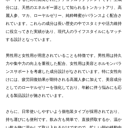
分には、天然のエネルギー源として知られるトンカットアリ、高
麗人参、マカ、ローヤルゼリー、純粋蜂蜜がバランスよく配合さ
れています。これらの成分は長い歴史の中でスタミナや活力維持
に役立ってきた実績があり、現代人のライフスタイルにもマッチ
する設計となっています。
男性用と女性用が用意されていることも特徴です。男性用は持久
力や集中力の向上を重視した配合、女性用は美容とホルモンバラ
ンスサポートを考慮した成分設計がなされています。特に女性向
けには、疲労回復効果が期待される高麗人参に加えて、美容成分
としてのローヤルゼリーを強化しており、年齢に伴う悩みにも応
える製品設計が施されています。
さらに、日常使いしやすいよう個包装タイプが採用されており、
持ち運びにも便利です。飲み方も簡単で、直接摂取するか、温か
い飲み物に溶かして取り入れるだけですので、忙しい朝や移動中