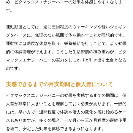
め、ビタマックスエナジーハニーの効果を体感しやすくなりま
す。
運動頻度としては、週に三回程度のウォーキングや軽いジョギン
グをベースに、無理のない範囲で体を動かすことが理想的です。
運動後には適度な休息を取り、栄養補給を行うことで、より効果
的に体調管理が行えます。こうした生活習慣の積み重ねが、ビタ
マックスエナジーハニーの実力をしっかりと引き出す土台となる
のです。
実感できるまでの目安期間と個人差について
ビタマックスエナジーハニーの効果を実感するまでの期間は、個
人差が非常に大きいことを理解しておく必要があります。一般的
には、早い方で一週間程度で体調や活力の変化を感じ始めるケー
スもありますが、多くの場合、一か月から三か月程度の継続使用
を経て、安定した効果を体感できるようになります。