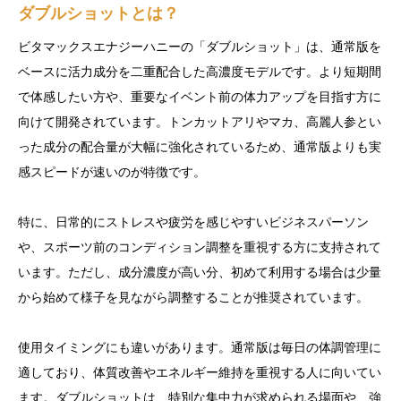
ダブルショットとは？
ビタマックスエナジーハニーの「ダブルショット」は、通常版を
ベースに活力成分を二重配合した高濃度モデルです。より短期間
で体感したい方や、重要なイベント前の体力アップを目指す方に
向けて開発されています。トンカットアリやマカ、高麗人参とい
った成分の配合量が大幅に強化されているため、通常版よりも実
感スピードが速いのが特徴です。
特に、日常的にストレスや疲労を感じやすいビジネスパーソン
や、スポーツ前のコンディション調整を重視する方に支持されて
います。ただし、成分濃度が高い分、初めて利用する場合は少量
から始めて様子を見ながら調整することが推奨されています。
使用タイミングにも違いがあります。通常版は毎日の体調管理に
適しており、体質改善やエネルギー維持を重視する人に向いてい
ます。ダブルショットは、特別な集中力が求められる場面や、強