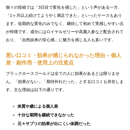
個々の投稿では「3日目で変化を感じた」という声がある一方、
「1ヶ月以上続けてようやく満足できた」といったケースもあり
ます。短期的な変化のみでなく、継続して初めて実感しやすい点
が特徴です。成分にはロイヤルゼリーや高麗人参など配合されて
おり、「自然由来の安心感」に魅力を感じる人も多いです。
悪い口コミ・効果が感じられなかった理由 – 個人
差・副作用・使用上の注意点
ブラックホースゴールドは全ての人に効果があるとは限りませ
ん。「効果がない」「期待外れだった」とする口コミも存在しま
す。主な理由は以下の通りです。
体質や歳による個人差
十分な期間を継続できなかった
元々サプリの効果が出にくい体調だった