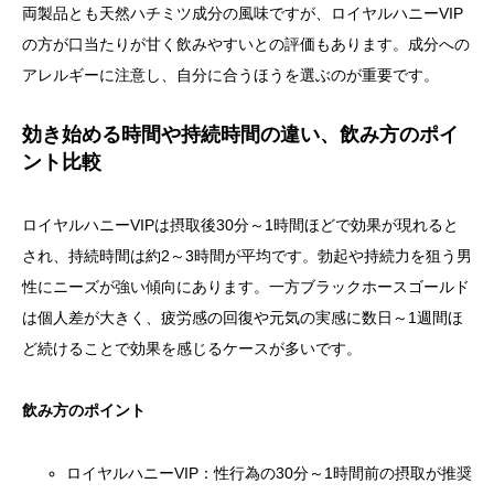
両製品とも天然ハチミツ成分の風味ですが、ロイヤルハニーVIP
の方が口当たりが甘く飲みやすいとの評価もあります。成分への
アレルギーに注意し、自分に合うほうを選ぶのが重要です。
効き始める時間や持続時間の違い、飲み方のポイ
ント比較
ロイヤルハニーVIPは摂取後30分～1時間ほどで効果が現れると
され、持続時間は約2～3時間が平均です。勃起や持続力を狙う男
性にニーズが強い傾向にあります。一方ブラックホースゴールド
は個人差が大きく、疲労感の回復や元気の実感に数日～1週間ほ
ど続けることで効果を感じるケースが多いです。
飲み方のポイント
ロイヤルハニーVIP：性行為の30分～1時間前の摂取が推奨