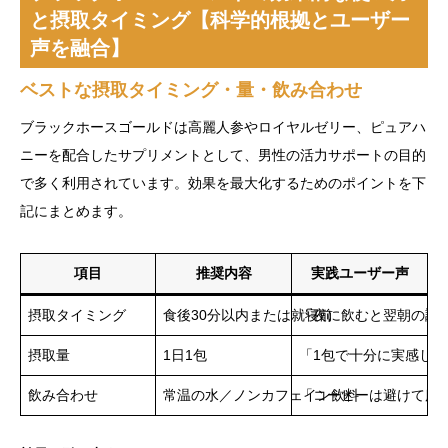
と摂取タイミング【科学的根拠とユーザー
声を融合】
ベストな摂取タイミング・量・飲み合わせ
ブラックホースゴールドは高麗人参やロイヤルゼリー、ピュアハ
ニーを配合したサプリメントとして、男性の活力サポートの目的
で多く利用されています。効果を最大化するためのポイントを下
記にまとめます。
項目
推奨内容
実践ユーザー声
摂取タイミング
食後30分以内または就寝前
「夜に飲むと翌朝の調
摂取量
1日1包
「1包で十分に実感した
飲み合わせ
常温の水／ノンカフェイン飲料
「コーヒーは避けて服