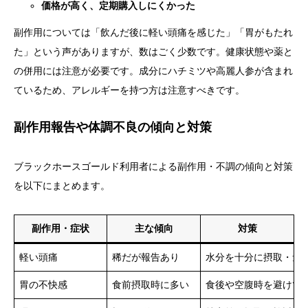
価格が高く、定期購入しにくかった
副作用については「飲んだ後に軽い頭痛を感じた」「胃がもたれ
た」という声がありますが、数はごく少数です。健康状態や薬と
の併用には注意が必要です。成分にハチミツや高麗人参が含まれ
ているため、アレルギーを持つ方は注意すべきです。
副作用報告や体調不良の傾向と対策
ブラックホースゴールド利用者による副作用・不調の傾向と対策
を以下にまとめます。
副作用・症状
主な傾向
対策
軽い頭痛
稀だが報告あり
水分を十分に摂取・量
胃の不快感
食前摂取時に多い
食後や空腹時を避けて