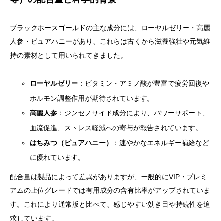
ブラックホースゴールドの主な成分には、ローヤルゼリー・高麗
人参・ピュアハニーがあり、これらは古くから滋養強壮や元気維
持の素材として用いられてきました。
ローヤルゼリー
：ビタミン・アミノ酸が豊富で疲労回復や
ホルモン調整作用が期待されています。
高麗人参
：ジンセノサイド成分により、パワーサポート、
血流促進、ストレス軽減への寄与が報告されています。
はちみつ（ピュアハニー）
：速やかなエネルギー補給など
に優れています。
配合量は製品によって差異がありますが、一般的にVIP・プレミ
アムの上位グレードでは有用成分の含有比率がアップされていま
す。これにより通常版と比べて、感じやすい効き目や持続性を追
求しています。