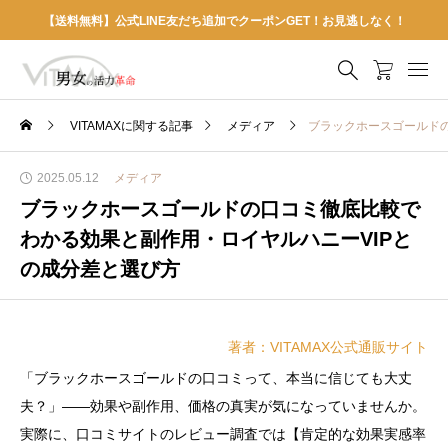
【送料無料】公式LINE友だち追加でクーポンGET！お見逃しなく！
VITAMAXに関する記事
メディア
ブラックホースゴールドの
2025.05.12
メディア
ブラックホースゴールドの口コミ徹底比較で
わかる効果と副作用・ロイヤルハニーVIPと
の成分差と選び方
著者：VITAMAX公式通販サイト
「ブラックホースゴールドの口コミって、本当に信じても大丈
夫？」――効果や副作用、価格の真実が気になっていませんか。
実際に、口コミサイトのレビュー調査では【肯定的な効果実感率