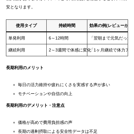
安となります。
使用タイプ
持続時間
効果の例(レビューから
単発利用
6～12時間
「翌朝まで元気だった
継続利用
2～3週間で体感に変化
「1ヶ月継続で体力ア
長期利用のメリット
毎日の活力維持や疲れにくさを実感する声が多い
モチベーションや自信の向上
長期利用のデメリット・注意点
価格が高めで費用負担感の声
長期の過剰摂取による安全性データは不足