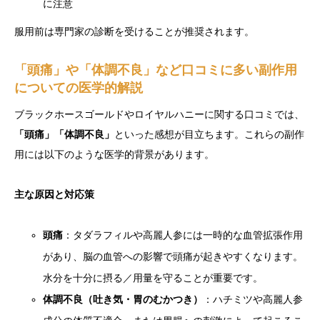
に注意
服用前は専門家の診断を受けることが推奨されます。
「頭痛」や「体調不良」など口コミに多い副作用
についての医学的解説
ブラックホースゴールドやロイヤルハニーに関する口コミでは、
「頭痛」「体調不良」
といった感想が目立ちます。これらの副作
用には以下のような医学的背景があります。
主な原因と対応策
頭痛
：タダラフィルや高麗人参には一時的な血管拡張作用
があり、脳の血管への影響で頭痛が起きやすくなります。
水分を十分に摂る／用量を守ることが重要です。
体調不良（吐き気・胃のむかつき）
：ハチミツや高麗人参