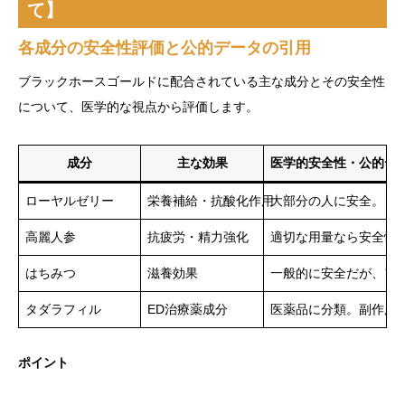
て】
各成分の安全性評価と公的データの引用
ブラックホースゴールドに配合されている主な成分とその安全性
について、医学的な視点から評価します。
成分
主な効果
医学的安全性・公的デ
ローヤルゼリー
栄養補給・抗酸化作用
大部分の人に安全。ま
高麗人参
抗疲労・精力強化
適切な用量なら安全性
はちみつ
滋養効果
一般的に安全だが、ア
タダラフィル
ED治療薬成分
医薬品に分類。副作用
ポイント