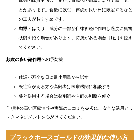
成分の体質不適合、または胃腸への刺激によって起こるこ
とがあります。食後に飲む、体調が良い日に限定するなど
の工夫がおすすめです。
動悸・ほてり
：成分の一部が自律神経に作用し過度に興奮
状態を招く場合があります。持病がある場合は服用を控え
てください。
頻度の多い副作用への予防策
体調が万全な日に最小用量から試す
既往症がある方や高齢者は医療機関に相談する
薬と併用する場合は薬剤師や医師の判断を仰ぐ
信頼性の高い医療情報や実際の口コミを参考に、安全な活用とリ
スクマネジメントを心がけてください。
ブラックホースゴールドの効果的な使い方