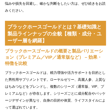
悩みや損失を回避し、確かな判断をしたい方は、ぜひ続きをお読
みください。
ブラックホースゴールドとは？基礎知識と
製品ラインナップの全貌【種類・成分・ユ
ーザー層を網羅】
ブラックホースゴールドの概要と製品バリエーシ
ョン（プレミアム／VIP／通常版など） – 効果・
特徴を比較
ブラックホースゴールドは、精力増強や活力サポートを目的とし
た男性用サプリメントです。ローヤルゼリー、高麗人参、上質な
はちみつなどをブレンドし、複数のシリーズ（通常版、VIP、プ
レミアムなど）が存在します。シリーズごとに成分配合やパッケ
ージデザインが異なり、自身の目的や体質、ライフスタイルによ
って選ばれています。