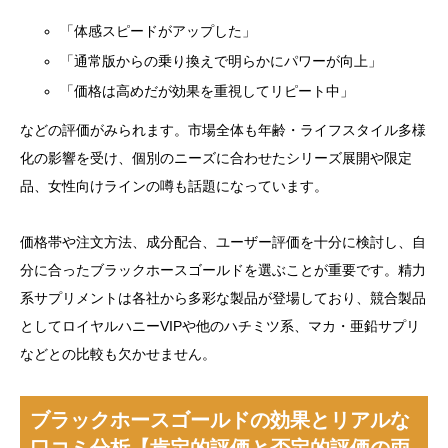
「体感スピードがアップした」
「通常版からの乗り換えで明らかにパワーが向上」
「価格は高めだが効果を重視してリピート中」
などの評価がみられます。市場全体も年齢・ライフスタイル多様
化の影響を受け、個別のニーズに合わせたシリーズ展開や限定
品、女性向けラインの噂も話題になっています。
価格帯や注文方法、成分配合、ユーザー評価を十分に検討し、自
分に合ったブラックホースゴールドを選ぶことが重要です。精力
系サプリメントは各社から多彩な製品が登場しており、競合製品
としてロイヤルハニーVIPや他のハチミツ系、マカ・亜鉛サプリ
などとの比較も欠かせません。
ブラックホースゴールドの効果とリアルな