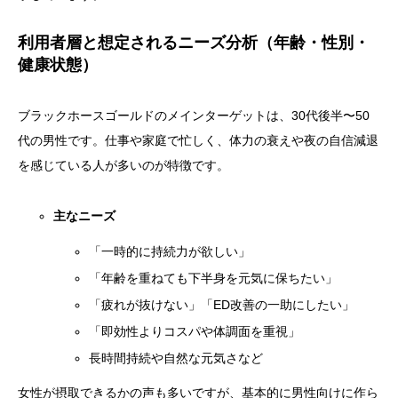
利用者層と想定されるニーズ分析（年齢・性別・
健康状態）
ブラックホースゴールドのメインターゲットは、30代後半〜50
代の男性です。仕事や家庭で忙しく、体力の衰えや夜の自信減退
を感じている人が多いのが特徴です。
主なニーズ
「一時的に持続力が欲しい」
「年齢を重ねても下半身を元気に保ちたい」
「疲れが抜けない」「ED改善の一助にしたい」
「即効性よりコスパや体調面を重視」
長時間持続や自然な元気さなど
女性が摂取できるかの声も多いですが、基本的に男性向けに作ら