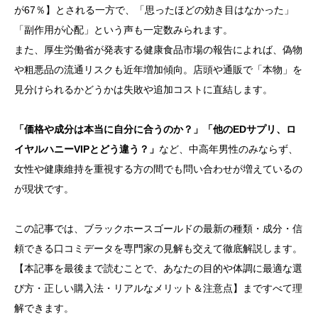
が67％】とされる一方で、「思ったほどの効き目はなかった」
「副作用が心配」という声も一定数みられます。
また、厚生労働省が発表する健康食品市場の報告によれば、偽物
や粗悪品の流通リスクも近年増加傾向。店頭や通販で「本物」を
見分けられるかどうかは失敗や追加コストに直結します。
「価格や成分は本当に自分に合うのか？」「他のEDサプリ、ロ
イヤルハニーVIPとどう違う？」
など、中高年男性のみならず、
女性や健康維持を重視する方の間でも問い合わせが増えているの
が現状です。
この記事では、ブラックホースゴールドの最新の種類・成分・信
頼できる口コミデータを専門家の見解も交えて徹底解説します。
【本記事を最後まで読むことで、あなたの目的や体調に最適な選
び方・正しい購入法・リアルなメリット＆注意点】まですべて理
解できます。