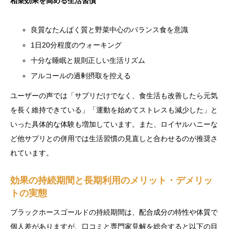
相乗効果を高める生活習慣
良質なたんぱく質と野菜中心のバランス食を意識
1日20分程度のウォーキング
十分な睡眠と規則正しい生活リズム
アルコールの過剰摂取を控える
ユーザーの声では「サプリだけでなく、食生活も改善したら元気
を長く維持できている」「運動を始めてストレスも減少した」と
いった具体的な体験も増加しています。また、ロイヤルハニーな
ど他サプリとの併用では生活習慣の見直しと合わせるのが推奨さ
れています。
効果の持続期間と長期利用のメリット・デメリッ
トの実態
ブラックホースゴールドの持続期間は、配合成分の特性や体質で
個人差がありますが、口コミと専門家見解を総合すると以下の目