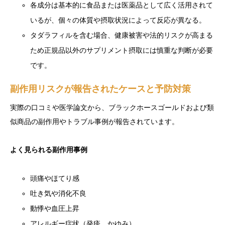
各成分は基本的に食品または医薬品として広く活用されて
いるが、個々の体質や摂取状況によって反応が異なる。
タダラフィルを含む場合、健康被害や法的リスクが高まる
ため正規品以外のサプリメント摂取には慎重な判断が必要
です。
副作用リスクが報告されたケースと予防対策
実際の口コミや医学論文から、ブラックホースゴールドおよび類
似商品の副作用やトラブル事例が報告されています。
よく見られる副作用事例
頭痛やほてり感
吐き気や消化不良
動悸や血圧上昇
アレルギー症状（発疹、かゆみ）