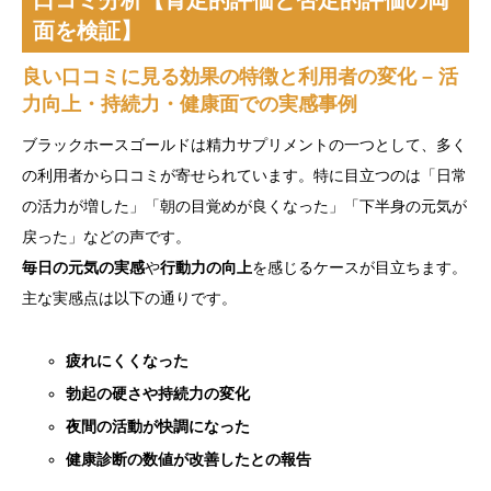
口コミ分析【肯定的評価と否定的評価の両
面を検証】
良い口コミに見る効果の特徴と利用者の変化 – 活
力向上・持続力・健康面での実感事例
ブラックホースゴールドは精力サプリメントの一つとして、多く
の利用者から口コミが寄せられています。特に目立つのは「日常
の活力が増した」「朝の目覚めが良くなった」「下半身の元気が
戻った」などの声です。
毎日の元気の実感
や
行動力の向上
を感じるケースが目立ちます。
主な実感点は以下の通りです。
疲れにくくなった
勃起の硬さや持続力の変化
夜間の活動が快調になった
健康診断の数値が改善したとの報告