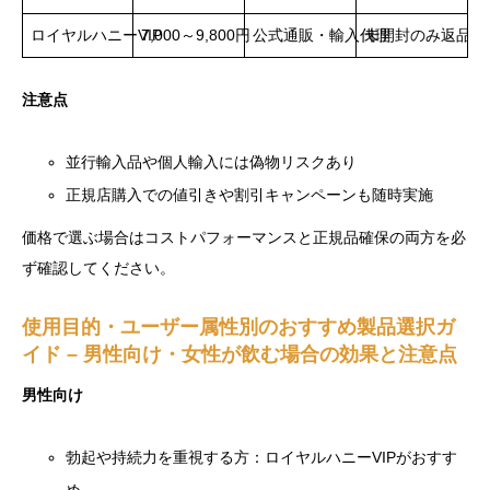
ロイヤルハニーVIP
7,000～9,800円
公式通販・輸入代理
未開封のみ返品可
注意点
並行輸入品や個人輸入には偽物リスクあり
正規店購入での値引きや割引キャンペーンも随時実施
価格で選ぶ場合はコストパフォーマンスと正規品確保の両方を必
ず確認してください。
使用目的・ユーザー属性別のおすすめ製品選択ガ
イド – 男性向け・女性が飲む場合の効果と注意点
男性向け
勃起や持続力を重視する方：ロイヤルハニーVIPがおすす