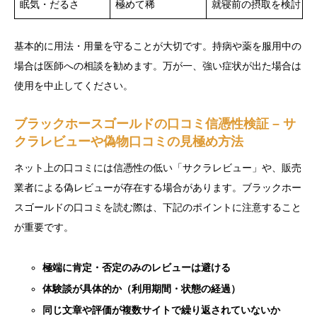
眠気・だるさ
極めて稀
就寝前の摂取を検討
基本的に用法・用量を守ることが大切です。持病や薬を服用中の
場合は医師への相談を勧めます。万が一、強い症状が出た場合は
使用を中止してください。
ブラックホースゴールドの口コミ信憑性検証 – サ
クラレビューや偽物口コミの見極め方法
ネット上の口コミには信憑性の低い「サクラレビュー」や、販売
業者による偽レビューが存在する場合があります。ブラックホー
スゴールドの口コミを読む際は、下記のポイントに注意すること
が重要です。
極端に肯定・否定のみのレビューは避ける
体験談が具体的か（利用期間・状態の経過）
同じ文章や評価が複数サイトで繰り返されていないか