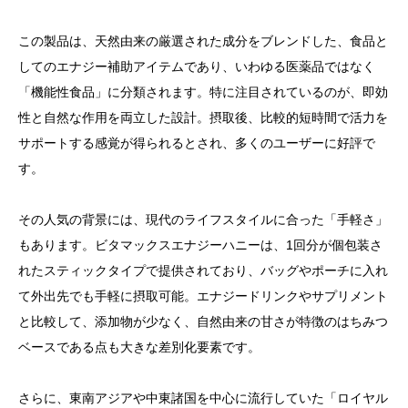
この製品は、天然由来の厳選された成分をブレンドした、食品と
してのエナジー補助アイテムであり、いわゆる医薬品ではなく
「機能性食品」に分類されます。特に注目されているのが、即効
性と自然な作用を両立した設計。摂取後、比較的短時間で活力を
サポートする感覚が得られるとされ、多くのユーザーに好評で
す。
その人気の背景には、現代のライフスタイルに合った「手軽さ」
もあります。ビタマックスエナジーハニーは、1回分が個包装さ
れたスティックタイプで提供されており、バッグやポーチに入れ
て外出先でも手軽に摂取可能。エナジードリンクやサプリメント
と比較して、添加物が少なく、自然由来の甘さが特徴のはちみつ
ベースである点も大きな差別化要素です。
さらに、東南アジアや中東諸国を中心に流行していた「ロイヤル