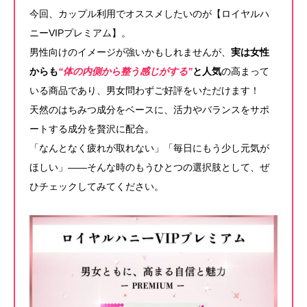
今回、カップル利用でオススメしたいのが【ロイヤルハ
ニーVIPプレミアム】。
男性向けのイメージが強いかもしれませんが、
実は女性
からも
“体の内側から整う感じがする”
と人気
の高まって
いる商品であり、男女問わずご好評をいただけます！
天然のはちみつ成分をベースに、活力やバランスをサポ
ートする成分を贅沢に配合。
「なんとなく疲れが取れない」「毎日にもう少し元気が
ほしい」——そんな時のもうひとつの選択肢として、ぜ
ひチェックしてみてください。