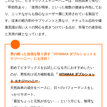
このように、ビタマックスエナジーハニーは「自然由来で安心」
「即効性あり」「使用が簡単」といった複数の価値を内包してお
り、ニッチながらも熱心なユーザー層に支持されている製品で
す。従来の精力剤やサプリメントと異なり、ナチュラル志向や健
康意識が高い人々の関心を惹きつけている点が、市場での差別化
と支持の鍵となっています。
男の眠った自信を取り戻す「VITAMAX ダブルショットエ
ナジーハニー」にも注目！
初めてビタマックスをお試しになる方におすすめしたい
のが、男性向け活力補助食品
「
VITAMAX ダブルショッ
ト エナジーハニー
」
天然由来の成分をベースに、日々のパフォーマンスをし
っかりサポート。
「最近ちょっと元気が出ない…」という方にも、無理な