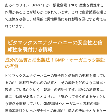
あるイカリイン（Icariin）が一酸化窒素（NO）産生を促進する
作用があることが明らかにされています。これは血管拡張を通じ
て血流を改善し、結果的に男性機能にも好影響を及ぼすと考えら
れています。
ビタマックスエナジーハニーの安全性と信
頼性を裏付ける情報
成分の品質と抽出製法！GMP・オーガニック認証
の有無
ビタマックスエナジーハニーの安全性と信頼性の中核を成してい
るのが、原材料そのものの品質と、その成分をどのように抽出・
製造しているかという「製法」の透明性です。現代の消費者は、
単に「効果がある」ことよりも、「安心して長く使えるか」とい
う観点を重視しており、GMP認証やオーガニック素材の採用、
無添加設計といった安全性への配慮が、購入の決め手となるケー