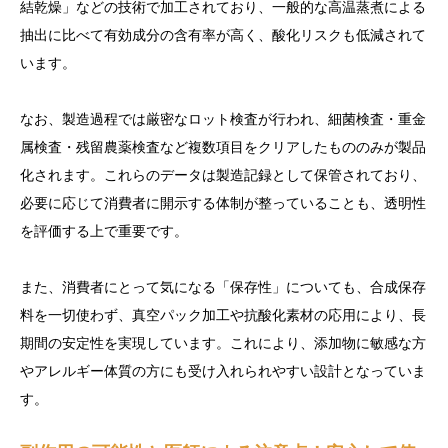
結乾燥」などの技術で加工されており、一般的な高温蒸煮による
抽出に比べて有効成分の含有率が高く、酸化リスクも低減されて
います。
なお、製造過程では厳密なロット検査が行われ、細菌検査・重金
属検査・残留農薬検査など複数項目をクリアしたもののみが製品
化されます。これらのデータは製造記録として保管されており、
必要に応じて消費者に開示する体制が整っていることも、透明性
を評価する上で重要です。
また、消費者にとって気になる「保存性」についても、合成保存
料を一切使わず、真空パック加工や抗酸化素材の応用により、長
期間の安定性を実現しています。これにより、添加物に敏感な方
やアレルギー体質の方にも受け入れられやすい設計となっていま
す。