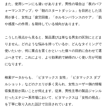
また、使用シーンにも違いがあります。男性の場合は「夜のパフ
ォーマンスアップ」や「朝のスタートダッシュ」を目的とした活
用が多く、女性は「疲労回復」「ホルモンバランスのケア」「肌
や感度への作用」を期待している傾向があります。
こうした視点から見ると、製品選びは単なる男女の区別にとどま
りません。どのような悩みを持っているか、どんなタイミングで
使いたいか、何に重点を置くかといった個々の目的に合わせて選
ぶべきです。これにより、より効果的で納得のいく使い方が可能
になります。
検索データからも、「ビタマックス 女性」「ビタマックス ダブ
ルショット」などのクエリが多く見られ、女性ユーザー側の情報
収集意欲が高いことが伺えます。従来、男性主導の製品ジャンル
だったエナジー系市場において、ビタマックスは「女性の視点」
を丁寧に取り入れた設計で注目されています。