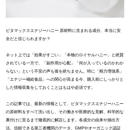
ビタマックスエナジーハニー 原材料に含まれる成分、本当に安
全だと信じられますか？
ネット上では「効果がすごい」「本物のロイヤルハニー」と絶賛
されている一方で、「副作用が心配」「何が入っているのかわか
らない」という不安の声も後を絶ちません。特に「精力増強系」
「エナジー補給食品」への関心が高まる今、購入前にしっかりと
した情報収集をしておくことはもはや必須です。
この記事では、最新の情報として、ビタマックスエナジーハニー
の原材料をすべて洗い出し、その働きや医療的な見解、科学的な
裏付けに至るまで徹底的に解説します。各成分の由来や抽出方
法、信頼できる第三者機関のデータ、GMPやオーガニック認証