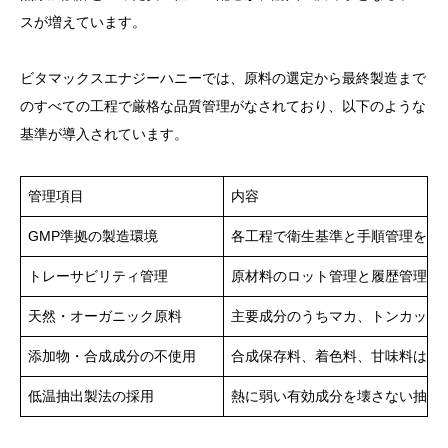
スが増えています。
ビタマックスエナジーハニーでは、原料の選定から最終製造まで
のすべての工程で厳格な品質管理がなされており、以下のような
基準が導入されています。
管理項目
内容
GMP準拠の製造環境
各工程で衛生基準と手順管理を徹
トレーサビリティ管理
原材料のロット管理と履歴管理が
天然・オーガニック原料
主要成分のうちマカ、トンカット
添加物・合成成分の不使用
合成保存料、着色料、甘味料は一
低温抽出製法の採用
熱に弱い有効成分を壊さない抽出