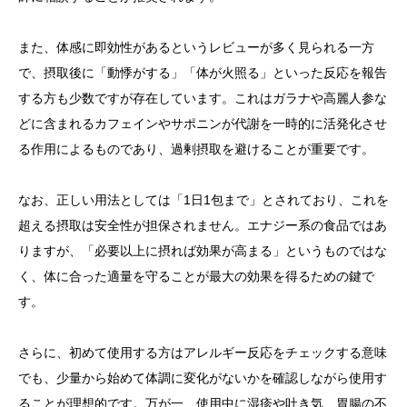
また、体感に即効性があるというレビューが多く見られる一方
で、摂取後に「動悸がする」「体が火照る」といった反応を報告
する方も少数ですが存在しています。これはガラナや高麗人参な
どに含まれるカフェインやサポニンが代謝を一時的に活発化させ
る作用によるものであり、過剰摂取を避けることが重要です。
なお、正しい用法としては「1日1包まで」とされており、これを
超える摂取は安全性が担保されません。エナジー系の食品ではあ
りますが、「必要以上に摂れば効果が高まる」というものではな
く、体に合った適量を守ることが最大の効果を得るための鍵で
す。
さらに、初めて使用する方はアレルギー反応をチェックする意味
でも、少量から始めて体調に変化がないかを確認しながら使用す
ることが理想的です。万が一、使用中に湿疹や吐き気、胃腸の不