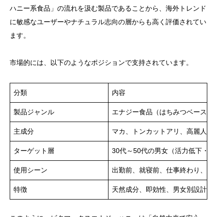
ハニー系食品」の流れを汲む製品であることから、海外トレンド
に敏感なユーザーやナチュラル志向の層からも高く評価されてい
ます。
市場的には、以下のようなポジションで支持されています。
分類
内容
製品ジャンル
エナジー食品（はちみつベースの
主成分
マカ、トンカットアリ、高麗人参
ターゲット層
30代～50代の男女（活力低下・
使用シーン
出勤前、就寝前、仕事終わり、パ
特徴
天然成分、即効性、男女別設計、