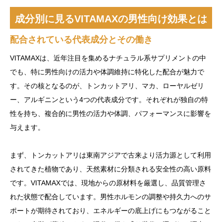
成分別に見るVITAMAXの男性向け効果とは
配合されている代表成分とその働き
VITAMAXは、近年注目を集めるナチュラル系サプリメントの中
でも、特に男性向けの活力や体調維持に特化した配合が魅力で
す。その核となるのが、トンカットアリ、マカ、ローヤルゼリ
ー、アルギニンという4つの代表成分です。それぞれが独自の特
性を持ち、複合的に男性の活力や体調、パフォーマンスに影響を
与えます。
まず、トンカットアリは東南アジアで古来より活力源として利用
されてきた植物であり、天然素材に分類される安全性の高い原料
です。VITAMAXでは、現地からの原材料を厳選し、品質管理さ
れた状態で配合しています。男性ホルモンの調整や持久力へのサ
ポートが期待されており、エネルギーの底上げにもつながること