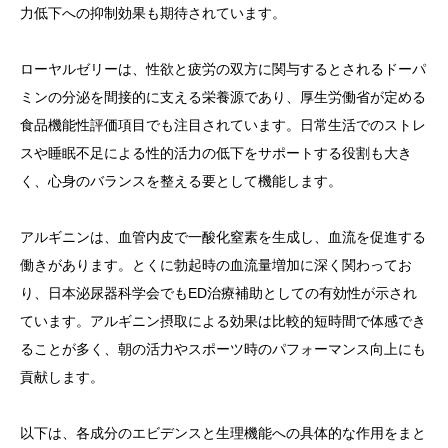
力低下への抑制効果も期待されています。
ローヤルゼリーは、性欲と疲労の双方に関与するとされるドーパ
ミンの分泌を間接的に支える栄養源であり、厚生労働省が定める
食品機能性評価項目でも注目されています。日常生活でのストレ
スや睡眠不足による性的活力の低下をサポートする役割も大き
く、心身のバランスを整える要として機能します。
アルギニンは、血管内皮で一酸化窒素を生成し、血流を促進する
働きがあります。とくに勃起時の血流量増加に深く関わってお
り、日本泌尿器科学会でもED治療補助としての有効性が示され
ています。アルギニン摂取による効果は比較的短時間で体感でき
ることが多く、朝の活力やスポーツ時のパフォーマンス向上にも
貢献します。
以下は、各成分のエビデンスと生理機能への具体的な作用をまと