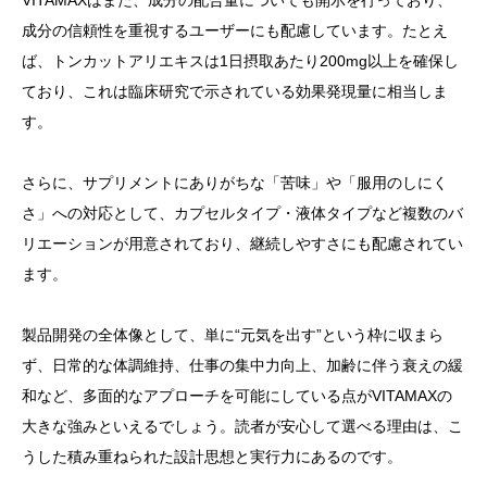
VITAMAXはまた、成分の配合量についても開示を行っており、
成分の信頼性を重視するユーザーにも配慮しています。たとえ
ば、トンカットアリエキスは1日摂取あたり200mg以上を確保し
ており、これは臨床研究で示されている効果発現量に相当しま
す。
さらに、サプリメントにありがちな「苦味」や「服用のしにく
さ」への対応として、カプセルタイプ・液体タイプなど複数のバ
リエーションが用意されており、継続しやすさにも配慮されてい
ます。
製品開発の全体像として、単に“元気を出す”という枠に収まら
ず、日常的な体調維持、仕事の集中力向上、加齢に伴う衰えの緩
和など、多面的なアプローチを可能にしている点がVITAMAXの
大きな強みといえるでしょう。読者が安心して選べる理由は、こ
うした積み重ねられた設計思想と実行力にあるのです。