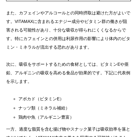
また、カフェインやアルコールとの同時摂取は避けた方がよいで
す。VITAMAXに含まれるエナジー成分やビタミン群の働きが阻
害される可能性があり、十分な吸収が得られにくくなるからで
す。特にカフェインとの併用は利尿作用の影響により体内のビタ
ミン・ミネラルが流出する恐れがあります。
次に、吸収をサポートするための食材としては、ビタミンEや亜
鉛、アルギニンの吸収を高める食品が効果的です。下記に代表例
を示します。
アボカド（ビタミンE）
ナッツ類（ミネラル補給）
鶏肉や魚（アルギニン豊富）
一方、過度な脂質を含む揚げ物やスナック菓子は吸収効率を落と