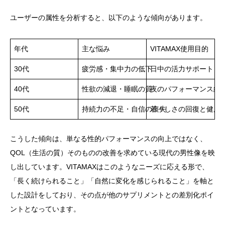
ユーザーの属性を分析すると、以下のような傾向があります。
年代
主な悩み
VITAMAX使用目的
30代
疲労感・集中力の低下
日中の活力サポート
40代
性欲の減退・睡眠の質
夜のパフォーマンス維
50代
持続力の不足・自信の喪失
若々しさの回復と健康
こうした傾向は、単なる性的パフォーマンスの向上ではなく、
QOL（生活の質）そのものの改善を求めている現代の男性像を映
し出しています。VITAMAXはこのようなニーズに応える形で、
「長く続けられること」「自然に変化を感じられること」を軸と
した設計をしており、その点が他のサプリメントとの差別化ポイ
ントとなっています。