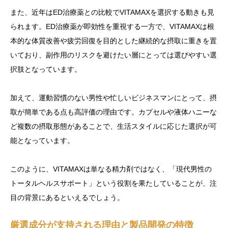
また、近年はED治療薬との比較でVITAMAXを選択する動きも見
られます。ED治療薬が即効性を重視する一方で、VITAMAXは根
本的な体質改善や疲労回復を目的とした継続的な摂取に重きを置
いており、副作用のリスクを避けたい層にとっては選びやすい選
択肢となっています。
加えて、運動習慣のない男性や忙しいビジネスマンにとって、摂
取が簡単である点も高評価の理由です。カプセルや液体ハニーな
ど複数の摂取形態があることで、生活スタイルに応じた選択が可
能となっています。
このように、VITAMAXは単なる精力剤ではなく、「現代男性の
トータルヘルスサポート」という役割を果たしていることが、注
目の背景にあるといえるでしょう。
厳選成分が支持される理由と製品開発の特徴