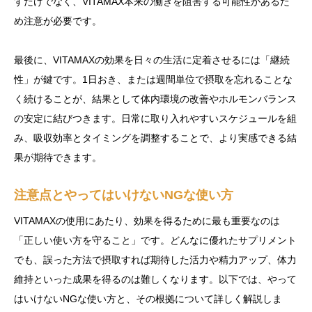
すだけでなく、VITAMAX本来の働きを阻害する可能性があるた
め注意が必要です。
最後に、VITAMAXの効果を日々の生活に定着させるには「継続
性」が鍵です。1日おき、または週間単位で摂取を忘れることな
く続けることが、結果として体内環境の改善やホルモンバランス
の安定に結びつきます。日常に取り入れやすいスケジュールを組
み、吸収効率とタイミングを調整することで、より実感できる結
果が期待できます。
注意点とやってはいけないNGな使い方
VITAMAXの使用にあたり、効果を得るために最も重要なのは
「正しい使い方を守ること」です。どんなに優れたサプリメント
でも、誤った方法で摂取すれば期待した活力や精力アップ、体力
維持といった成果を得るのは難しくなります。以下では、やって
はいけないNGな使い方と、その根拠について詳しく解説しま