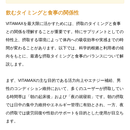
飲むタイミングと食事の関係性
VITAMAXを最大限に活かすためには、摂取のタイミングと食事
との関係を理解することが重要です。特にサプリメントとしての
特性上、摂取する環境によって体内への吸収効率や実感までの時
間が変わることがあります。以下では、科学的根拠と利用者の傾
向をもとに、最適な摂取タイミングと食事のバランスについて解
説します。
まず、VITAMAXの主な目的である活力向上やエナジー補給、男
性のコンディション維持において、多くのユーザーが摂取してい
る時間帯は「朝の起床後」および「夜の就寝前」です。朝の摂取
では日中の集中力維持やエネルギー管理に有効とされ、一方、夜
の摂取では疲労回復や性欲のサポートを目的とした使用が目立ち
ます。