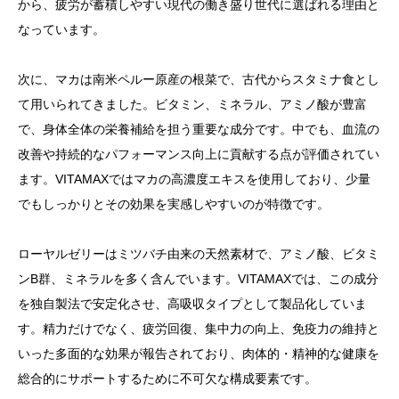
から、疲労が蓄積しやすい現代の働き盛り世代に選ばれる理由と
なっています。
次に、マカは南米ペルー原産の根菜で、古代からスタミナ食とし
て用いられてきました。ビタミン、ミネラル、アミノ酸が豊富
で、身体全体の栄養補給を担う重要な成分です。中でも、血流の
改善や持続的なパフォーマンス向上に貢献する点が評価されてい
ます。VITAMAXではマカの高濃度エキスを使用しており、少量
でもしっかりとその効果を実感しやすいのが特徴です。
ローヤルゼリーはミツバチ由来の天然素材で、アミノ酸、ビタミ
ンB群、ミネラルを多く含んでいます。VITAMAXでは、この成分
を独自製法で安定化させ、高吸収タイプとして製品化していま
す。精力だけでなく、疲労回復、集中力の向上、免疫力の維持と
いった多面的な効果が報告されており、肉体的・精神的な健康を
総合的にサポートするために不可欠な構成要素です。