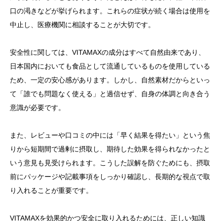
口の渇きなどが挙げられます。これらの症状が続く場合は使用を
中止し、医療機関に相談することが大切です。
安全性に関しては、VITAMAXの成分はすべて自然由来であり、
日本国内においても食品として流通しているものを使用している
ため、一定の安心感があります。しかし、自然素材だからといっ
て「誰でも問題なく使える」と過信せず、自身の体調と向き合う
意識が必要です。
また、レビューや口コミの中には「早く結果を得たい」という焦
りから短期間で過剰に摂取し、期待した効果を得られなかったと
いう意見も見受けられます。こうした誤解を防ぐためにも、摂取
前にパッケージや記載事項をしっかり確認し、長期的な視点で取
り入れることが重要です。
VITAMAXを効果的かつ安全に取り入れるためには、正しい知識