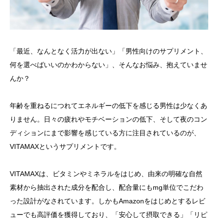
「最近、なんとなく活力が出ない」「男性向けのサプリメント、
何を選べばいいのかわからない」、そんなお悩み、抱えていませ
んか？
年齢を重ねるにつれてエネルギーの低下を感じる男性は少なくあ
りません。日々の疲れやモチベーションの低下、そして夜のコン
ディションにまで影響を感じている方に注目されているのが、
VITAMAXというサプリメントです。
VITAMAXは、ビタミンやミネラルをはじめ、由来の明確な自然
素材から抽出された成分を配合し、配合量にもmg単位でこだわ
った設計がなされています。しかもAmazonをはじめとするレビ
ューでも高評価を獲得しており、「安心して摂取できる」「リピ