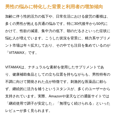
男性の悩みに特化した背景と利用者の増加傾向
加齢に伴う性的活力の低下や、日常生活における疲労の蓄積は、
多くの男性が抱える共通の悩みです。特に30代後半から50代に
かけて、性欲の減退、集中力の低下、朝のだるさといった症状に
悩む人が増えています。こうした状況を背景に、精力系サプリメ
ント市場は年々拡大しており、その中でも注目を集めているのが
「VITAMAX」です。
VITAMAXは、ナチュラルな素材を使用したサプリメントであ
り、健康補助食品としての立ち位置を持ちながらも、男性特有の
不調に向けて開発された点が特徴です。刺激的な医薬品に頼ら
ず、継続的に活力を補うというスタンスが、多くのユーザーから
支持されています。実際、Amazonや楽天などの通販サイトでは
「継続使用で調子が安定した」「無理なく続けられる」といった
レビューが多く見られます。