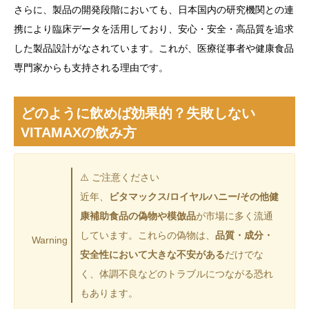
さらに、製品の開発段階においても、日本国内の研究機関との連
携により臨床データを活用しており、安心・安全・高品質を追求
した製品設計がなされています。これが、医療従事者や健康食品
専門家からも支持される理由です。
どのように飲めば効果的？失敗しない
VITAMAXの飲み方
⚠️ ご注意ください
近年、
ビタマックス/ロイヤルハニー/その他健
康補助食品の偽物や模倣品
が市場に多く流通
しています。これらの偽物は、
品質・成分・
Warning
安全性において大きな不安がある
だけでな
く、体調不良などのトラブルにつながる恐れ
もあります。