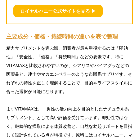
ロイヤルハニー公式サイトを見る ▶︎
主要成分・価格・持続時間の違いを表で整理
精力サプリメントを選ぶ際、消費者が最も重視するのは「即効
性」「安全性」「価格」「持続時間」などの要素です。特に
VITAMAXと比較されやすいのが、シアリスやバイアグラなどの
医薬品と、凄十やマカエンペラーのような市販系サプリです。そ
れぞれの特性を正しく理解することで、目的やライフスタイルに
合った選択が可能になります。
まずVITAMAXは、「男性の活力向上を目的としたナチュラル系
サプリメント」として高い評価を受けています。即効性ではな
く、継続的な摂取による体質改善と、自然な勃起サポートを目指
して設計されている点が特徴です。原料にはロイヤルハニー、マ