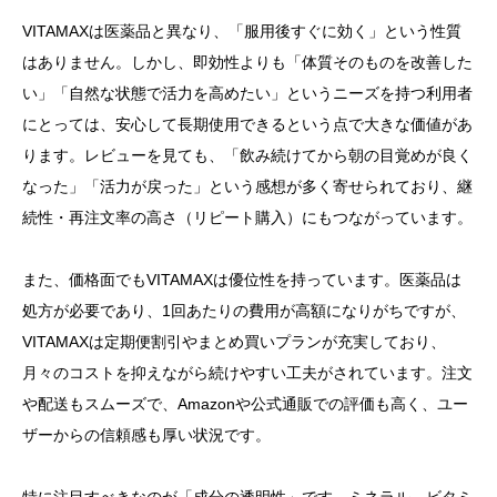
VITAMAXは医薬品と異なり、「服用後すぐに効く」という性質
はありません。しかし、即効性よりも「体質そのものを改善した
い」「自然な状態で活力を高めたい」というニーズを持つ利用者
にとっては、安心して長期使用できるという点で大きな価値があ
ります。レビューを見ても、「飲み続けてから朝の目覚めが良く
なった」「活力が戻った」という感想が多く寄せられており、継
続性・再注文率の高さ（リピート購入）にもつながっています。
また、価格面でもVITAMAXは優位性を持っています。医薬品は
処方が必要であり、1回あたりの費用が高額になりがちですが、
VITAMAXは定期便割引やまとめ買いプランが充実しており、
月々のコストを抑えながら続けやすい工夫がされています。注文
や配送もスムーズで、Amazonや公式通販での評価も高く、ユー
ザーからの信頼感も厚い状況です。
特に注目すべきなのが「成分の透明性」です。ミネラル、ビタミ