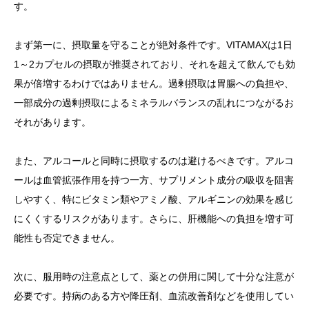
す。
まず第一に、摂取量を守ることが絶対条件です。VITAMAXは1日
1～2カプセルの摂取が推奨されており、それを超えて飲んでも効
果が倍増するわけではありません。過剰摂取は胃腸への負担や、
一部成分の過剰摂取によるミネラルバランスの乱れにつながるお
それがあります。
また、アルコールと同時に摂取するのは避けるべきです。アルコ
ールは血管拡張作用を持つ一方、サプリメント成分の吸収を阻害
しやすく、特にビタミン類やアミノ酸、アルギニンの効果を感じ
にくくするリスクがあります。さらに、肝機能への負担を増す可
能性も否定できません。
次に、服用時の注意点として、薬との併用に関して十分な注意が
必要です。持病のある方や降圧剤、血流改善剤などを使用してい