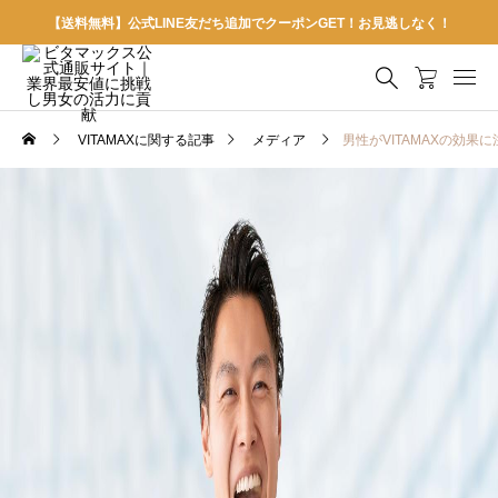
【送料無料】公式LINE友だち追加でクーポンGET！お見逃しなく！
VITAMAXに関する記事
メディア
男性がVITAMAXの効