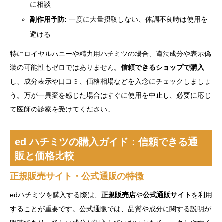
に相談
副作用予防:
一度に大量摂取しない、体調不良時は使用を
避ける
特にロイヤルハニーや精力用ハチミツの場合、違法成分や表示偽
装の可能性もゼロではありません。
信頼できるショップで購入
し、成分表示や口コミ、価格相場などを入念にチェックしましょ
う。万が一異変を感じた場合はすぐに使用を中止し、必要に応じ
て医師の診察を受けてください。
ed ハチミツの購入ガイド：信頼できる通
販と価格比較
正規販売サイト・公式通販の特徴
edハチミツを購入する際は、
正規販売店
や
公式通販サイト
を利用
することが重要です。公式通販では、品質や成分に関する説明が