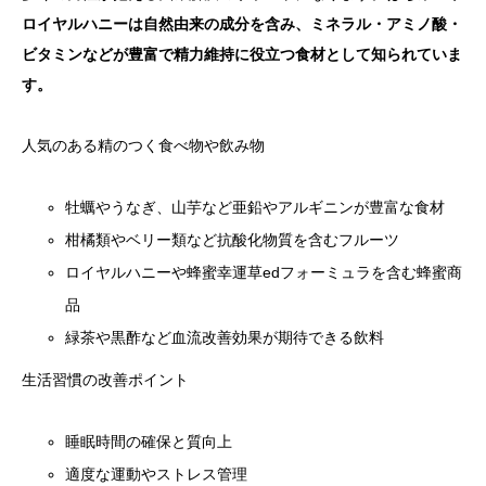
ロイヤルハニーは自然由来の成分を含み、ミネラル・アミノ酸・
ビタミンなどが豊富で精力維持に役立つ食材として知られていま
す。
人気のある精のつく食べ物や飲み物
牡蠣やうなぎ、山芋など亜鉛やアルギニンが豊富な食材
柑橘類やベリー類など抗酸化物質を含むフルーツ
ロイヤルハニーや蜂蜜幸運草edフォーミュラを含む蜂蜜商
品
緑茶や黒酢など血流改善効果が期待できる飲料
生活習慣の改善ポイント
睡眠時間の確保と質向上
適度な運動やストレス管理