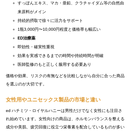
すっぽんエキス、マカ・亜鉛、クラチャイダム等の自然由
来原料がメイン
持続的摂取で徐々に活力をサポート
1瓶3,000円〜10,000円程度と価格帯も幅広い
ED治療薬
即効性・確実性重視
効果を実感できるまでの時間や持続時間が明確
医師監修のもと正しく服用する必要あり
価格や効果、リスクの有無などを比較しながら自分に合った商品
を選ぶのが大切です。
女性用やユニセックス製品の市場と違い
ed ハチミツ・ロイヤルハニーは男性だけでなく女性にも注目さ
れ始めています。女性向けの商品は、ホルモンバランスを整える
成分や美肌、疲労回復に役立つ栄養素を配合しているものが多い