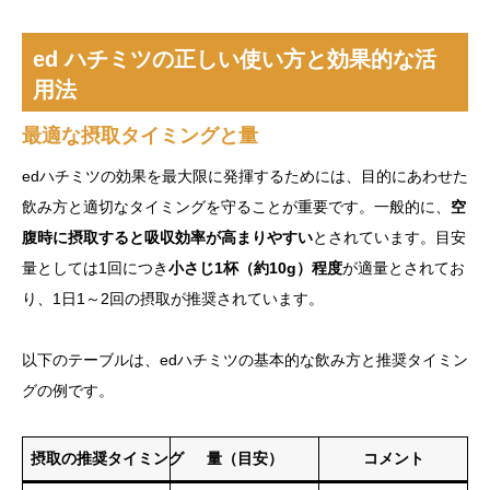
ed ハチミツの正しい使い方と効果的な活
用法
最適な摂取タイミングと量
edハチミツの効果を最大限に発揮するためには、目的にあわせた
飲み方と適切なタイミングを守ることが重要です。一般的に、
空
腹時に摂取すると吸収効率が高まりやすい
とされています。目安
量としては1回につき
小さじ1杯（約10g）程度
が適量とされてお
り、1日1～2回の摂取が推奨されています。
以下のテーブルは、edハチミツの基本的な飲み方と推奨タイミン
グの例です。
摂取の推奨タイミング
量（目安）
コメント