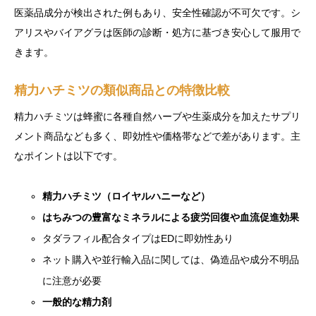
医薬品成分が検出された例もあり、安全性確認が不可欠です。シ
アリスやバイアグラは医師の診断・処方に基づき安心して服用で
きます。
精力ハチミツの類似商品との特徴比較
精力ハチミツは蜂蜜に各種自然ハーブや生薬成分を加えたサプリ
メント商品なども多く、即効性や価格帯などで差があります。主
なポイントは以下です。
精力ハチミツ（ロイヤルハニーなど）
はちみつの豊富なミネラルによる疲労回復や血流促進効果
タダラフィル配合タイプはEDに即効性あり
ネット購入や並行輸入品に関しては、偽造品や成分不明品
に注意が必要
一般的な精力剤