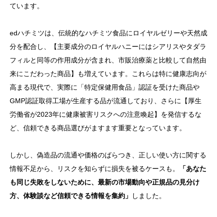
ています。
edハチミツは、伝統的なハチミツ食品にロイヤルゼリーや天然成
分を配合し、【主要成分のロイヤルハニーにはシアリスやタダラ
フィルと同等の作用成分が含まれ、市販治療薬と比較して自然由
来にこだわった商品】も増えています。これらは特に健康志向が
高まる現代で、実際に「特定保健用食品」認証を受けた商品や
GMP認証取得工場が生産する品が流通しており、さらに【厚生
労働省が2023年に健康被害リスクへの注意喚起】を発信するな
ど、信頼できる商品選びがますます重要となっています。
しかし、偽造品の流通や価格のばらつき、正しい使い方に関する
情報不足から、リスクを知らずに損失を被るケースも。
「あなた
も同じ失敗をしないために、最新の市場動向や正規品の見分け
方、体験談など信頼できる情報を集約」
しました。