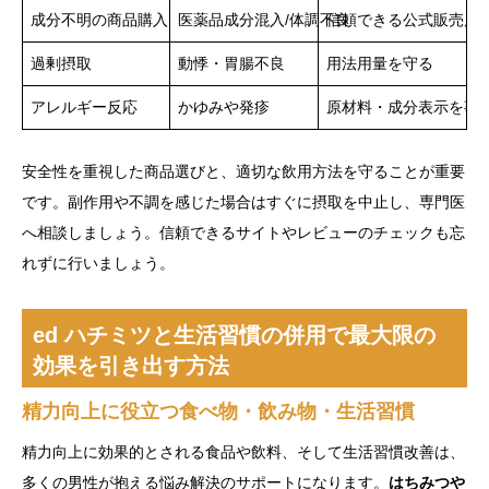
成分不明の商品購入
医薬品成分混入/体調不良
信頼できる公式販売店
過剰摂取
動悸・胃腸不良
用法用量を守る
アレルギー反応
かゆみや発疹
原材料・成分表示を事
安全性を重視した商品選びと、適切な飲用方法を守ることが重要
です。副作用や不調を感じた場合はすぐに摂取を中止し、専門医
へ相談しましょう。信頼できるサイトやレビューのチェックも忘
れずに行いましょう。
ed ハチミツと生活習慣の併用で最大限の
効果を引き出す方法
精力向上に役立つ食べ物・飲み物・生活習慣
精力向上に効果的とされる食品や飲料、そして生活習慣改善は、
多くの男性が抱える悩み解決のサポートになります。
はちみつや