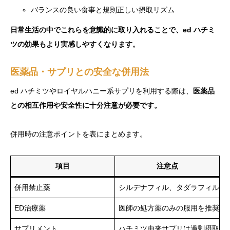
バランスの良い食事と規則正しい摂取リズム
日常生活の中でこれらを意識的に取り入れることで、ed ハチミ
ツの効果もより実感しやすくなります。
医薬品・サプリとの安全な併用法
ed ハチミツやロイヤルハニー系サプリを利用する際は、
医薬品
との相互作用や安全性に十分注意が必要です。
併用時の注意ポイントを表にまとめます。
項目
注意点
併用禁止薬
シルデナフィル、タダラフィルを
ED治療薬
医師の処方薬のみの服用を推奨し
サプリメント
ハチミツ由来サプリは過剰摂取を