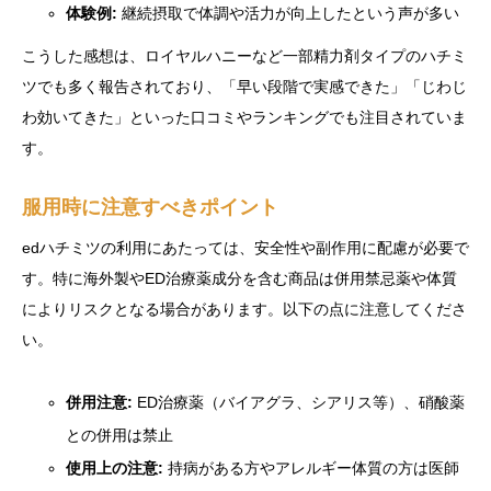
体験例:
継続摂取で体調や活力が向上したという声が多い
こうした感想は、ロイヤルハニーなど一部精力剤タイプのハチミ
ツでも多く報告されており、「早い段階で実感できた」「じわじ
わ効いてきた」といった口コミやランキングでも注目されていま
す。
服用時に注意すべきポイント
edハチミツの利用にあたっては、安全性や副作用に配慮が必要で
す。特に海外製やED治療薬成分を含む商品は併用禁忌薬や体質
によりリスクとなる場合があります。以下の点に注意してくださ
い。
併用注意:
ED治療薬（バイアグラ、シアリス等）、硝酸薬
との併用は禁止
使用上の注意:
持病がある方やアレルギー体質の方は医師