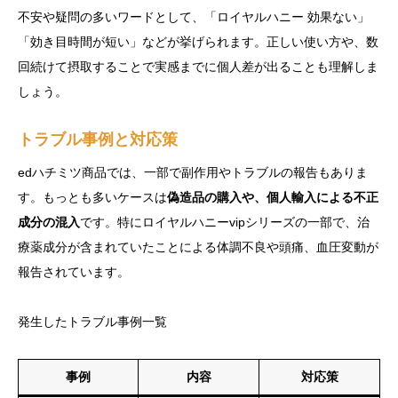
不安や疑問の多いワードとして、「ロイヤルハニー 効果ない」
「効き目時間が短い」などが挙げられます。正しい使い方や、数
回続けて摂取することで実感までに個人差が出ることも理解しま
しょう。
トラブル事例と対応策
edハチミツ商品では、一部で副作用やトラブルの報告もありま
す。もっとも多いケースは
偽造品の購入や、個人輸入による不正
成分の混入
です。特にロイヤルハニーvipシリーズの一部で、治
療薬成分が含まれていたことによる体調不良や頭痛、血圧変動が
報告されています。
発生したトラブル事例一覧
事例
内容
対応策