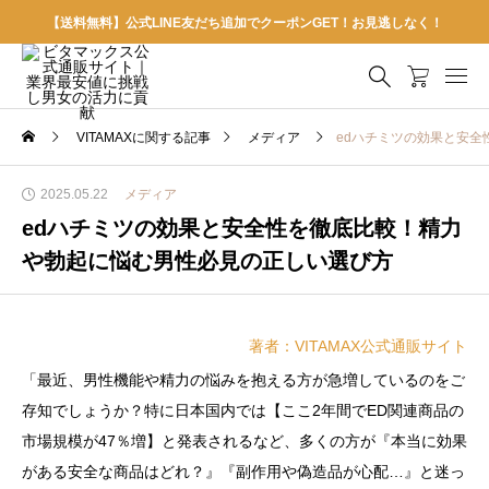
【送料無料】公式LINE友だち追加でクーポンGET！お見逃しなく！
VITAMAXに関する記事
メディア
edハチミツの効果と安
2025.05.22
メディア
edハチミツの効果と安全性を徹底比較！精力
や勃起に悩む男性必見の正しい選び方
著者：VITAMAX公式通販サイト
「最近、男性機能や精力の悩みを抱える方が急増しているのをご
存知でしょうか？特に日本国内では【ここ2年間でED関連商品の
市場規模が47％増】と発表されるなど、多くの方が『本当に効果
がある安全な商品はどれ？』『副作用や偽造品が心配…』と迷っ