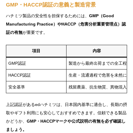
GMP・HACCP認証の意義と製造背景
ハチミツ製品の安全性を担保するためには、
GMP（Good
Manufacturing Practice）やHACCP（危害分析重要管理点）認
証の有無
が重要です。
項目
内容
GMP認証
製造から最終出荷までの全工程を
HACCP認証
生産・流通過程で危害を未然に防
安全基準
残留農薬、抗生物質、異物混入が
上記認証があるedハチミツは、日本国内基準に適合し、長期の摂
取やギフト利用にも安心しておすすめできます。信頼できる製品
かどうか、
GMP・HACCPマークや公式説明の有無を必ず確認し
ましょう。