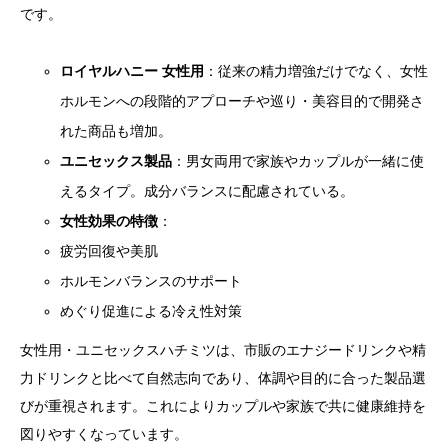
です。
ロイヤルハニー 女性用
：従来の精力増強だけでなく、女性
ホルモンへの段階的アプローチや巡り・美容目的で開発さ
れた商品も増加。
ユニセックス製品
：男女両用で家族やカップルが一緒に使
えるタイプ。成分バランスに配慮されている。
女性効果の特徴
：
疲労回復や美肌
ホルモンバランスのサポート
めぐり促進による冷え性対策
女性用・ユニセックスハチミツは、市販のエナジードリンクや精
力ドリンクと比べて自然志向であり、体調や目的に合った製品選
びが重視されます。これによりカップルや家族で共に健康維持を
図りやすくなっています。