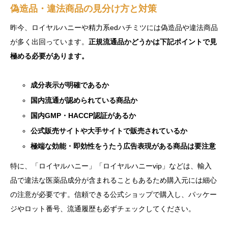
偽造品・違法商品の見分け方と対策
昨今、ロイヤルハニーや精力系edハチミツには偽造品や違法商品
が多く出回っています。
正規流通品かどうかは下記ポイントで見
極める必要があります。
成分表示が明確であるか
国内流通が認められている商品か
国内GMP・HACCP認証があるか
公式販売サイトや大手サイトで販売されているか
極端な効能・即効性をうたう広告表現がある商品は要注意
特に、「ロイヤルハニー」「ロイヤルハニーvip」などは、輸入
品で違法な医薬品成分が含まれることもあるため購入元には細心
の注意が必要です。信頼できる公式ショップで購入し、パッケー
ジやロット番号、流通履歴も必ずチェックしてください。