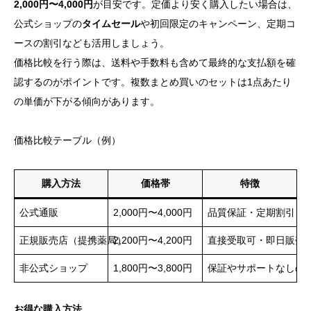
2,000円〜4,000円
が目安です。定価より安く購入したい場合は、
公式ショップの
タイムセール
や初回限定のキャンペーン、定期コ
ースの割引なども活用しましょう。
価格比較を行う際は、送料や手数料も含めて最終的な支払額を確
認するのがポイントです。複数まとめ買いのセットは1点あたり
の単価が下がる傾向があります。
価格比較テーブル（例）
購入方法
価格帯
特徴
公式通販
2,000円〜4,000円
品質保証・定期割引
正規販売店（提携薬局）
2,200円〜4,200円
直接受取可・即日販売
非公式ショップ
1,800円〜3,800円
保証やサポートなしの
お得な購入方法