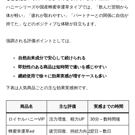
ハニーシリーズや国産蜂蜜幸運草タイプでは、「飲んだ翌朝から
体が軽い」「疲れが取れやすい」「パートナーとの関係に自信が
持てた」などのポジティブな体験が目立ちます。
強調される評価ポイントとしては、
自然由来成分で安心して続けられる
即効性のある商品は短時間で違いを感じやすい
継続使用で徐々に効果実感が増すケースも多い
下表は人気商品ごとの主な効果実感例です。
商品名
主な評価
実感までの時間
ロイヤルハニーVIP
活力増進、精力UP
30分～数時間後
蜂蜜幸運草ed
疲労回復、持続力向上
翌日～数日