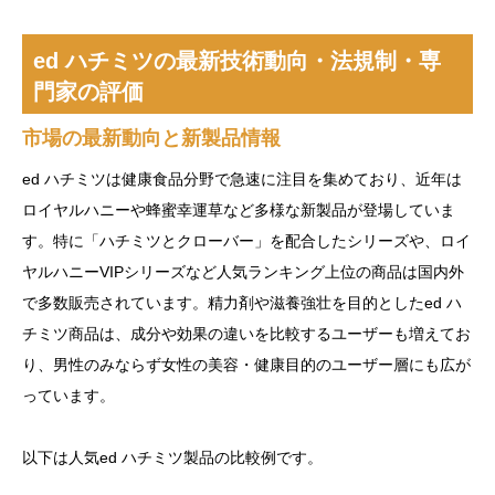
ed ハチミツの最新技術動向・法規制・専
門家の評価
市場の最新動向と新製品情報
ed ハチミツは健康食品分野で急速に注目を集めており、近年は
ロイヤルハニーや蜂蜜幸運草など多様な新製品が登場していま
す。特に「ハチミツとクローバー」を配合したシリーズや、ロイ
ヤルハニーVIPシリーズなど人気ランキング上位の商品は国内外
で多数販売されています。精力剤や滋養強壮を目的としたed ハ
チミツ商品は、成分や効果の違いを比較するユーザーも増えてお
り、男性のみならず女性の美容・健康目的のユーザー層にも広が
っています。
以下は人気ed ハチミツ製品の比較例です。