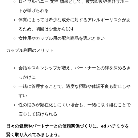
ロイヤルハニー 女性 効果として、疲労回復や美容サポー
トが挙げられる
体質によっては希少な成分に対するアレルギーリスクがあ
るため、初回は少量から試す
女性用やカップル用の配合商品を選ぶと良い
カップル利用のメリット
会話やスキンシップが増え、パートナーとの絆を深めるき
っかけに
一緒に管理することで、過度な摂取や体調不良も防止しや
すい
性の悩みが顕在化しにくい場合も、一緒に取り組むことで
安心して続けられる
日々の健康やパートナーとの信頼関係づくりに、ed ハチミツを
賢く取り入れてみましょう。