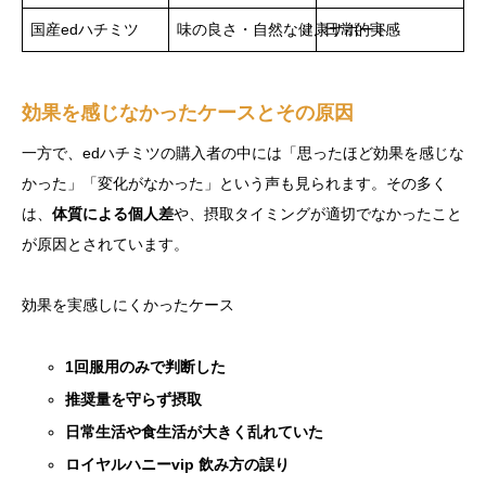
国産edハチミツ
味の良さ・自然な健康サポート
日常的実感
効果を感じなかったケースとその原因
一方で、edハチミツの購入者の中には「思ったほど効果を感じな
かった」「変化がなかった」という声も見られます。その多く
は、
体質による個人差
や、摂取タイミングが適切でなかったこと
が原因とされています。
効果を実感しにくかったケース
1回服用のみで判断した
推奨量を守らず摂取
日常生活や食生活が大きく乱れていた
ロイヤルハニーvip 飲み方の誤り