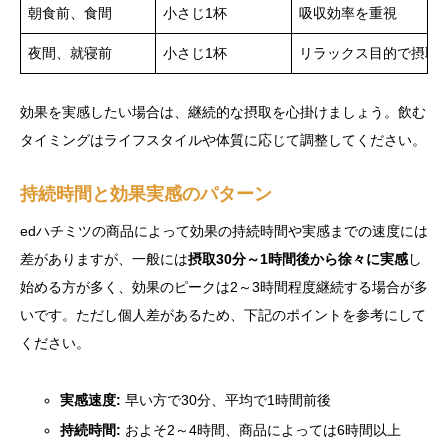
朝食前、食間
小さじ1杯
吸収効率を重視
夜間、就寝前
小さじ1杯
リラックス目的で摂取
効果を実感したい場合は、継続的な摂取を心掛けましょう。飲む
タイミングはライフスタイルや体質に応じて調整してください。
持続時間と効果実感のパターン
edハチミツの商品によって効果の持続時間や実感までの速度には
差がありますが、一般には
摂取30分～1時間後から徐々に実感
し
始める方が多く、効果のピークは2～3時間程度継続する場合が多
いです。ただし個人差があるため、下記のポイントを参考にして
ください。
実感速度:
早い方で30分、平均で1時間前後
持続時間:
およそ2～4時間、商品によっては6時間以上