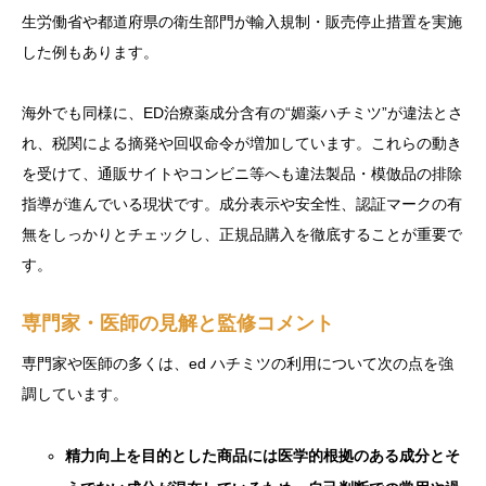
生労働省や都道府県の衛生部門が輸入規制・販売停止措置を実施
した例もあります。
海外でも同様に、ED治療薬成分含有の“媚薬ハチミツ”が違法とさ
れ、税関による摘発や回収命令が増加しています。これらの動き
を受けて、通販サイトやコンビニ等へも違法製品・模倣品の排除
指導が進んでいる現状です。成分表示や安全性、認証マークの有
無をしっかりとチェックし、正規品購入を徹底することが重要で
す。
専門家・医師の見解と監修コメント
専門家や医師の多くは、ed ハチミツの利用について次の点を強
調しています。
精力向上を目的とした商品には医学的根拠のある成分とそ