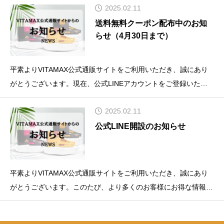
2025.02.11
クーポン」の配布を予定しております。現在準備を進めており、
内容の詳細や配布スケジュールにつきましては
送料無料クーポン配布中のお知
らせ（4月30日まで）
平素よりVITAMAX公式通販サイトをご利用いただき、誠にあり
がとうございます。現在、公式LINEアカウントをご登録いただ
いたお客様を対象に、**何度でもご利用可能な「送料無料クーポ
2025.02.11
ン」**を配布中です。【クーポン概要】対象：公式LINEにて友だ
ち追加された方全員
公式LINE開設のお知らせ
平素よりVITAMAX公式通販サイトをご利用いただき、誠にあり
がとうございます。このたび、より多くのお客様にお得な情報を
いち早くお届けするため、「VITAMAX公式通販サイト」の公式
LINEを開設いたしました。LINEを通じて以下のような情報を配