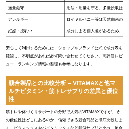
適量厳守
用法・用量を守る。多量摂取は肝
アレルギー
ロイヤルハニー等は天然由来のた
妊娠・授乳中
成分による個人差があるため、医
安心して利用するためには、ショップやブランド公式で成分表を
確認し、不明点があれば必ず問い合わせてください。高評価レビ
ュー・ランキング情報の整理も参考になります。
競合製品との比較分析 – VITAMAXと他マ
ルチビタミン・筋トレサプリの差異と優位
性
筋トレや体づくりサポートの分野で人気のVITAMAXですが、そ
の優位性はどこにあるのか、信頼できる競合商品と徹底比較しま
す。ビタマックスやバイタミックスなど類似サプリと比べ、配合