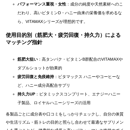
パフォーマンス重視・女性
：成分の純度や天然素材へのこ
だわり、高いビタミンD・ハニー由来の栄養価を求めるな
ら、VITAMAXシリーズが理想的です。
使用目的別（筋肥大・疲労回復・持久力）による
マッチング指針
筋肥大狙い
：高タンパク・ビタミンB群配合のVITAMAXや
ダブルショットが効果的
疲労回復と免疫維持
：ビタマックス ハニーやコーヒーな
ど、ハニー成分高配合サプリ
持久力UP
：ビタミックスコンプリート、エナジーハニー
子製品、ロイヤルハニーシリーズの活用
各製品ごとに成分表や口コミをしっかりチェックし、自分の体質
や生活リズム・筋トレの目的と照らし合わせて最適なサプリメン