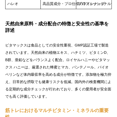
ハレオ
高品質成分・プロ仕様のラインナップ
プロフェッショナルサ
天然由来原料・成分配合の特徴と安全性の基準を
詳述
ビタマックスは食品としての安全性重視、GMP認証工場で製造
されています。天然由来の植物エキス、ハチミツ、ビタミンD、
B群、亜鉛などをバランスよく配合。ロイヤルハニーやビタマッ
クス ハニーは、厳選された蜂蜜とマカ、パンテノール、バイオ
ペリンなど体内吸収率を高める成分が特徴です。添加物を極力抑
え、日常的な摂取でも健康リスクを低減。国内外の検査機関によ
る定期的な成分チェックが行われており、多くの愛用者が安全面
でも高く評価しています。
筋トレにおけるマルチビタミン・ミネラルの重要