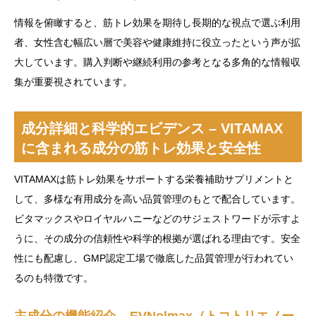
情報を俯瞰すると、筋トレ効果を期待し長期的な視点で選ぶ利用
者、女性含む幅広い層で美容や健康維持に役立ったという声が拡
大しています。購入判断や継続利用の参考となる多角的な情報収
集が重要視されています。
成分詳細と科学的エビデンス – VITAMAX
に含まれる成分の筋トレ効果と安全性
VITAMAXは筋トレ効果をサポートする栄養補助サプリメントと
して、多様な有用成分を高い品質管理のもとで配合しています。
ビタマックスやロイヤルハニーなどのサジェストワードが示すよ
うに、その成分の信頼性や科学的根拠が選ばれる理由です。安全
性にも配慮し、GMP認定工場で徹底した品質管理が行われてい
るのも特徴です。