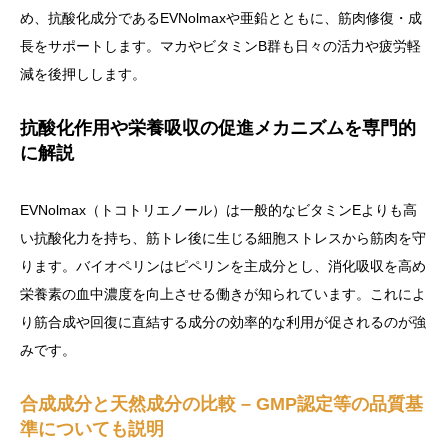
め、抗酸化成分であるEVNolmaxや亜鉛とともに、筋肉修復・成
長をサポートします。マカやビタミンB群も日々の活力や疲労軽
減を後押しします。
抗酸化作用や栄養吸収の促進メカニズムを専門的
に解説
EVNolmax（トコトリエノール）は一般的なビタミンEよりも高
い抗酸化力を持ち、筋トレ後に生じる細胞ストレスから筋肉を守
ります。バイオペリンはピペリンを主成分とし、消化吸収を高め
栄養素の血中濃度を向上させる働きが知られています。これによ
り筋合成や回復に直結する成分の効率的な利用が促されるのが強
みです。
合成成分と天然成分の比較 – GMP認定等の品質基
準についても説明