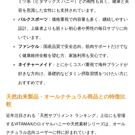
ミツ系（ビタマックス ハニー）との相性も良く、健康と美
容を意識した女性にも支持されています。
バルクスポーツ
：価格重視で内容量も多く、継続しやすい
設計。上級者よりも筋トレ初心者や男性の毎日サプリに向
いています。
ファンケル
：国産品質で安全志向。筋肉サポートだけでな
く健康維持全般を望む方、家族利用も安心です。
ネイチャーメイド
：とにかくコスパ重視で海外ブランドが
好きな方向け。基礎的なビタミン摂取習慣をつけたい方に
おすすめです。
天然由来製品・オールナチュラル商品との特徴比
較
近年注目される「天然サプリメント ランキング」上位にも登場
するVITAMAXのロイヤルハニーや天然素材シリーズは、オール
ナチュラル志向ユーザーに特に好まれています。