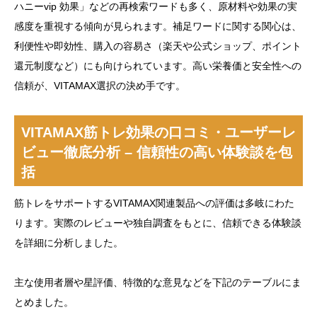
ハニーvip 効果」などの再検索ワードも多く、原材料や効果の実
感度を重視する傾向が見られます。補足ワードに関する関心は、
利便性や即効性、購入の容易さ（楽天や公式ショップ、ポイント
還元制度など）にも向けられています。高い栄養価と安全性への
信頼が、VITAMAX選択の決め手です。
VITAMAX筋トレ効果の口コミ・ユーザーレ
ビュー徹底分析 – 信頼性の高い体験談を包
括
筋トレをサポートするVITAMAX関連製品への評価は多岐にわた
ります。実際のレビューや独自調査をもとに、信頼できる体験談
を詳細に分析しました。
主な使用者層や星評価、特徴的な意見などを下記のテーブルにま
とめました。