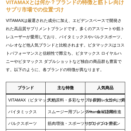
VITAMAXとは何か？ブランドの特徴と筋トレ向け
サプリ市場での位置づけ
VITAMAXは厳選された成分に加え、エビデンスベースで開発さ
れた高品質サプリメントブランドです。多くのアスリートや筋ト
レユーザーが愛用しており、バイタミックスやバルクスポーツ、
ハレオなど他人気ブランドと比較されます。ビタマックスはコス
トパフォーマンスと信頼性で際立ち、ビタマックス ロイヤルハ
ニーやビタマックス ダブルショットなど独自の商品群も豊富で
す。以下のように、各ブランドの特徴が異なります。
ブランド
主な特徴
人気商品
VITAMAX（ビタマックス）
天然原料・多彩なサプリ展開・女性向け商品
ロイヤルハニー、ダブ
バイタミックス
スムージー用ブレンダー・食材活用推進
Vitamix v1200i
バルクスポーツ
筋肉増強・スポーツサプリメント豊富
ホエイプロテイン