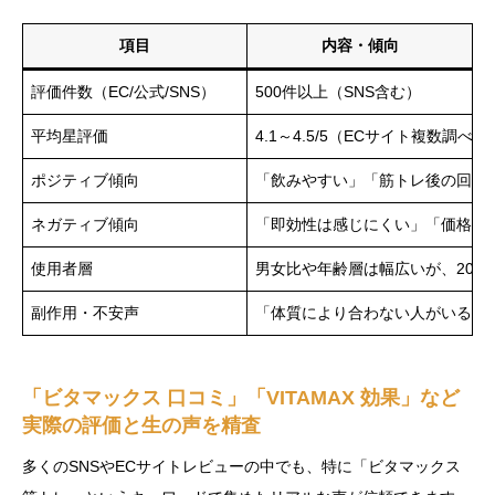
項目
内容・傾向
評価件数（EC/公式/SNS）
500件以上（SNS含む）
平均星評価
4.1～4.5/5（ECサイト複数調べ）
ポジティブ傾向
「飲みやすい」「筋トレ後の回復
ネガティブ傾向
「即効性は感じにくい」「価格が
使用者層
男女比や年齢層は幅広いが、20～
副作用・不安声
「体質により合わない人がいる」
「ビタマックス 口コミ」「VITAMAX 効果」など
実際の評価と生の声を精査
多くのSNSやECサイトレビューの中でも、特に「ビタマックス