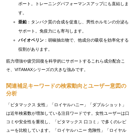
ポート。トレーニングパフォーマンスアップにも直結しま
す。
亜鉛
：タンパク質の合成を促進し、男性ホルモンの分泌も
サポート。免疫力にも寄与します。
バイオペリン
：胡椒抽出物で、他成分の吸収を効率化する
役割があります。
筋力増強や疲労回復を科学的にサポートするこれら成分配合こ
そ、VITAMAXシリーズの大きな強みです。
関連補足キーワードの検索動向とユーザー意図の
分析
「ビタマックス 女性」「ロイヤルハニー」「ダブルショット」
は近年検索数が増加している注目ワードです。女性ユーザーは口
コミや安全性を重視し、「ビタマックス 口コミ」で多くのレビ
ューを比較しています。「ロイヤルハニー 危険性」「ロイヤル