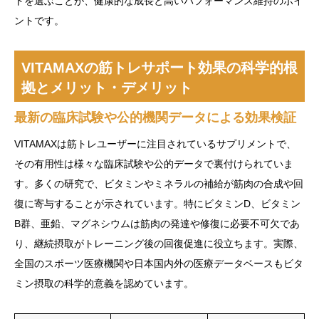
トを選ぶことが、健康的な成長と高いパフォーマンス維持のポイ
ントです。
VITAMAXの筋トレサポート効果の科学的根
拠とメリット・デメリット
最新の臨床試験や公的機関データによる効果検証
VITAMAXは筋トレユーザーに注目されているサプリメントで、
その有用性は様々な臨床試験や公的データで裏付けられていま
す。多くの研究で、ビタミンやミネラルの補給が筋肉の合成や回
復に寄与することが示されています。特にビタミンD、ビタミン
B群、亜鉛、マグネシウムは筋肉の発達や修復に必要不可欠であ
り、継続摂取がトレーニング後の回復促進に役立ちます。実際、
全国のスポーツ医療機関や日本国内外の医療データベースもビタ
ミン摂取の科学的意義を認めています。