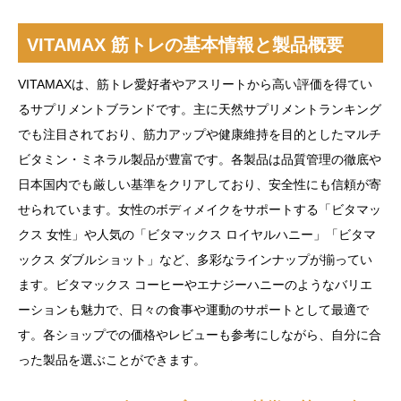
VITAMAX 筋トレの基本情報と製品概要
VITAMAXは、筋トレ愛好者やアスリートから高い評価を得てい
るサプリメントブランドです。主に天然サプリメントランキング
でも注目されており、筋力アップや健康維持を目的としたマルチ
ビタミン・ミネラル製品が豊富です。各製品は品質管理の徹底や
日本国内でも厳しい基準をクリアしており、安全性にも信頼が寄
せられています。女性のボディメイクをサポートする「ビタマッ
クス 女性」や人気の「ビタマックス ロイヤルハニー」「ビタマ
ックス ダブルショット」など、多彩なラインナップが揃ってい
ます。ビタマックス コーヒーやエナジーハニーのようなバリエ
ーションも魅力で、日々の食事や運動のサポートとして最適で
す。各ショップでの価格やレビューも参考にしながら、自分に合
った製品を選ぶことができます。