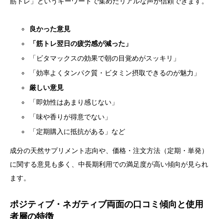
筋トレ」というキーワードで集めたリアルな声が信頼できます。
良かった意見
「筋トレ翌日の疲労感が減った」
「ビタマックスの効果で朝の目覚めがスッキリ」
「効率よくタンパク質・ビタミン摂取できるのが魅力」
厳しい意見
「即効性はあまり感じない」
「味や香りが得意でない」
「定期購入に抵抗がある」など
成分の天然サプリメント志向や、価格・注文方法（定期・単発）
に関する意見も多く、中長期利用での満足度が高い傾向が見られ
ます。
ポジティブ・ネガティブ両面の口コミ傾向と使用
者層の特徴