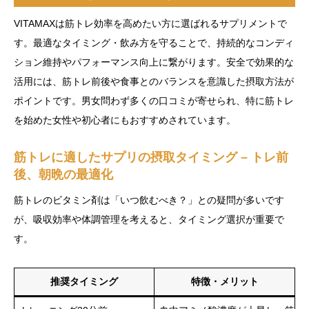
VITAMAXは筋トレ効率を高めたい方に選ばれるサプリメントで
す。最適なタイミング・飲み方を守ることで、持続的なコンディ
ション維持やパフォーマンス向上に繋がります。安全で効果的な
活用には、筋トレ前後や食事とのバランスを意識した摂取方法が
ポイントです。男女問わず多くの口コミが寄せられ、特に筋トレ
を始めた女性や初心者にもおすすめされています。
筋トレに適したサプリの摂取タイミング – トレ前
後、朝晩の最適化
筋トレのビタミン剤は「いつ飲むべき？」との疑問が多いです
が、吸収効率や体調管理を考えると、タイミング選択が重要で
す。
推奨タイミング
特徴・メリット