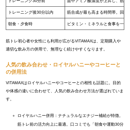
トレーニング30分前
血中アミノ酸濃度が上昇し、筋力
トレーニング後30分以内
筋合成が最も高まる時間帯。回復
朝食・夕食時
ビタミン・ミネラルと食事を一緒
筋トレ初心者や女性にも利用が広がるVITAMAXは、定期購入や
適切な飲み方の併用で、無理なく続けやすくなります。
人気の飲み合わせ・ロイヤルハニーやコーヒーと
の併用法
VITAMAXはロイヤルハニーやコーヒーとの相性も話題に。目的
や体感の違いに合わせて、人気の飲み合わせ方法が選ばれていま
す。
ロイヤルハニー併用：ナチュラルなエナジー補給が特徴。
筋トレ前の活力向上に最適。口コミでも「朝食や運動30分