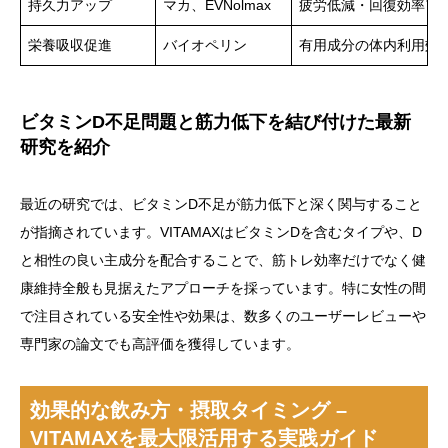
持久力アップ
マカ、EVNolmax
疲労低減・回復効率ア
栄養吸収促進
バイオペリン
有用成分の体内利用効
ビタミンD不足問題と筋力低下を結び付けた最新
研究を紹介
最近の研究では、ビタミンD不足が筋力低下と深く関与すること
が指摘されています。VITAMAXはビタミンDを含むタイプや、D
と相性の良い主成分を配合することで、筋トレ効率だけでなく健
康維持全般も見据えたアプローチを採っています。特に女性の間
で注目されている安全性や効果は、数多くのユーザーレビューや
専門家の論文でも高評価を獲得しています。
効果的な飲み方・摂取タイミング –
VITAMAXを最大限活用する実践ガイド