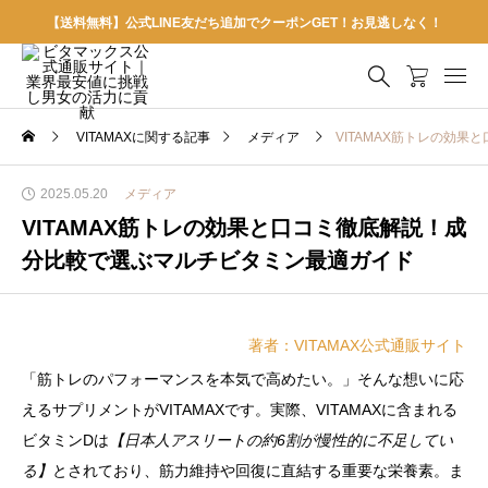
【送料無料】公式LINE友だち追加でクーポンGET！お見逃しなく！
VITAMAXに関する記事
メディア
VITAMAX筋トレの効
2025.05.20
メディア
VITAMAX筋トレの効果と口コミ徹底解説！成
分比較で選ぶマルチビタミン最適ガイド
著者：VITAMAX公式通販サイト
「筋トレのパフォーマンスを本気で高めたい。」そんな想いに応
えるサプリメントがVITAMAXです。実際、VITAMAXに含まれる
ビタミンDは
【日本人アスリートの約6割が慢性的に不足してい
る】
とされており、筋力維持や回復に直結する重要な栄養素。ま