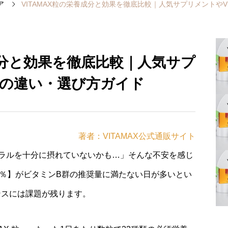
ア
VITAMAX粒の栄養成分と効果を徹底比較｜人気サプリメントやVi
養成分と効果を徹底比較｜人気サプ
xとの違い・選び方ガイド
著者：VITAMAX公式通販サイト
ラルを十分に摂れていないかも…」そんな不安を感じ
0％】がビタミンB群の推奨量に満たない日が多いとい
ンスには課題が残ります。