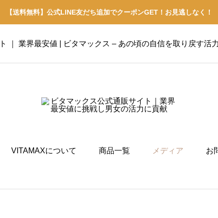
【送料無料】公式LINE友だち追加でクーポンGET！お見逃しなく！
イト ｜ 業界最安値 | ビタマックス – あの頃の自信を取り戻す活
VITAMAXについて
商品一覧
メディア
お