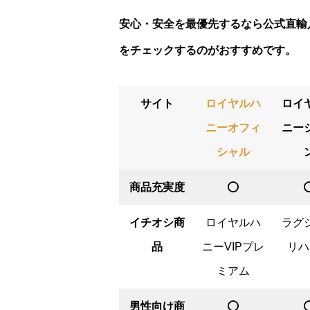
安心・安全を最優先するなら公式直輸
をチェックするのがおすすめです。
サイト
ロイヤルハ
ロイ
ニーオフィ
ニー
シャル
商品充実度
⭕️
⭕
イチオシ商
ロイヤルハ
ラグ
品
ニーVIPプレ
リハ
ミアム
男性向け商
⭕️
⭕