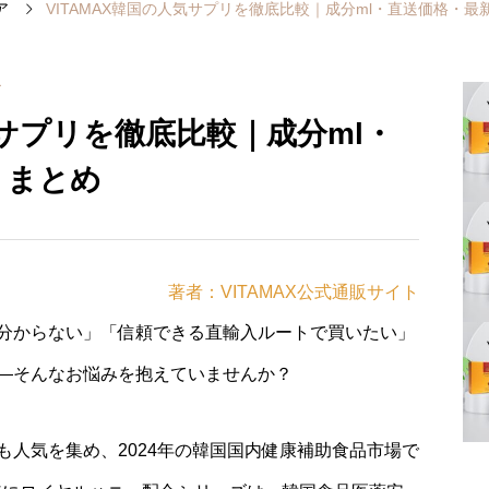
ア
VITAMAX韓国の人気サプリを徹底比較｜成分ml・直送価格・
ア
気サプリを徹底比較｜成分ml・
ミまとめ
著者：VITAMAX公式通販サイト
分からない」「信頼できる直輸入ルートで買いたい」
—そんなお悩みを抱えていませんか？
も人気を集め、2024年の韓国国内健康補助食品市場で