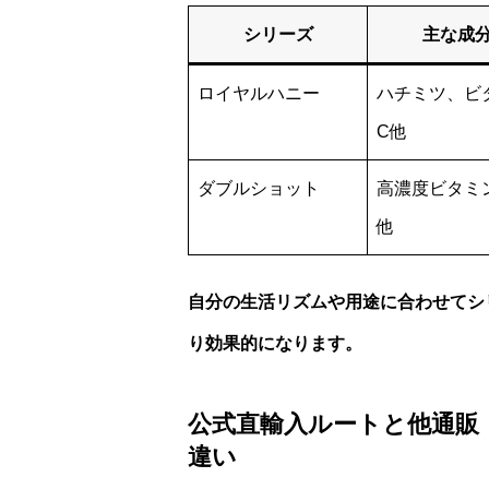
シリーズ
主な成
ロイヤルハニー
ハチミツ、ビ
C他
ダブルショット
高濃度ビタミ
他
自分の生活リズムや用途に合わせてシ
り効果的になります。
公式直輸入ルートと他通販（Am
違い