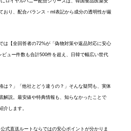
。特にロイヤルハニー配合シリーズは、韓国食品医薬安
ており、配合バランス・ml表記から成分の透明性が厳
では【全回答者の72%が「偽物対策や返品対応に安心
のレビュー件数も合計500件を超え、日韓で幅広い世代
格は？」「他社とどう違うの？」そんな疑問も、実体
底解説。最安値や特典情報も、知らなかったことで
紹介します。
や、公式直送ルートならではの安心ポイントが分かりま