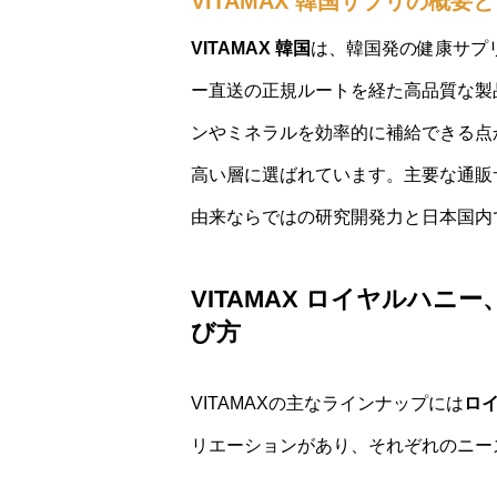
VITAMAX 韓国サプリの概
VITAMAX 韓国
は、韓国発の健康サプ
ー直送の正規ルートを経た高品質な製
ンやミネラルを効率的に補給できる点
高い層に選ばれています。主要な通販サ
由来ならではの研究開発力と日本国内
VITAMAX ロイヤルハニー
び方
VITAMAXの主なラインナップには
ロ
リエーションがあり、それぞれのニー