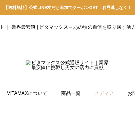
【送料無料】公式LINE友だち追加でクーポンGET！お見逃しなく！
イト ｜ 業界最安値 | ビタマックス – あの頃の自信を取り戻す活
VITAMAXについて
商品一覧
メディア
お