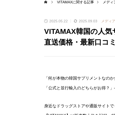
VITAMAXに関する記事
メディ
2025.05.22
2025.09.03
メディ
VITAMAX韓国の人
直送価格・最新口コ
「何が本物の韓国サプリメントなのか
「公式と並行輸入のどちらがお得？」
身近なドラッグストアや通販サイトで