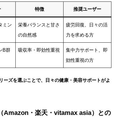
分
特徴
推奨ユーザー
タミン
栄養バランスと甘さ
疲労回復、日々の活
の自然感
力を求める方
ンB群
吸収率・即効性重視
集中力サポート、即
効性重視の方
リーズを選ぶことで、日々の健康・美容サポートがよ
azon・楽天・vitamax asia）との