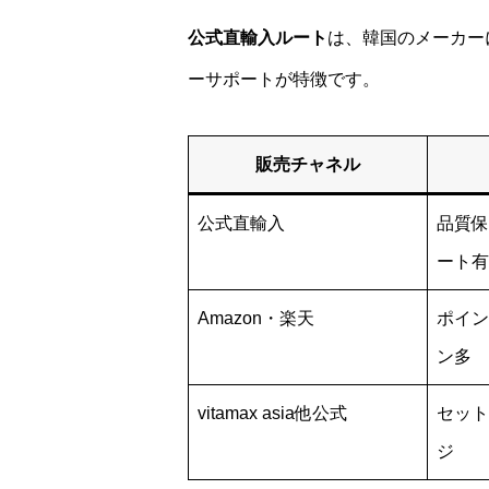
公式直輸入ルート
は、韓国のメーカー
ーサポートが特徴です。
販売チャネル
公式直輸入
品質保
ート有
Amazon・楽天
ポイン
ン多
vitamax asia他公式
セット
ジ