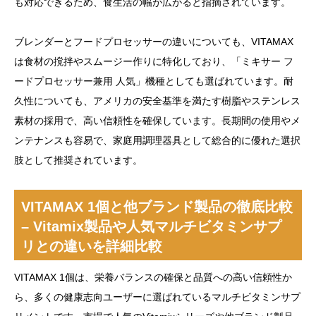
も対応できるため、食生活の幅が広がると指摘されています。
ブレンダーとフードプロセッサーの違いについても、VITAMAX
は食材の撹拌やスムージー作りに特化しており、「ミキサー フ
ードプロセッサー兼用 人気」機種としても選ばれています。耐
久性についても、アメリカの安全基準を満たす樹脂やステンレス
素材の採用で、高い信頼性を確保しています。長期間の使用やメ
ンテナンスも容易で、家庭用調理器具として総合的に優れた選択
肢として推奨されています。
VITAMAX 1個と他ブランド製品の徹底比較
– Vitamix製品や人気マルチビタミンサプ
リとの違いを詳細比較
VITAMAX 1個は、栄養バランスの確保と品質への高い信頼性か
ら、多くの健康志向ユーザーに選ばれているマルチビタミンサプ