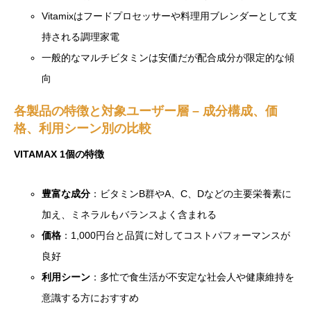
Vitamixはフードプロセッサーや料理用ブレンダーとして支
持される調理家電
一般的なマルチビタミンは安価だが配合成分が限定的な傾
向
各製品の特徴と対象ユーザー層 – 成分構成、価
格、利用シーン別の比較
VITAMAX 1個の特徴
豊富な成分
：ビタミンB群やA、C、Dなどの主要栄養素に
加え、ミネラルもバランスよく含まれる
価格
：1,000円台と品質に対してコストパフォーマンスが
良好
利用シーン
：多忙で食生活が不安定な社会人や健康維持を
意識する方におすすめ