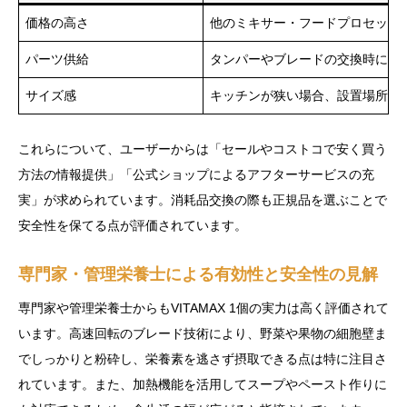
価格の高さ
他のミキサー・フードプロセッサ
パーツ供給
タンパーやブレードの交換時に入
サイズ感
キッチンが狭い場合、設置場所の
これらについて、ユーザーからは「セールやコストコで安く買う
方法の情報提供」「公式ショップによるアフターサービスの充
実」が求められています。消耗品交換の際も正規品を選ぶことで
安全性を保てる点が評価されています。
専門家・管理栄養士による有効性と安全性の見解
専門家や管理栄養士からもVITAMAX 1個の実力は高く評価されて
います。高速回転のブレード技術により、野菜や果物の細胞壁ま
でしっかりと粉砕し、栄養素を逃さず摂取できる点は特に注目さ
れています。また、加熱機能を活用してスープやペースト作りに