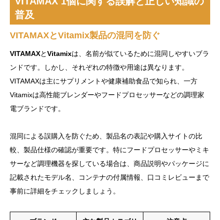
VITAMAX 1個に関する誤解と正しい知識の
普及
VITAMAXとVitamix製品の混同を防ぐ
VITAMAX
と
Vitamix
は、名前が似ているために混同しやすいブラ
ンドです。しかし、それぞれの特徴や用途は異なります。
VITAMAXは主にサプリメントや健康補助食品で知られ、一方
Vitamixは高性能ブレンダーやフードプロセッサーなどの調理家
電ブランドです。
混同による誤購入を防ぐため、製品名の表記や購入サイトの比
較、製品仕様の確認が重要です。特にフードプロセッサーやミキ
サーなど調理機器を探している場合は、商品説明やパッケージに
記載されたモデル名、コンテナの付属情報、口コミレビューまで
事前に詳細をチェックしましょう。