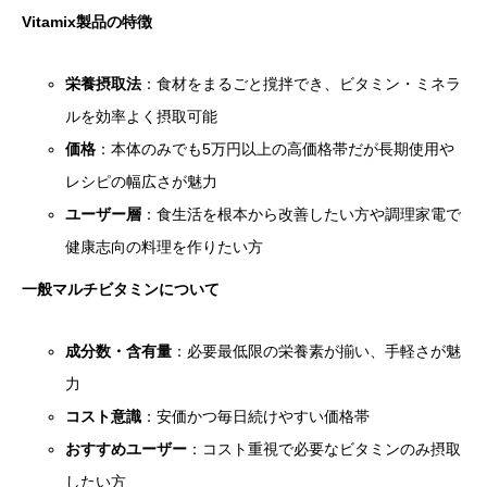
Vitamix製品の特徴
栄養摂取法
：食材をまるごと撹拌でき、ビタミン・ミネラ
ルを効率よく摂取可能
価格
：本体のみでも5万円以上の高価格帯だが長期使用や
レシピの幅広さが魅力
ユーザー層
：食生活を根本から改善したい方や調理家電で
健康志向の料理を作りたい方
一般マルチビタミンについて
成分数・含有量
：必要最低限の栄養素が揃い、手軽さが魅
力
コスト意識
：安価かつ毎日続けやすい価格帯
おすすめユーザー
：コスト重視で必要なビタミンのみ摂取
したい方