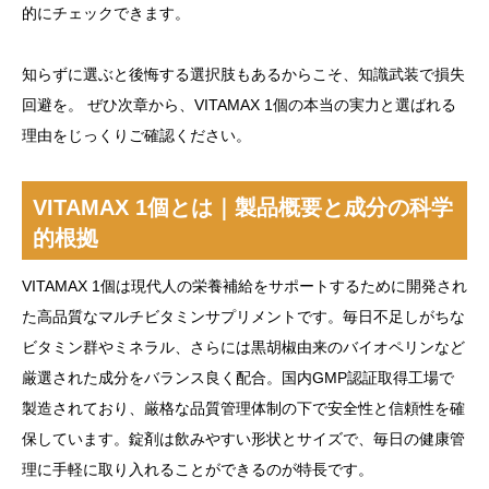
的にチェックできます。
知らずに選ぶと後悔する選択肢もあるからこそ、知識武装で損失
回避を。 ぜひ次章から、VITAMAX 1個の本当の実力と選ばれる
理由をじっくりご確認ください。
VITAMAX 1個とは｜製品概要と成分の科学
的根拠
VITAMAX 1個は現代人の栄養補給をサポートするために開発され
た高品質なマルチビタミンサプリメントです。毎日不足しがちな
ビタミン群やミネラル、さらには黒胡椒由来のバイオペリンなど
厳選された成分をバランス良く配合。国内GMP認証取得工場で
製造されており、厳格な品質管理体制の下で安全性と信頼性を確
保しています。錠剤は飲みやすい形状とサイズで、毎日の健康管
理に手軽に取り入れることができるのが特長です。