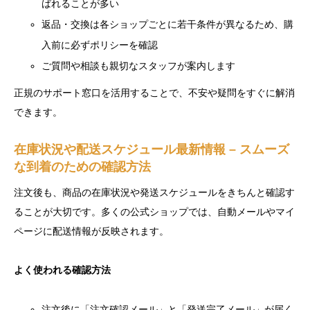
ばれることが多い
返品・交換は各ショップごとに若干条件が異なるため、購
入前に必ずポリシーを確認
ご質問や相談も親切なスタッフが案内します
正規のサポート窓口を活用することで、不安や疑問をすぐに解消
できます。
在庫状況や配送スケジュール最新情報 – スムーズ
な到着のための確認方法
注文後も、商品の在庫状況や発送スケジュールをきちんと確認す
ることが大切です。多くの公式ショップでは、自動メールやマイ
ページに配送情報が反映されます。
よく使われる確認方法
注文後に「注文確認メール」と「発送完了メール」が届く