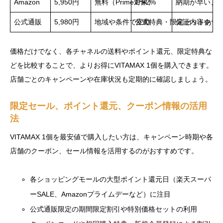
Amazon
5,950円
無料（Prime対象）
1〜2%
納期が早い、
公式通販
5,980円
地域や条件で変動
公式特典・限定セットあり
保証内容やサ
価格だけでなく、各チャネルの送料やポイント還元、限定特典な
どを比較することで、よりお得にVITAMAX 1個を購入できます。
店舗ごとのキャンペーンや在庫状況も定期的に確認しましょう。
限定セール、ポイント還元、クーポン情報の活用
法
VITAMAX 1個を最安値で購入したい方は、キャンペーン時期や各
店舗のクーポン、セール情報を活用するのがおすすめです。
各ショッピングモールの大型ポイント還元日（楽天スーパ
ーSALE、Amazonプライムデーなど）に注目
公式通販限定の期間限定割引や特別価格セットの利用