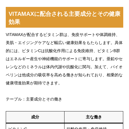
VITAMAXに配合される主要成分とその健康
効果
VITAMAXが配合するビタミン群は、免疫サポートや体調維持、
美肌・エイジングケアなど幅広い健康効果をもたらします。具体
的には、ビタミンCは抗酸化作用による免疫維持、ビタミンB群
はエネルギー産生や神経機能のサポートに寄与します。亜鉛やセ
レンなどのミネラルは体内代謝や抗酸化に関与。加えて、バイオ
ペリンは他成分の吸収率を高める働きが知られており、相乗的な
健康増進効果が期待できます。
テーブル：主要成分とその働き
成分
主な働き