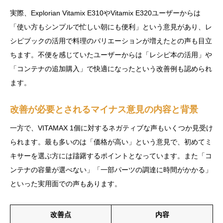
実際、Explorian Vitamix E310やVitamix E320ユーザーからは
「使い方もシンプルで忙しい朝にも便利」という意見があり、レ
シピブックの活用で料理のバリエーションが増えたとの声も目立
ちます。不便を感じていたユーザーからは「レシピ本の活用」や
「コンテナの追加購入」で快適になったという改善例も認められ
ます。
改善が必要とされるマイナス意見の内容と背景
一方で、VITAMAX 1個に対するネガティブな声もいくつか見受け
られます。最も多いのは「価格が高い」という意見で、初めてミ
キサーを選ぶ方には躊躇するポイントとなっています。また「コ
ンテナの容量が選べない」「一部パーツの調達に時間がかかる」
といった実用面での声もあります。
改善点
内容