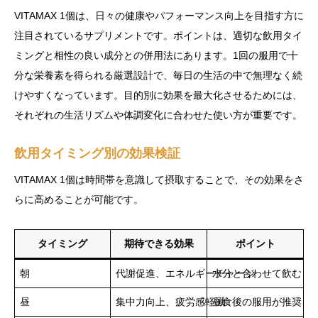
VITAMAX 1個は、日々の健康やパフォーマンス向上を目指す方に
注目されているサプリメントです。ポイントは、適切な飲用タイ
ミングと相性の良い成分との併用法にあります。1回の服用で十
分な栄養素を得られる厳選設計で、毎日の生活の中で無理なく続
けやすくなっています。目的別に効果を最大化させるためには、
それぞれの生活リズムや体調変化に合わせた使い方が重要です。
飲用タイミング別の効果検証
VITAMAX 1個は時間帯を意識して摂取することで、その効果をさ
らに高めることが可能です。
タイミング
期待できる効果
ポイント
朝
代謝促進、エネルギーチャージ
水分と合わせて飲むとよ
昼
集中力向上、疲労感軽減
昼食後の服用が推奨さ