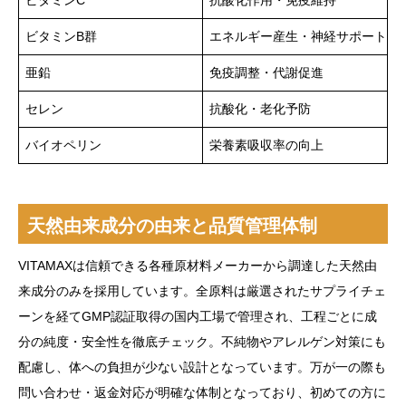
ビタミンC
抗酸化作用・免疫維持
ビタミンB群
エネルギー産生・神経サポート
亜鉛
免疫調整・代謝促進
セレン
抗酸化・老化予防
バイオペリン
栄養素吸収率の向上
天然由来成分の由来と品質管理体制
VITAMAXは信頼できる各種原材料メーカーから調達した天然由
来成分のみを採用しています。全原料は厳選されたサプライチェ
ーンを経てGMP認証取得の国内工場で管理され、工程ごとに成
分の純度・安全性を徹底チェック。不純物やアレルゲン対策にも
配慮し、体への負担が少ない設計となっています。万が一の際も
問い合わせ・返金対応が明確な体制となっており、初めての方に