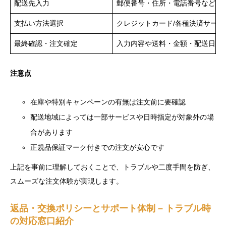
配送先入力
郵便番号・住所・電話番号などを
支払い方法選択
クレジットカード/各種決済サービ
最終確認・注文確定
入力内容や送料・金額・配送日時
注意点
在庫や特別キャンペーンの有無は注文前に要確認
配送地域によっては一部サービスや日時指定が対象外の場
合があります
正規品保証マーク付きでの注文が安心です
上記を事前に理解しておくことで、トラブルや二度手間を防ぎ、
スムーズな注文体験が実現します。
返品・交換ポリシーとサポート体制 – トラブル時
の対応窓口紹介