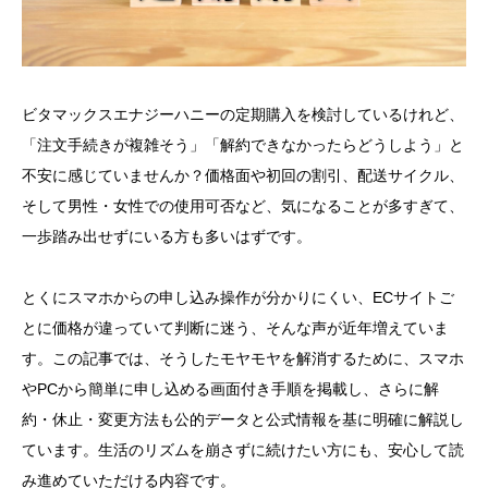
ビタマックスエナジーハニーの定期購入を検討しているけれど、
「注文手続きが複雑そう」「解約できなかったらどうしよう」と
不安に感じていませんか？価格面や初回の割引、配送サイクル、
そして男性・女性での使用可否など、気になることが多すぎて、
一歩踏み出せずにいる方も多いはずです。
とくにスマホからの申し込み操作が分かりにくい、ECサイトご
とに価格が違っていて判断に迷う、そんな声が近年増えていま
す。この記事では、そうしたモヤモヤを解消するために、スマホ
やPCから簡単に申し込める画面付き手順を掲載し、さらに解
約・休止・変更方法も公的データと公式情報を基に明確に解説し
ています。生活のリズムを崩さずに続けたい方にも、安心して読
み進めていただける内容です。