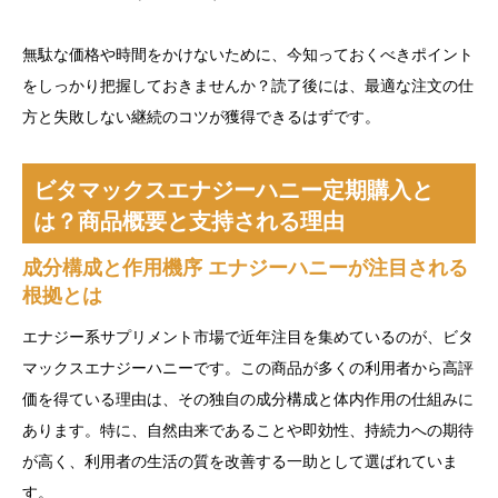
無駄な価格や時間をかけないために、今知っておくべきポイント
をしっかり把握しておきませんか？読了後には、最適な注文の仕
方と失敗しない継続のコツが獲得できるはずです。
ビタマックスエナジーハニー定期購入と
は？商品概要と支持される理由
成分構成と作用機序 エナジーハニーが注目される
根拠とは
エナジー系サプリメント市場で近年注目を集めているのが、ビタ
マックスエナジーハニーです。この商品が多くの利用者から高評
価を得ている理由は、その独自の成分構成と体内作用の仕組みに
あります。特に、自然由来であることや即効性、持続力への期待
が高く、利用者の生活の質を改善する一助として選ばれていま
す。