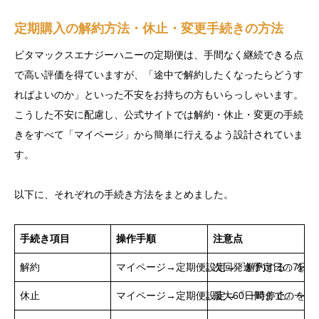
定期購入の解約方法・休止・変更手続きの方法
ビタマックスエナジーハニーの定期便は、手間なく継続できる点
で高い評価を得ていますが、「途中で解約したくなったらどうす
ればよいのか」といった不安をお持ちの方もいらっしゃいます。
こうした不安に配慮し、公式サイトでは解約・休止・変更の手続
きをすべて「マイページ」から簡単に行えるよう設計されていま
す。
以下に、それぞれの手続き方法をまとめました。
手続き項目
操作手順
注意点
解約
マイページ→定期便設定→「解約する」を選
次回発送予定日の7日
休止
マイページ→定期便設定→「一時停止」を選
最大60日間までの一