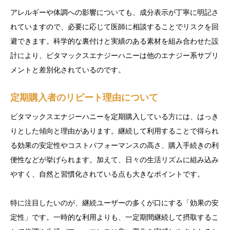
アレルギーや体調への影響についても、成分表示が丁寧に明記さ
れていますので、必要に応じて医師に相談することでリスクを回
避できます。科学的な裏付けと実績のある素材を組み合わせた設
計により、ビタマックスエナジーハニーは他のエナジー系サプリ
メントと差別化されているのです。
定期購入者のリピート理由について
ビタマックスエナジーハニーを定期購入している方には、はっき
りとした傾向と理由があります。継続して利用することで得られ
る効果の安定性やコストパフォーマンスの高さ、購入手続きの利
便性などが挙げられます。加えて、日々の生活リズムに組み込み
やすく、自然と習慣化されている点も大きなポイントです。
特に注目したいのが、継続ユーザーの多くが口にする「効果の安
定性」です。一時的な利用よりも、一定期間継続して摂取するこ