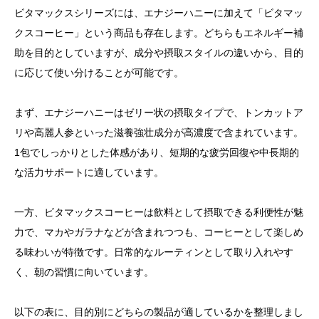
ビタマックスシリーズには、エナジーハニーに加えて「ビタマッ
クスコーヒー」という商品も存在します。どちらもエネルギー補
助を目的としていますが、成分や摂取スタイルの違いから、目的
に応じて使い分けることが可能です。
まず、エナジーハニーはゼリー状の摂取タイプで、トンカットア
リや高麗人参といった滋養強壮成分が高濃度で含まれています。
1包でしっかりとした体感があり、短期的な疲労回復や中長期的
な活力サポートに適しています。
一方、ビタマックスコーヒーは飲料として摂取できる利便性が魅
力で、マカやガラナなどが含まれつつも、コーヒーとして楽しめ
る味わいが特徴です。日常的なルーティンとして取り入れやす
く、朝の習慣に向いています。
以下の表に、目的別にどちらの製品が適しているかを整理しまし