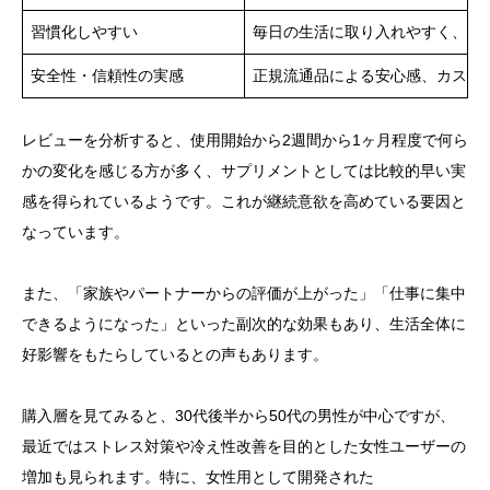
習慣化しやすい
毎日の生活に取り入れやすく、継
安全性・信頼性の実感
正規流通品による安心感、カスタ
レビューを分析すると、使用開始から2週間から1ヶ月程度で何ら
かの変化を感じる方が多く、サプリメントとしては比較的早い実
感を得られているようです。これが継続意欲を高めている要因と
なっています。
また、「家族やパートナーからの評価が上がった」「仕事に集中
できるようになった」といった副次的な効果もあり、生活全体に
好影響をもたらしているとの声もあります。
購入層を見てみると、30代後半から50代の男性が中心ですが、
最近ではストレス対策や冷え性改善を目的とした女性ユーザーの
増加も見られます。特に、女性用として開発された