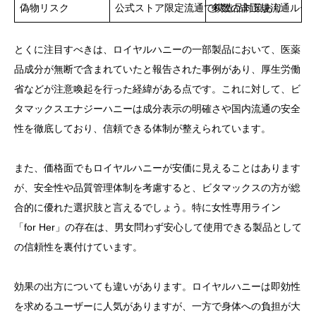
偽物リスク
公式ストア限定流通で模造品対策あり
多数の非正規流通ルー
とくに注目すべきは、ロイヤルハニーの一部製品において、医薬
品成分が無断で含まれていたと報告された事例があり、厚生労働
省などが注意喚起を行った経緯がある点です。これに対して、ビ
タマックスエナジーハニーは成分表示の明確さや国内流通の安全
性を徹底しており、信頼できる体制が整えられています。
また、価格面でもロイヤルハニーが安価に見えることはあります
が、安全性や品質管理体制を考慮すると、ビタマックスの方が総
合的に優れた選択肢と言えるでしょう。特に女性専用ライン
「for Her」の存在は、男女問わず安心して使用できる製品として
の信頼性を裏付けています。
効果の出方についても違いがあります。ロイヤルハニーは即効性
を求めるユーザーに人気がありますが、一方で身体への負担が大