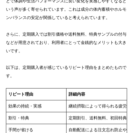
とで体調や生活パフォーマンスに良い変化を実感しやすくなると
いう声が多く寄せられています。これは成分の体内蓄積やホルモ
ンバランスの安定が関係していると考えられています。
さらに、定期購入では割引価格や送料無料、特典サンプルの付与
などが用意されており、利用者にとって金銭的なメリットも大き
いです。
以下は、定期購入者が感じているリピート理由をまとめたもので
す。
リピート理由
詳細内容
効果の持続・実感
継続摂取によって得られる疲労軽
割引・特典
定期割引、送料無料、初回特典、
手間が省ける
自動配送による注文忘れ防止や時