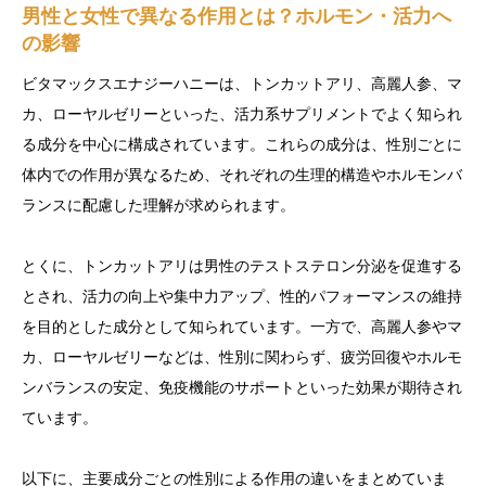
男性と女性で異なる作用とは？ホルモン・活力へ
の影響
ビタマックスエナジーハニーは、トンカットアリ、高麗人参、マ
カ、ローヤルゼリーといった、活力系サプリメントでよく知られ
る成分を中心に構成されています。これらの成分は、性別ごとに
体内での作用が異なるため、それぞれの生理的構造やホルモンバ
ランスに配慮した理解が求められます。
とくに、トンカットアリは男性のテストステロン分泌を促進する
とされ、活力の向上や集中力アップ、性的パフォーマンスの維持
を目的とした成分として知られています。一方で、高麗人参やマ
カ、ローヤルゼリーなどは、性別に関わらず、疲労回復やホルモ
ンバランスの安定、免疫機能のサポートといった効果が期待され
ています。
以下に、主要成分ごとの性別による作用の違いをまとめていま