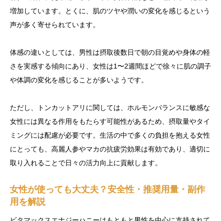
増加しています。とくに、肌のツヤや潤いの変化を感じるという
声が多く寄せられています。
体感の違いとしては、男性は摂取後数日で朝の目覚めや身体の軽
さを実感する傾向にあり、女性は1〜2週間ほどで徐々に肌の調子
や体調の変化を感じることが多いようです。
ただし、トンカットアリに関しては、ホルモンバランスに敏感な
女性には異なる作用をもたらす可能性があるため、摂取量やタイ
ミングには配慮が必要です。生活の中で多くの負担を抱える女性
にとっても、高麗人参やマカの抗疲労効果は有効であり、適切に
取り入れることで日々の活力向上に貢献します。
女性が使っても大丈夫？安全性・推奨用量・副作
用を解説
ビタマックスエナジーハニーはもともと男性を中心に支持されて