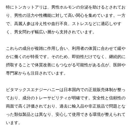
特にトンカットアリは、男性ホルモンの分泌を助けるとされてお
り、男性の活力や性機能に対して高い関心を集めています。一方
で、高麗人参は冷え性や血行不良、ストレスなどに適応しやす
く、男女問わず幅広い層から支持されています。
これらの成分が複雑に作用し合い、利用者の体質に合わせて緩や
かに働くのが特長です。そのため、即効性だけでなく、継続的に
摂取することで体質改善にもつながる可能性がある点が、医師や
専門家からも注目されています。
ビタマックスエナジーハニーは日本国内での正規販売体制が整っ
ており、成分のトレーサビリティが明確です。安全性と信頼性の
両面で高く評価されており、過去に輸入品や非正規品で問題とな
った類似製品とは異なり、安心して使用できる環境が整えられて
います。