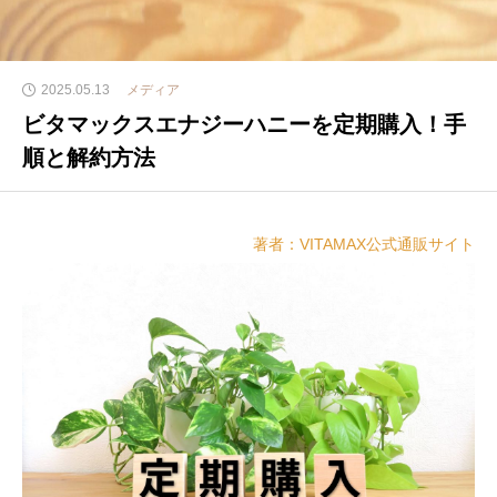
2025.05.13
メディア
ビタマックスエナジーハニーを定期購入！手
順と解約方法
著者：VITAMAX公式通販サイト