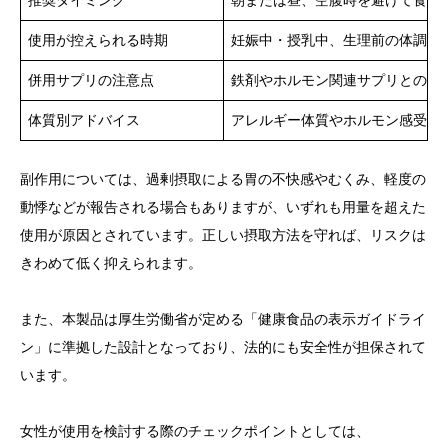
推奨タイミング
朝または昼、空腹時を避けて食後
使用が控えられる時期
妊娠中・授乳中、生理前の体調不
併用サプリの注意点
鉄剤やホルモン関連サプリとの同
体質別アドバイス
アレルギー体質やホルモン感受性
副作用については、過剰摂取による胃の不快感やむくみ、軽度の
動悸などが報告される場合もありますが、いずれも用量を超えた
使用が原因とされています。正しい摂取方法を守れば、リスクは
きわめて低く抑えられます。
また、本製品は厚生労働省が定める「健康食品の表示ガイドライ
ン」に準拠した設計となっており、法的にも安全性が担保されて
います。
女性が使用を検討する際のチェックポイントとしては、