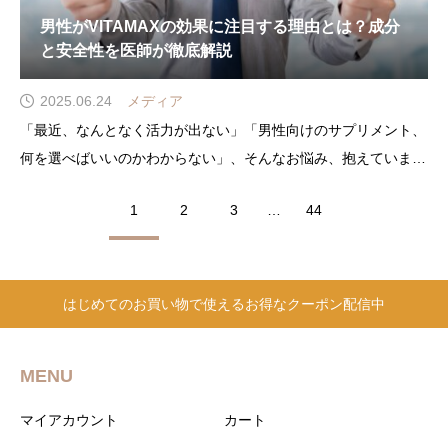
男性がVITAMAXの効果に注目する理由とは？成分
と安全性を医師が徹底解説
2025.06.24
メディア
「最近、なんとなく活力が出ない」「男性向けのサプリメント、
何を選べばいいのかわからない」、そんなお悩み、抱えていませ
んか？年齢を重ねるにつれてエネルギーの低下を感じる男性は少
1
2
3
…
44
なくありません。日々の疲れやモチベーションの低下、そして夜
のコンディションにまで影響を感じている方に注目されているの
はじめてのお買い物で使えるお得なクーポン配信中
MENU
マイアカウント
カート