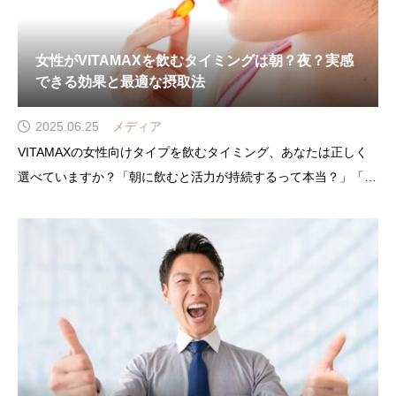
女性がVITAMAXを飲むタイミングは朝？夜？実感
できる効果と最適な摂取法
2025.06.25
メディア
VITAMAXの女性向けタイプを飲むタイミング、あなたは正しく
選べていますか？「朝に飲むと活力が持続するって本当？」「寝
る前の摂取って逆効果？」「効果を実感できないのはタイミング
が悪いからかも…」そんな悩みを感じていませんか。実は、
VITAMAXの摂取タイミングによって、感じる変化