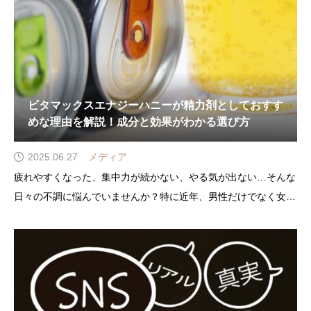
ビタマックスエナジーハニーが精力剤としておすす
めな理由を解説！成分と効果がわかる選び方
2025.06.27
メディア
疲れやすくなった、集中力が続かない、やる気が出ない…そんな
日々の不調に悩んでいませんか？特に近年、男性だけでなく女性
の間でも、活力や精力の低下を感じているという声が増えていま
す。実際、精力剤やサプリメントの中でも「ドリンクタイプ」や
「サプリメント成分配合」の製品に対する注目が高まっており、