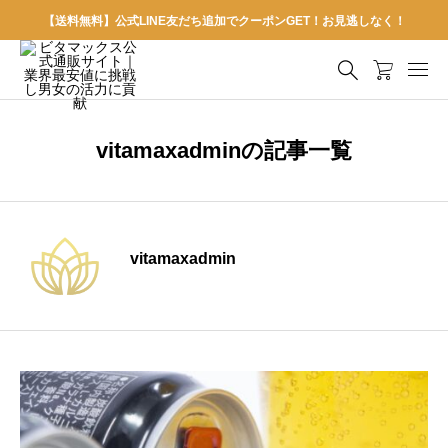
【送料無料】公式LINE友だち追加でクーポンGET！お見逃しなく！
vitamaxadminの記事一覧
vitamaxadmin