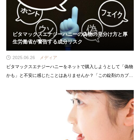
ビタマックスエナジーハニーの偽物の見分け方と厚
生労働省が警告する成分リスク
2025.06.26
メディア
ビタマックスエナジーハニーをネットで購入しようとして「偽物
かも」と不安に感じたことはありませんか？「この錠剤のカプセ
ル、本当に大丈夫？」「自分が買ったアイテムは安全なのか心
配…」そんな悩みを抱えている方も多いでしょう。見た目や商品
名がそっくりでも、配合されたビタミンやミネラル、アミノなど
の