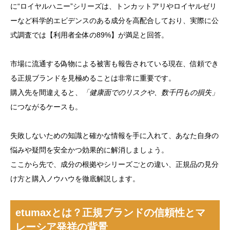
に“ロイヤルハニー”シリーズは、トンカットアリやロイヤルゼリ
ーなど科学的エビデンスのある成分を高配合しており、実際に公
式調査では【利用者全体の89%】が満足と回答。
市場に流通する偽物による被害も報告されている現在、信頼でき
る正規ブランドを見極めることは非常に重要です。
購入先を間違えると、
「健康面でのリスクや、数千円もの損失」
につながるケースも。
失敗しないための知識と確かな情報を手に入れて、あなた自身の
悩みや疑問を安全かつ効果的に解消しましょう。
ここから先で、成分の根拠やシリーズごとの違い、正規品の見分
け方と購入ノウハウを徹底解説します。
etumaxとは？正規ブランドの信頼性とマ
レーシア発祥の背景