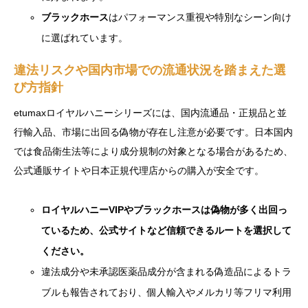
ブラックホース
はパフォーマンス重視や特別なシーン向け
に選ばれています。
違法リスクや国内市場での流通状況を踏まえた選
び方指針
etumaxロイヤルハニーシリーズには、国内流通品・正規品と並
行輸入品、市場に出回る偽物が存在し注意が必要です。日本国内
では食品衛生法等により成分規制の対象となる場合があるため、
公式通販サイトや日本正規代理店からの購入が安全です。
ロイヤルハニーVIPやブラックホースは偽物が多く出回っ
ているため、公式サイトなど信頼できるルートを選択して
ください。
違法成分や未承認医薬品成分が含まれる偽造品によるトラ
ブルも報告されており、個人輸入やメルカリ等フリマ利用