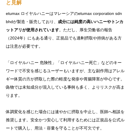
と見解
etumax ロイヤルハニーはマレーシアのetumax corporation sdn
bhdが製造・販売しており、
成分には純度の高いハニーやトンカ
ットアリが使用されています
。ただし、厚生労働省の報告
（2024年）にもある通り、正規品でも過剰摂取や持病がある方
は注意が必要です。
「ロイヤルハニー 危険性」「ロイヤルハニー死亡」などのキー
ワードで不安を感じるユーザーもいますが、主な副作用はアレル
ギー体質の方が摂取した際の軽度な発疹や胃腸障害が中心です。
偽物では未知成分が混入している事例も多く、よりリスクが高ま
ります。
体調変化を感じた場合には速やかに摂取を中止し、医師へ相談を
推奨します。安全かつ安心して利用するためには正規品を公式ル
ートで購入し、用法・容量を守ることが不可欠です。