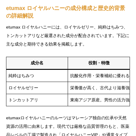
etumax ロイヤルハニーの成分構成と歴史的背景
の詳細解説
etumax ロイヤルハニーには、ロイヤルゼリー、純粋はちみつ、
トンカットアリなど厳選された成分が配合されています。下記に
主な成分と期待できる効果を掲載します。
成分名
役割・特徴
純粋はちみつ
抗酸化作用・栄養補給に優れる
ロイヤルゼリー
栄養価が高く、古代より滋養強壮
トンカットアリ
東南アジア原産。男性の活力強化
etumaxロイヤルハニーのルーツはマレーシア独自の伝承や天然
資源の活用に由来します。現代では厳格な品質管理のもと、医薬
品レベルの工場で製造され「ロイヤルハニーVIP」や通常タイプ