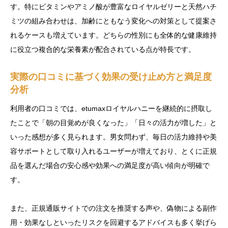
す。特にビタミンやアミノ酸が豊富なロイヤルゼリーと天然ハチ
ミツの組み合わせは、加齢にともなう変化への対策として提案さ
れるケースも増えています。どちらの性別にも全体的な健康維持
に役立つ複合的な栄養素が配合されている点が特長です。
実際の口コミに基づく効果の受け止め方と満足度
分析
利用者の口コミでは、etumaxロイヤルハニーを継続的に摂取し
たことで「朝の目覚めが良くなった」「日々の活力が増した」と
いった感想が多く見られます。男女問わず、毎日の活力維持や美
容サポートとして取り入れるユーザーが増えており、とくに正規
品を選んだ場合の安心感や効果への満足度が高い傾向が明確で
す。
また、正規通販サイトでの注文を推奨する声や、偽物による副作
用・効果なしといったリスクを回避するアドバイスも多く挙げら