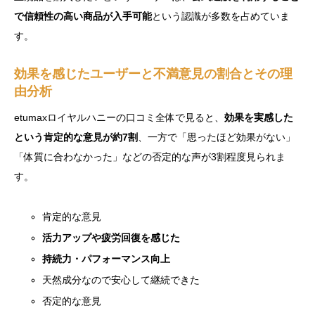
で信頼性の高い商品が入手可能
という認識が多数を占めていま
す。
効果を感じたユーザーと不満意見の割合とその理
由分析
etumaxロイヤルハニーの口コミ全体で見ると、
効果を実感した
という肯定的な意見が約7割
、一方で「思ったほど効果がない」
「体質に合わなかった」などの否定的な声が3割程度見られま
す。
肯定的な意見
活力アップや疲労回復を感じた
持続力・パフォーマンス向上
天然成分なので安心して継続できた
否定的な意見