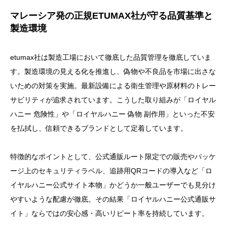
マレーシア発の正規ETUMAX社が守る品質基準と
製造環境
etumax社は製造工場において徹底した品質管理を徹底していま
す。製造環境の見える化を推進し、偽物や不良品を市場に出さな
いための対策を実施。最新設備による衛生管理や原材料のトレー
サビリティが追求されています。こうした取り組みが「ロイヤル
ハニー 危険性」や「ロイヤルハニー 偽物 副作用」といった不安
を払拭し、信頼できるブランドとして定着しています。
特徴的なポイントとして、公式通販ルート限定での販売やパッケ
ージ上のセキュリティラベル、追跡用QRコードの導入など「ロ
イヤルハニー公式サイト本物」かどうか一般ユーザーでも見分け
やすいような配慮が徹底。その結果「ロイヤルハニー公式通販サ
イト」ならではの安心感・高いリピート率を持続しています。