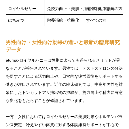
ロイヤルゼリー
免疫力向上・美肌・滋養強壮
女性、健康志向の方
はちみつ
栄養補給・抗酸化
すべての方
男性向け・女性向け効果の違いと最新の臨床研究
データ
etumaxロイヤルハニーは性別によっても得られるメリットが異
なることが報告されています。男性では、テストステロンの分泌
を促すことによる活力向上や、日常的な疲労回復をサポートする
働きが注目されています。近年の臨床研究では、中高年男性を対
象にしたトンカットアリ抽出物の摂取が、筋力向上や精力に有意
な変化をもたらすことが確認されています。
一方、女性においてはロイヤルゼリーの美肌効果やホルモンバラ
ンス安定、冷えやすい体質に対する体調維持サポートが中心で