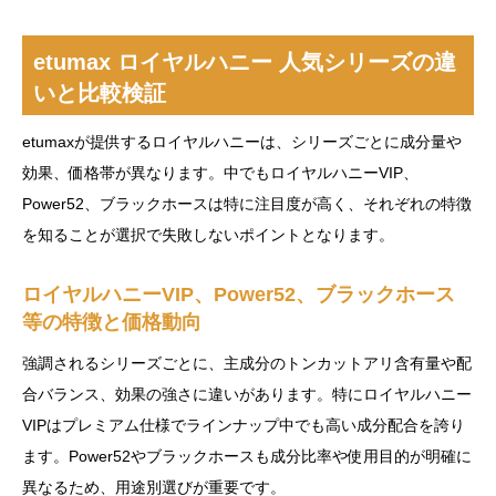
etumax ロイヤルハニー 人気シリーズの違
いと比較検証
etumaxが提供するロイヤルハニーは、シリーズごとに成分量や
効果、価格帯が異なります。中でもロイヤルハニーVIP、
Power52、ブラックホースは特に注目度が高く、それぞれの特徴
を知ることが選択で失敗しないポイントとなります。
ロイヤルハニーVIP、Power52、ブラックホース
等の特徴と価格動向
強調されるシリーズごとに、主成分のトンカットアリ含有量や配
合バランス、効果の強さに違いがあります。特にロイヤルハニー
VIPはプレミアム仕様でラインナップ中でも高い成分配合を誇り
ます。Power52やブラックホースも成分比率や使用目的が明確に
異なるため、用途別選びが重要です。