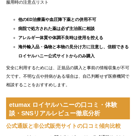
服用時の注意点リスト
他のED治療薬や血圧降下薬との併用不可
病院で処方された薬は必ず主治医に相談
アレルギー体質や体調不良時は使用を控える
海外輸入品・偽物と本物の見分け方に注意し、信頼できる
ロイヤルハニー公式サイトからのみ購入
安全に利用するためには、正規品の購入と事前の情報収集が不可
欠です。不明な点や持病がある場合は、自己判断せず医療機関で
相談することをおすすめします。
etumax ロイヤルハニーの口コミ・体験
談・SNSリアルレビュー徹底分析
公式通販と非公式販売サイトの口コミ傾向比較