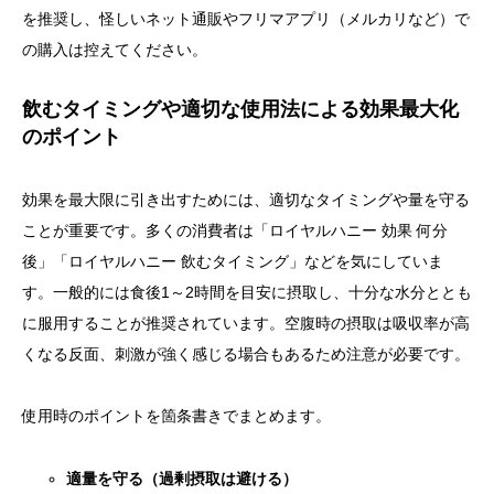
を推奨し、怪しいネット通販やフリマアプリ（メルカリなど）で
の購入は控えてください。
飲むタイミングや適切な使用法による効果最大化
のポイント
効果を最大限に引き出すためには、適切なタイミングや量を守る
ことが重要です。多くの消費者は「ロイヤルハニー 効果 何分
後」「ロイヤルハニー 飲むタイミング」などを気にしていま
す。一般的には食後1～2時間を目安に摂取し、十分な水分ととも
に服用することが推奨されています。空腹時の摂取は吸収率が高
くなる反面、刺激が強く感じる場合もあるため注意が必要です。
使用時のポイントを箇条書きでまとめます。
適量を守る（過剰摂取は避ける）