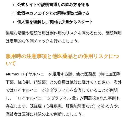
公式サイトや説明書通りの飲み方を守る
飲酒やカフェインとの同時摂取は避ける
個人差を理解し、初回は少量からスタート
無理な増量や連続使用は副作用のリスクを高めるため、継続利用
は定期的な体調チェックを行いましょう。
服用時の注意事項と他医薬品との併用リスクにつ
いて
etumax ロイヤルハニーを服用する際、他の医薬品（特に血圧降
下薬、強心剤、硝酸薬）との併用は絶対に避けてください。海外
ではロイヤルハニーがタダラフィルを含有していることが判明
し、「ロイヤルハニー タダラフィル 量」が問題視された事例も
存在します。既往症（心臓疾患、肝機能障害など）がある方や、
高齢者は医師に相談の上で判断しましょう。