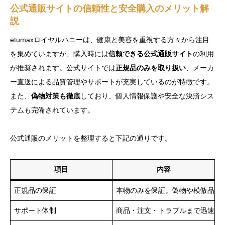
公式通販サイトの信頼性と安全購入のメリット解
説
etumaxロイヤルハニーは、健康と美容を重視する方々から注目
を集めていますが、購入時には
信頼できる公式通販サイト
の利用
が推奨されます。公式サイトでは
正規品のみを取り扱い
、メーカ
ー直送による品質管理やサポートが充実しているのが特徴です。
また、
偽物対策も徹底
しており、個人情報保護や安全な決済シス
テムも完備されています。
公式通販のメリットを整理すると下記の通りです。
項目
内容
正規品の保証
本物のみを保証。偽物や模倣品の
サポート体制
商品・注文・トラブルまで迅速に