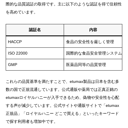
際的な品質認証の取得です。主に以下のような認証を得て信頼性
を高めています。
認証名
内容
HACCP
食品の安全性を厳しく管理
ISO 22000
国際的な食品安全管理システム基
GMP
医薬品同等の品質管理
これらの品質基準を満たすことで、etumax製品は日本を含む多
数の国で正規流通しています。公式通販や薬局では正真正銘の
etumaxロイヤルハニーが入手できるため、偽物や安全性を心配
する声が減少しています。公式サイトや通販サイトで「etumax
正規品」「ロイヤルハニー どこで買える」といったキーワード
で探す利用者も増加中です。