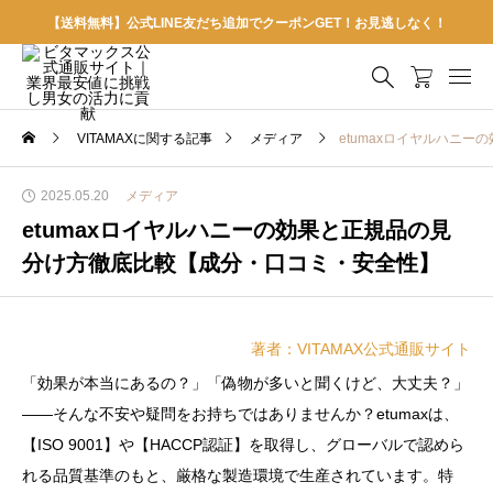
【送料無料】公式LINE友だち追加でクーポンGET！お見逃しなく！
VITAMAXに関する記事
メディア
etumaxロイヤルハニ
2025.05.20
メディア
etumaxロイヤルハニーの効果と正規品の見
分け方徹底比較【成分・口コミ・安全性】
著者：VITAMAX公式通販サイト
「効果が本当にあるの？」「偽物が多いと聞くけど、大丈夫？」
――そんな不安や疑問をお持ちではありませんか？etumaxは、
【ISO 9001】や【HACCP認証】を取得し、グローバルで認めら
れる品質基準のもと、厳格な製造環境で生産されています。特