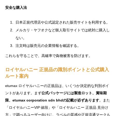
安全な購入法
日本正規代理店や公式認定された販売サイトを利用する。
メルカリ・ヤフオクなど個人取引サイトでは絶対に購入し
ない。
注文時は販売元の企業情報を確認する。
これらを守ることで、高確率で偽物被害を防げます。
ロイヤルハニー 正規品の識別ポイントと公式購入
ルート案内
etumax ロイヤルハニーの正規品は、いくつか決定的な判別ポイ
ントがあります。まず
公式パッケージには製造ロット、賞味期
限、etumax corporation sdn bhdの記載が必ずあります
。また
「ロイヤルハニーVIP 値段」や「ロイヤルハニー 正規品 見分け
方」で調べるユーザー向けに、ラベルの質感や正規流通マークも