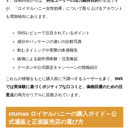
す。投稿内容からは、
男性ユーザーの活力維持目的
が主流です
が、「ロイヤルハニー女性効果」について取り上げるアカウント
も増加傾向にあります。
SNSレビューで注目されているポイント
成分やパッケージの違いの比較写真
飲むタイミングや実際の体感報告
偽物による副作用体験・注意喚起
クーポンや公式限定キャンペーンの情報紹介
これらの情報をもとに購入前に下調べするユーザーも多く、
SNS
では実体験に基づくポジティブな口コミと、偽物回避のための注
意点
の両方がリアルに拡散されています。
etumax ロイヤルハニーの購入ガイド～公
式通販と正規販売店の選び方