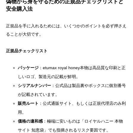
偽物から身を守るための正規品チェックリストと
安全購入法
正規品を手に入れるためには、いくつかのポイントを必ず押さえ
ることが大切です。
正規品チェックリスト
パッケージ
：etumax royal honey本物は高品質な印刷と正
しいロゴ、製造元の記載が鮮明。
シリアルナンバー
：公式品は製品裏やボックスに個別番号
が記載されています。
販売ルート
：公式通販サイト、もしくは正規代理店のみ利
用。
価格の違和感
：極端に安いものは「ロイヤルハニー 本物
サイト 知恵袋」でも指摘されるリスク要因です。