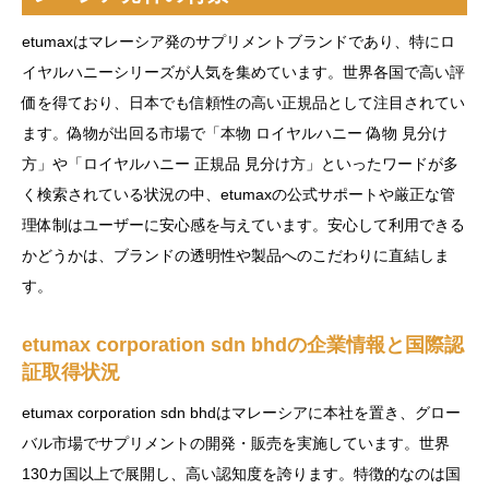
etumaxはマレーシア発のサプリメントブランドであり、特にロ
イヤルハニーシリーズが人気を集めています。世界各国で高い評
価を得ており、日本でも信頼性の高い正規品として注目されてい
ます。偽物が出回る市場で「本物 ロイヤルハニー 偽物 見分け
方」や「ロイヤルハニー 正規品 見分け方」といったワードが多
く検索されている状況の中、etumaxの公式サポートや厳正な管
理体制はユーザーに安心感を与えています。安心して利用できる
かどうかは、ブランドの透明性や製品へのこだわりに直結しま
す。
etumax corporation sdn bhdの企業情報と国際認
証取得状況
etumax corporation sdn bhdはマレーシアに本社を置き、グロー
バル市場でサプリメントの開発・販売を実施しています。世界
130カ国以上で展開し、高い認知度を誇ります。特徴的なのは国