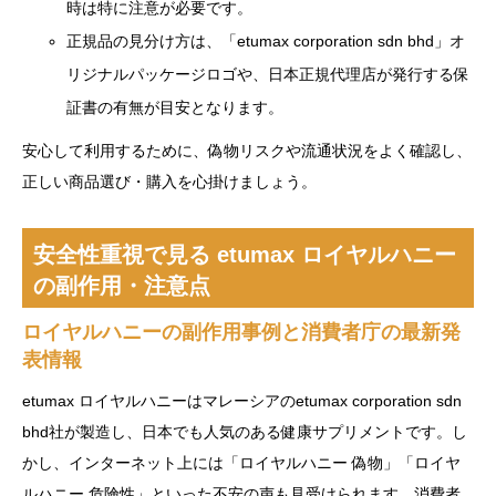
時は特に注意が必要です。
正規品の見分け方は、「etumax corporation sdn bhd」オ
リジナルパッケージロゴや、日本正規代理店が発行する保
証書の有無が目安となります。
安心して利用するために、偽物リスクや流通状況をよく確認し、
正しい商品選び・購入を心掛けましょう。
安全性重視で見る etumax ロイヤルハニー
の副作用・注意点
ロイヤルハニーの副作用事例と消費者庁の最新発
表情報
etumax ロイヤルハニーはマレーシアのetumax corporation sdn
bhd社が製造し、日本でも人気のある健康サプリメントです。し
かし、インターネット上には「ロイヤルハニー 偽物」「ロイヤ
ルハニー 危険性」といった不安の声も見受けられます。消費者