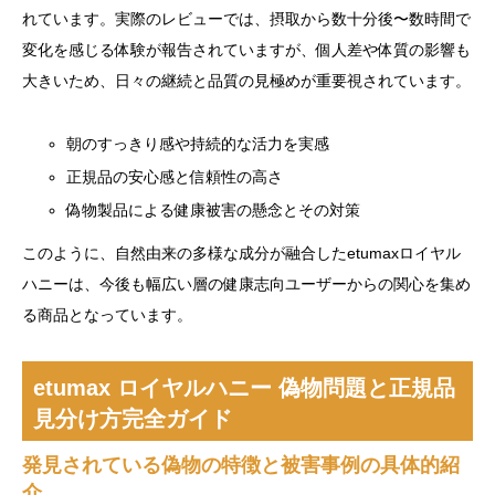
れています。実際のレビューでは、摂取から数十分後〜数時間で
変化を感じる体験が報告されていますが、個人差や体質の影響も
大きいため、日々の継続と品質の見極めが重要視されています。
朝のすっきり感や持続的な活力を実感
正規品の安心感と信頼性の高さ
偽物製品による健康被害の懸念とその対策
このように、自然由来の多様な成分が融合したetumaxロイヤル
ハニーは、今後も幅広い層の健康志向ユーザーからの関心を集め
る商品となっています。
etumax ロイヤルハニー 偽物問題と正規品
見分け方完全ガイド
発見されている偽物の特徴と被害事例の具体的紹
介