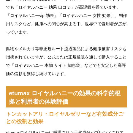
でも「ロイヤルハニー 効果 口コミ」が高評価を得ています。
「ロイヤルハニーvip 効果」「ロイヤルハニー 女性 効果」、副作
用リスクなど、健康への関心が高まる中、世界中で愛用者が広が
っています。
偽物やメルカリ等非正規ルート流通製品による健康被害リスクも
指摘されていますが、公式または正規通販を通して購入すること
で「ロイヤルハニー 本物 サイト 知恵袋」などでも安定した高評
価の信頼を獲得し続けています。
etumax ロイヤルハニーの効果の科学的根
拠と利用者の体験評価
トンカットアリ・ロイヤルゼリーなど有効成分ご
との役割と効果
etumaxロイヤルハニーは厳選された天然成分がブレンドされて