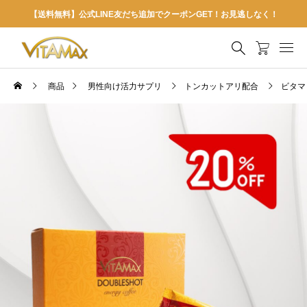
【送料無料】公式LINE友だち追加でクーポンGET！お見逃しなく！
商品
男性向け活力サプリ
トンカットアリ配合
ビタマッ