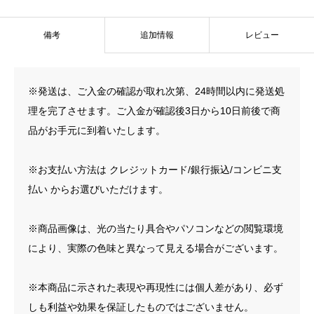
規
品]
備考
追加情報
レビュー
個
※発送は、ご入金の確認が取れ次第、24時間以内に発送処
理を完了させます。ご入金が確認後3日から10日前後で商
品がお手元に到着いたします。
※お支払い方法は クレジットカード/銀行振込/コンビニ支
払い からお選びいただけます。
※商品画像は、光の当たり具合やパソコンなどの閲覧環境
により、実際の色味と異なって見える場合がございます。
※本商品に示された表現や再現性には個人差があり、必ず
しも利益や効果を保証したものではございません。