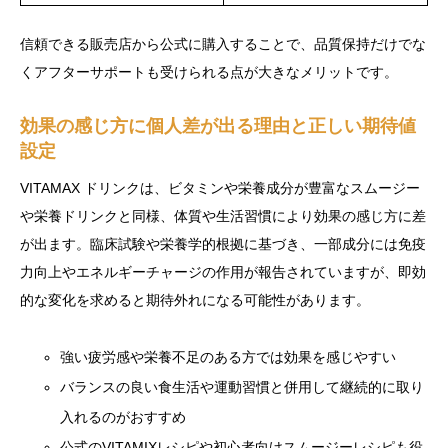
信頼できる販売店から公式に購入することで、品質保持だけでな
くアフターサポートも受けられる点が大きなメリットです。
効果の感じ方に個人差が出る理由と正しい期待値
設定
VITAMAX ドリンクは、ビタミンや栄養成分が豊富なスムージー
や栄養ドリンクと同様、体質や生活習慣により効果の感じ方に差
が出ます。臨床試験や栄養学的根拠に基づき、一部成分には免疫
力向上やエネルギーチャージの作用が報告されていますが、即効
的な変化を求めると期待外れになる可能性があります。
強い疲労感や栄養不足のある方では効果を感じやすい
バランスの良い食生活や運動習慣と併用して継続的に取り
入れるのがおすすめ
公式のVITAMIXレシピや初心者向けスムージーレシピも役