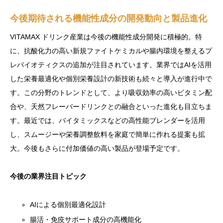
今後期待される機能性成分の開発動向と製品進化
VITAMAX ドリンク産業は今後の機能性成分開発に積極的。特
に、抗酸化力の高い新規ファイトケミカルや腸内環境を整えるプ
レバイオティクスの追加が注目されています。業界ではAIを活用
した栄養最適化や個別栄養設計の新技術も続々と導入が進行中で
す。この分野のトレンドとして、より吸収効率の高いビタミン配
合や、天然フレーバードリンクとの融合といった進化も目立ちま
す。最近では、バイタミックスなどの高性能ブレンダーを活用
し、スムージーや栄養調整飲料を家庭で簡単に作れる提案も拡
大。今後もさらに付加価値の高い製品が登場予定です。
今後の業界注目トピック
AIによる個別最適化設計
腸活・免疫サポート成分の高機能化