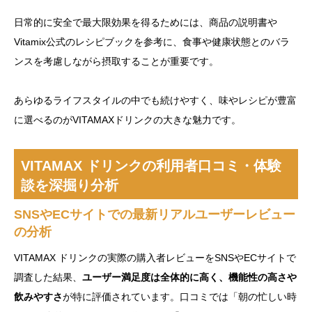
日常的に安全で最大限効果を得るためには、商品の説明書や
Vitamix公式のレシピブックを参考に、食事や健康状態とのバラ
ンスを考慮しながら摂取することが重要です。
あらゆるライフスタイルの中でも続けやすく、味やレシピが豊富
に選べるのがVITAMAXドリンクの大きな魅力です。
VITAMAX ドリンクの利用者口コミ・体験
談を深掘り分析
SNSやECサイトでの最新リアルユーザーレビュー
の分析
VITAMAX ドリンクの実際の購入者レビューをSNSやECサイトで
調査した結果、
ユーザー満足度は全体的に高く、機能性の高さや
飲みやすさ
が特に評価されています。口コミでは「朝の忙しい時