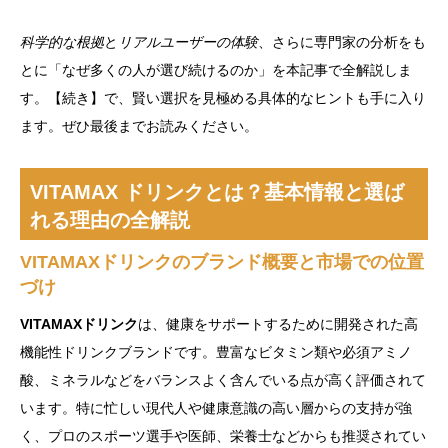
科学的な根拠
と
リアルユーザーの体験
、さらに専門家の分析をも
とに「なぜ多くの人が選び続けるのか」を本記事で全解説しま
す。【続き】で、賢い選択を見極める具体的なヒントも手に入り
ます。ぜひ最後までお読みください。
VITAMAX ドリンクとは？基本情報と選ば
れる理由の全解説
VITAMAXドリンクのブランド概要と市場での位置
づけ
VITAMAXドリンク
は、健康をサポートするために開発された高
機能性ドリンクブランドです。豊富なビタミン類や必須アミノ
酸、ミネラルなどをバランスよく含んでいる点が高く評価されて
います。特に忙しい現代人や健康意識の高い層からの支持が強
く、プロのスポーツ選手や医師、栄養士などからも推奨されてい