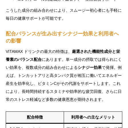
こうした成分の組み合わせにより、スムージー初心者にも手軽に
毎日の健康サポートが可能です。
配合バランスが生み出すシナジー効果と利用者へ
の影響
VITAMAX ドリンクの最大の特徴は、
厳選された機能性成分と栄
養素のバランス配合
にあります。単一成分の摂取では得られにく
い効果を、複数成分の組み合わせによる
シナジー効果
で発揮。例
えば、トンカットアリと高タンパク質が相互に働いてエネルギー
産生を効率化し、ビタミンCがその代謝をサポートします。これ
により、長時間持続するスタミナや効率的な疲労回復、さらに日
常のストレス軽減など多数の健康恩恵が期待されます。
配合特徴
利用者への主なメリット