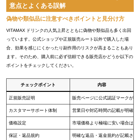
意点とよくある誤解
偽物や類似品に注意すべきポイントと見分け方
VITAMAX ドリンクの人気上昇とともに偽物や類似品も多く出回
っています。公式ショップや正規販売ルート以外で購入した場
合、効果を感じにくかったり副作用のリスクが高まることもあり
ます。そのため、購入前に必ず信頼できる販売店かどうか以下の
ポイントをチェックしてください。
チェックポイント
内容
正規販売証明
販売ページに公式認証マークがあ
カスタマーサポート体制
営業日や対応時間の記載が明確か
価格設定
市場価格より極端に安い場合は警
保証・返品規約
明確な返品・返金規約が記載され