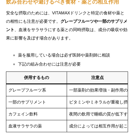
飲み合わせや避けるべき食材・薬との相互作用
安全な摂取のためには、VITAMAXドリンクと特定の食材や薬と
の相性にも注意が必要です。
グレープフルーツや一部のサプリメ
ント
、血液をサラサラにする薬との同時摂取は、成分の吸収や効
果に影響を及ぼす場合があります。
薬を服用している場合は必ず医師や薬剤師に相談
下記の組み合わせには注意が必要
併用するもの
注意点
グレープフルーツ系
一部薬剤の効果増強・副作用のリ
一部のサプリメント
ビタミンやミネラルが重複し摂取
カフェイン飲料
夜間の飲用で睡眠の質が低下する
血液サラサラの薬
成分によっては相互作用が起こる