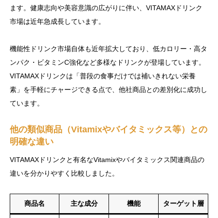
ます。健康志向や美容意識の広がりに伴い、VITAMAXドリンク
市場は近年急成長しています。
機能性ドリンク市場自体も近年拡大しており、低カロリー・高タ
ンパク・ビタミンC強化など多様なドリンクが登場しています。
VITAMAXドリンクは「普段の食事だけでは補いきれない栄養
素」を手軽にチャージできる点で、他社商品との差別化に成功し
ています。
他の類似商品（Vitamixやバイタミックス等）との
明確な違い
VITAMAXドリンクと有名なVitamixやバイタミックス関連商品の
違いを分かりやすく比較しました。
商品名
主な成分
機能
ターゲット層