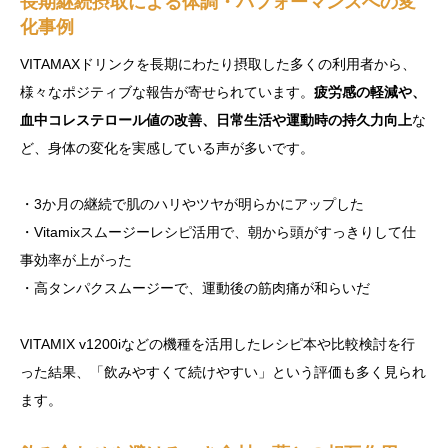
長期継続摂取による体調・パフォーマンスへの変
化事例
VITAMAXドリンクを長期にわたり摂取した多くの利用者から、
様々なポジティブな報告が寄せられています。
疲労感の軽減や、
血中コレステロール値の改善、日常生活や運動時の持久力向上
な
ど、身体の変化を実感している声が多いです。
・3か月の継続で肌のハリやツヤが明らかにアップした
・Vitamixスムージーレシピ活用で、朝から頭がすっきりして仕
事効率が上がった
・高タンパクスムージーで、運動後の筋肉痛が和らいだ
VITAMIX v1200iなどの機種を活用したレシピ本や比較検討を行
った結果、「飲みやすくて続けやすい」という評価も多く見られ
ます。