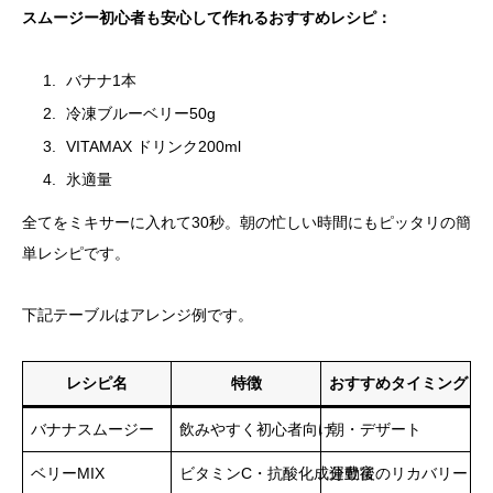
スムージー初心者も安心して作れるおすすめレシピ：
バナナ1本
冷凍ブルーベリー50g
VITAMAX ドリンク200ml
氷適量
全てをミキサーに入れて30秒。朝の忙しい時間にもピッタリの簡
単レシピです。
下記テーブルはアレンジ例です。
レシピ名
特徴
おすすめタイミング
バナナスムージー
飲みやすく初心者向け
朝・デザート
ベリーMIX
ビタミンC・抗酸化成分豊富
運動後のリカバリー