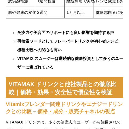
疲労感軽減
1週間程度
継続利用で実感
レシピ変更も効果
肌や健康の変化
2週間
1カ月以上
健康志向者に好評
免疫力や美容面のサポートにも良い影響を期待する声
再検索ワードとしてフレーバードリンクや初心者レシピ、
機種比較への関心も高い
VITAMIX スムージーは継続的な健康投資として多くのユー
ザーに選ばれている
VITAMAX ドリンクと他社製品との徹底比
較｜価格・効果・安全性で優位性を検証
Vitamixブレンダー関連ドリンクやエナジードリン
クとの比較 – 価格・成分・販売チャネルの視点
VITAMAX ドリンクは、多くの健康志向ユーザーから注目されて