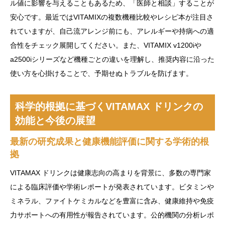
ル値に影響を与えることもあるため、「医師と相談」することが
安心です。最近ではVITAMIXの複数機種比較やレシピ本が注目さ
れていますが、自己流アレンジ前にも、アレルギーや持病への適
合性をチェック展開してください。また、VITAMIX v1200iや
a2500iシリーズなど機種ごとの違いを理解し、推奨内容に沿った
使い方を心掛けることで、予期せぬトラブルを防げます。
科学的根拠に基づくVITAMAX ドリンクの
効能と今後の展望
最新の研究成果と健康機能評価に関する学術的根
拠
VITAMAX ドリンクは健康志向の高まりを背景に、多数の専門家
による臨床評価や学術レポートが発表されています。ビタミンや
ミネラル、ファイトケミカルなどを豊富に含み、健康維持や免疫
力サポートへの有用性が報告されています。公的機関の分析レポ