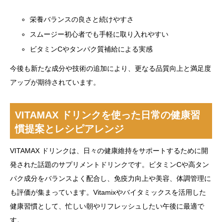
栄養バランスの良さと続けやすさ
スムージー初心者でも手軽に取り入れやすい
ビタミンCやタンパク質補給による実感
今後も新たな成分や技術の追加により、更なる品質向上と満足度
アップが期待されています。
VITAMAX ドリンクを使った日常の健康習
慣提案とレシピアレンジ
VITAMAX ドリンクは、日々の健康維持をサポートするために開
発された話題のサプリメントドリンクです。ビタミンCや高タン
パク成分をバランスよく配合し、免疫力向上や美容、体調管理に
も評価が集まっています。Vitamixやバイタミックスを活用した
健康習慣として、忙しい朝やリフレッシュしたい午後に最適で
す。