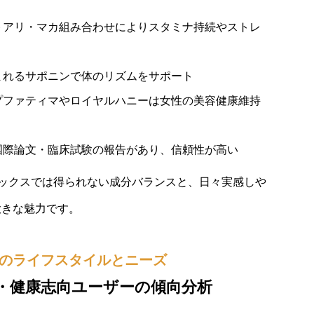
トアリ・マカ組み合わせによりスタミナ持続やストレ
まれるサポニンで体のリズムをサポート
プファティマやロイヤルハニーは女性の美容健康維持
国際論文・臨床試験の報告があり、信頼性が高い
ックスでは得られない成分バランスと、日々実感しや
大きな魅力です。
代人のライフスタイルとニーズ
・健康志向ユーザーの傾向分析