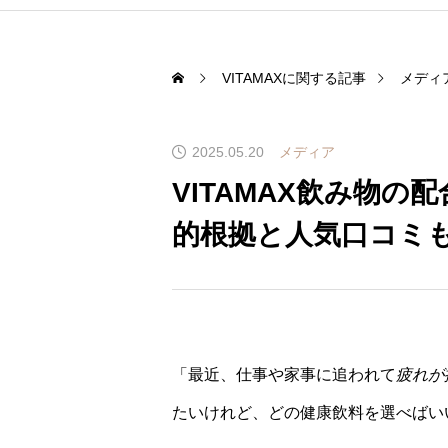
VITAMAXに関する記事
メディ
2025.05.20
メディア
VITAMAX飲み物
的根拠と人気口コミ
「最近、仕事や家事に追われて
疲れが
たいけれど、どの健康飲料を選べばい