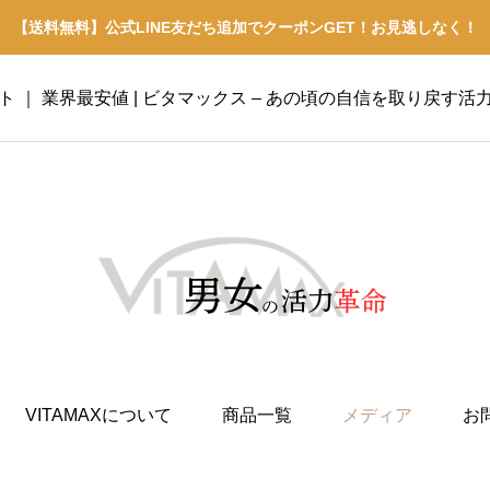
【送料無料】公式LINE友だち追加でクーポンGET！お見逃しなく！
イト ｜ 業界最安値 | ビタマックス – あの頃の自信を取り戻す活
VITAMAXについて
商品一覧
メディア
お