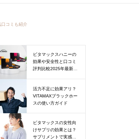
気口コミも紹介
ビタマックスハニーの
効果や安全性と口コミ
評判比較2025年最新ガ
イド
活力不足に効果アリ？
VITAMAXブラックホー
スの使い方ガイド
ビタマックスの女性向
けサプリの効果とは？
サプリメントで実感す