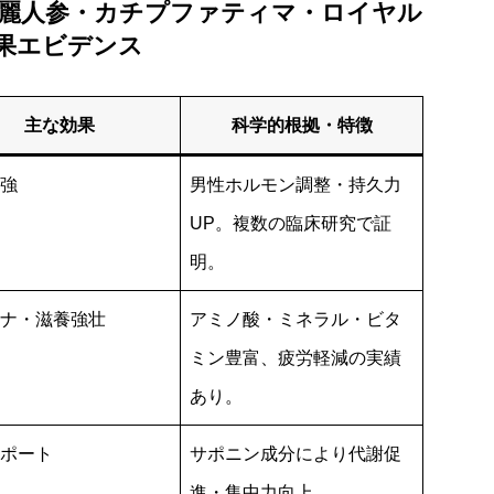
麗人参・カチプファティマ・ロイヤル
果エビデンス
主な効果
科学的根拠・特徴
強
男性ホルモン調整・持久力
UP。複数の臨床研究で証
明。
ナ・滋養強壮
アミノ酸・ミネラル・ビタ
ミン豊富、疲労軽減の実績
あり。
ポート
サポニン成分により代謝促
進・集中力向上。