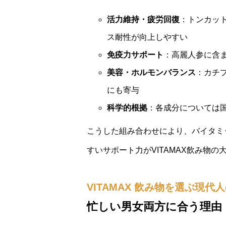
活力維持・疲労回復
：トンカッ
ス耐性が向上しやすい
免疫力サポート
：高麗人参に含
美容・ホルモンバランス
：カチ
にも寄与
科学的根拠
：各成分については
こうした組み合わせにより、バイタミ
すいサポート力がVITAMAX飲み物の
VITAMAX 飲み物を選ぶ現
忙しい男女両方に合う理由