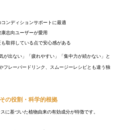
のコンディションサポートに最適
健康志向ユーザーが愛用
証も取得している点で安心感がある
気が出ない」「疲れやすい」「集中力が続かない」と
やフレーバードリンク、スムージーレシピとも違う独
分とその役割・科学的根拠
デンスに基づいた植物由来の有効成分が特徴です。