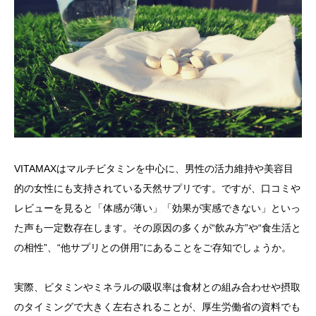
VITAMAXはマルチビタミンを中心に、男性の活力維持や美容目
的の女性にも支持されている天然サプリです。ですが、口コミや
レビューを見ると「体感が薄い」「効果が実感できない」といっ
た声も一定数存在します。その原因の多くが“飲み方”や“食生活と
の相性”、“他サプリとの併用”にあることをご存知でしょうか。
実際、ビタミンやミネラルの吸収率は食材との組み合わせや摂取
のタイミングで大きく左右されることが、厚生労働省の資料でも