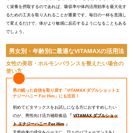
く栄養を摂取するのであれば、吸収率や体内活用効率を最大化す
るための工夫を取り入れることが重要です。毎日の一杯を意識し
て変えるだけで、体がより敏感に反応するようになることもある
でしょう。
男女別・年齢別に最適なVITAMAXの活用法
女性の美容・ホルモンバランスを整えたい場合の
使い方
男の眠った自信を取り戻す「VITAMAX ダブルショットエ
ナジーハニー For Him」にも注目！
初めてビタマックスをお試しになる方におすすめしたい
のが、男性向け活力補助食品
「
VITAMAX ダブルショッ
ト エナジーハニー For Him
」
天然由来の成分をベースに、日々のパフォーマンスをし