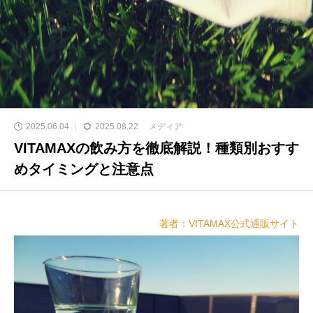
2025.06.04
2025.08.22
メディア
VITAMAXの飲み方を徹底解説！種類別おすす
めタイミングと注意点
著者：VITAMAX公式通販サイト