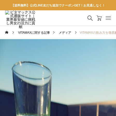
【送料無料】公式LINE友だち追加でクーポンGET！お見逃しなく！
VITAMAXに関する記事
メディア
VITAMAXの飲み方を