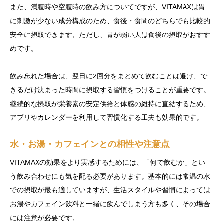
また、満腹時や空腹時の飲み方についてですが、VITAMAXは胃
に刺激が少ない成分構成のため、食後・食間のどちらでも比較的
安全に摂取できます。ただし、胃が弱い人は食後の摂取がおすす
めです。
飲み忘れた場合は、翌日に2回分をまとめて飲むことは避け、で
きるだけ決まった時間に摂取する習慣をつけることが重要です。
継続的な摂取が栄養素の安定供給と体感の維持に直結するため、
アプリやカレンダーを利用して習慣化する工夫も効果的です。
水・お湯・カフェインとの相性や注意点
VITAMAXの効果をより実感するためには、「何で飲むか」とい
う飲み合わせにも気を配る必要があります。基本的には常温の水
での摂取が最も適していますが、生活スタイルや習慣によっては
お湯やカフェイン飲料と一緒に飲んでしまう方も多く、その場合
には注意が必要です。