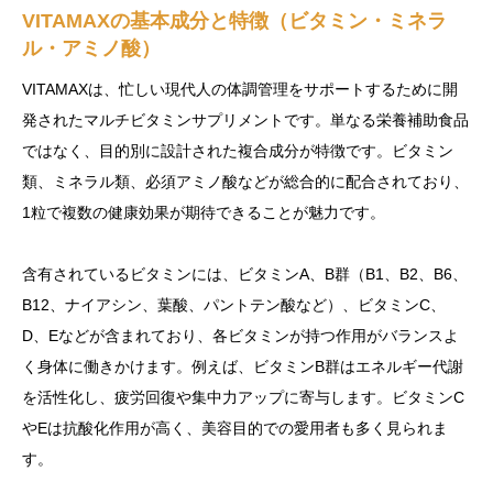
VITAMAXの基本成分と特徴（ビタミン・ミネラ
ル・アミノ酸）
VITAMAXは、忙しい現代人の体調管理をサポートするために開
発されたマルチビタミンサプリメントです。単なる栄養補助食品
ではなく、目的別に設計された複合成分が特徴です。ビタミン
類、ミネラル類、必須アミノ酸などが総合的に配合されており、
1粒で複数の健康効果が期待できることが魅力です。
含有されているビタミンには、ビタミンA、B群（B1、B2、B6、
B12、ナイアシン、葉酸、パントテン酸など）、ビタミンC、
D、Eなどが含まれており、各ビタミンが持つ作用がバランスよ
く身体に働きかけます。例えば、ビタミンB群はエネルギー代謝
を活性化し、疲労回復や集中力アップに寄与します。ビタミンC
やEは抗酸化作用が高く、美容目的での愛用者も多く見られま
す。