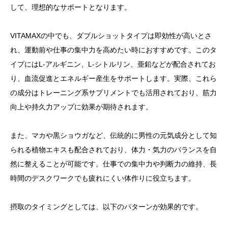
して、理想的なサポートとなります。
VITAMAXの中でも、ダブルショットタイプは即効性が高いとさ
れ、運動前や仕事の集中力を高めたい時におすすめです。このタ
イプにはL-アルギニン、L-シトルリン、亜鉛などが配合されてお
り、血流促進とエネルギー産生をサポートします。実際、これら
の成分はトレーニング系サプリメントでも活用されており、筋力
向上や持久力アップに効果が期待されます。
また、マカや黒ショウガなど、伝統的に男性の元気成分として知
られる植物エキスも配合されており、体力・気力のバランスを自
然に整えることが可能です。仕事での集中力や判断力の維持、長
時間のデスクワークでも疲れにくい体作りに役立ちます。
摂取のタイミングとしては、以下のパターンが効果的です。