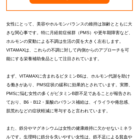
女性にとって、美容やホルモンバランスの維持は加齢とともに大
きな関心事です。特に月経前症候群（PMS）や更年期障害など、
ホルモンの変動による不調は生活の質を大きく左右します。
VITAMAXは、これらの不調に対して内側からのアプローチを可
能にする栄養補助食品として注目されています。
まず、VITAMAXに含まれるビタミンB6は、ホルモン代謝を助け
る働きがあり、PMS症状の緩和に効果的とされています。実際、
PMSに悩む女性の多くがビタミンB群不足であることが報告され
ており、B6・B12・葉酸のバランス補給は、イライラや倦怠感、
肌荒れなどの症状軽減に寄与すると言われています。
また、鉄分やマグネシウムは女性の健康維持に欠かせないミネラ
ルです。生理時に鉄分を失いやすい女性は、鉄不足による貧血や