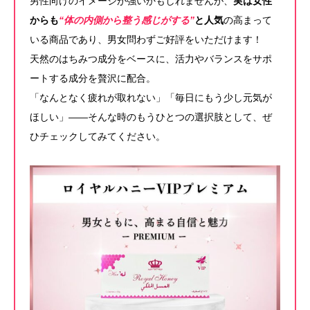
男性向けのイメージが強いかもしれませんが、
実は女性
からも
“体の内側から整う感じがする”
と人気
の高まって
いる商品であり、男女問わずご好評をいただけます！
天然のはちみつ成分をベースに、活力やバランスをサポ
ートする成分を贅沢に配合。
「なんとなく疲れが取れない」「毎日にもう少し元気が
ほしい」——そんな時のもうひとつの選択肢として、ぜ
ひチェックしてみてください。