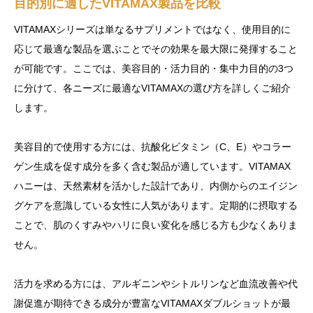
目的別に適したVITAMAX製品を比較
VITAMAXシリーズは単なるサプリメントではなく、使用目的に
応じて最適な製品を選ぶことでその効果を最大限に発揮すること
が可能です。ここでは、美容目的・活力目的・集中力目的の3つ
に分けて、各ニーズに最適なVITAMAXの選び方を詳しくご紹介
します。
美容目的で使用する方には、抗酸化ビタミン（C、E）やコラー
ゲン生成を促す成分を多く含む製品が適しています。VITAMAX
ハニーは、天然素材を活かした設計であり、内側からのエイジン
グケアを意識している女性に人気があります。定期的に摂取する
ことで、肌のくすみやハリに良い変化を感じる方も少なくありま
せん。
活力を求める方には、アルギニンやシトルリンなど血流改善や代
謝促進が期待できる成分が豊富なVITAMAXダブルショットが最