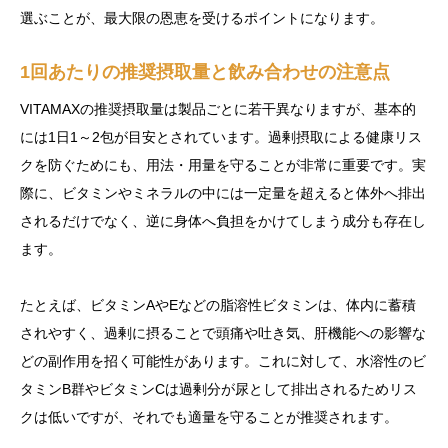
選ぶことが、最大限の恩恵を受けるポイントになります。
1回あたりの推奨摂取量と飲み合わせの注意点
VITAMAXの推奨摂取量は製品ごとに若干異なりますが、基本的
には1日1～2包が目安とされています。過剰摂取による健康リス
クを防ぐためにも、用法・用量を守ることが非常に重要です。実
際に、ビタミンやミネラルの中には一定量を超えると体外へ排出
されるだけでなく、逆に身体へ負担をかけてしまう成分も存在し
ます。
たとえば、ビタミンAやEなどの脂溶性ビタミンは、体内に蓄積
されやすく、過剰に摂ることで頭痛や吐き気、肝機能への影響な
どの副作用を招く可能性があります。これに対して、水溶性のビ
タミンB群やビタミンCは過剰分が尿として排出されるためリス
クは低いですが、それでも適量を守ることが推奨されます。