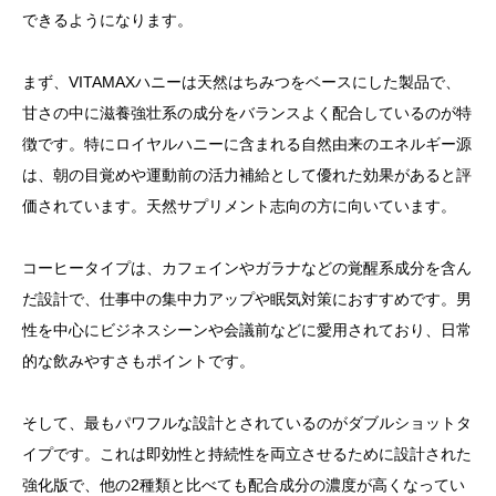
できるようになります。
まず、VITAMAXハニーは天然はちみつをベースにした製品で、
甘さの中に滋養強壮系の成分をバランスよく配合しているのが特
徴です。特にロイヤルハニーに含まれる自然由来のエネルギー源
は、朝の目覚めや運動前の活力補給として優れた効果があると評
価されています。天然サプリメント志向の方に向いています。
コーヒータイプは、カフェインやガラナなどの覚醒系成分を含ん
だ設計で、仕事中の集中力アップや眠気対策におすすめです。男
性を中心にビジネスシーンや会議前などに愛用されており、日常
的な飲みやすさもポイントです。
そして、最もパワフルな設計とされているのがダブルショットタ
イプです。これは即効性と持続性を両立させるために設計された
強化版で、他の2種類と比べても配合成分の濃度が高くなってい