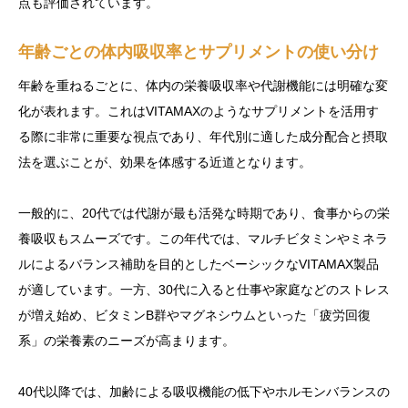
点も評価されています。
年齢ごとの体内吸収率とサプリメントの使い分け
年齢を重ねるごとに、体内の栄養吸収率や代謝機能には明確な変
化が表れます。これはVITAMAXのようなサプリメントを活用す
る際に非常に重要な視点であり、年代別に適した成分配合と摂取
法を選ぶことが、効果を体感する近道となります。
一般的に、20代では代謝が最も活発な時期であり、食事からの栄
養吸収もスムーズです。この年代では、マルチビタミンやミネラ
ルによるバランス補助を目的としたベーシックなVITAMAX製品
が適しています。一方、30代に入ると仕事や家庭などのストレス
が増え始め、ビタミンB群やマグネシウムといった「疲労回復
系」の栄養素のニーズが高まります。
40代以降では、加齢による吸収機能の低下やホルモンバランスの