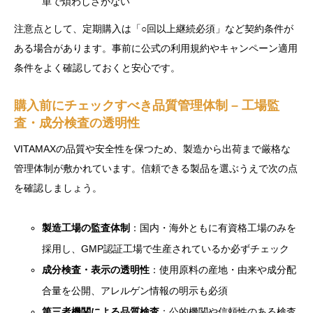
単で煩わしさがない
注意点として、定期購入は「○回以上継続必須」など契約条件が
ある場合があります。事前に公式の利用規約やキャンペーン適用
条件をよく確認しておくと安心です。
購入前にチェックすべき品質管理体制 – 工場監
査・成分検査の透明性
VITAMAXの品質や安全性を保つため、製造から出荷まで厳格な
管理体制が敷かれています。信頼できる製品を選ぶうえで次の点
を確認しましょう。
製造工場の監査体制
：国内・海外ともに有資格工場のみを
採用し、GMP認証工場で生産されているか必ずチェック
成分検査・表示の透明性
：使用原料の産地・由来や成分配
合量を公開、アレルゲン情報の明示も必須
第三者機関による品質検査
：公的機関や信頼性のある検査