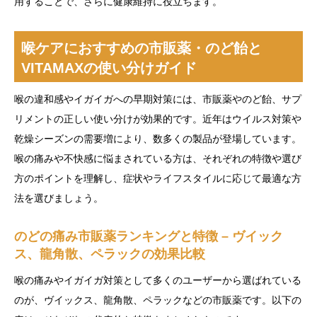
用することで、さらに健康維持に役立ちます。
喉ケアにおすすめの市販薬・のど飴と
VITAMAXの使い分けガイド
喉の違和感やイガイガへの早期対策には、市販薬やのど飴、サプ
リメントの正しい使い分けが効果的です。近年はウイルス対策や
乾燥シーズンの需要増により、数多くの製品が登場しています。
喉の痛みや不快感に悩まされている方は、それぞれの特徴や選び
方のポイントを理解し、症状やライフスタイルに応じて最適な方
法を選びましょう。
のどの痛み市販薬ランキングと特徴 – ヴイック
ス、龍角散、ペラックの効果比較
喉の痛みやイガイガ対策として多くのユーザーから選ばれている
のが、ヴイックス、龍角散、ペラックなどの市販薬です。以下の