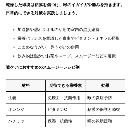
乾燥した環境は粘膜を傷つけ、喉のイガイガや痛みを招きます。
日常的にできる対策を実践しましょう。
加湿器や濡れタオルの活用で室内の湿度維持
栄養バランスを意識した食事でビタミン・ミネラル摂取
こまめなうがい、鼻うがいの併用
飲み物は温かいお茶やスープ、スムージーなどを選択
喉ケアにおすすめのスムージーレシピ例
材料
期待できる栄養素
効果
生姜
免疫力・抗菌作用
喉の炎症予防
オレンジ
ビタミンC
粘膜の保護と修復
ハチミツ
保湿・抗菌性
喉の乾燥緩和