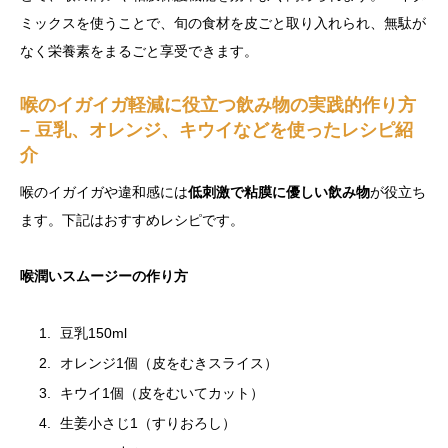
ミックスを使うことで、旬の食材を皮ごと取り入れられ、無駄が
なく栄養素をまるごと享受できます。
喉のイガイガ軽減に役立つ飲み物の実践的作り方
– 豆乳、オレンジ、キウイなどを使ったレシピ紹
介
喉のイガイガや違和感には
低刺激で粘膜に優しい飲み物
が役立ち
ます。下記はおすすめレシピです。
喉潤いスムージーの作り方
豆乳150ml
オレンジ1個（皮をむきスライス）
キウイ1個（皮をむいてカット）
生姜小さじ1（すりおろし）