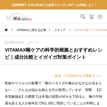
【送料無料】公式LINE友だち追加でクーポンGET！お見逃しなく！
VITAMAXに関する記事
メディア
VITAMAX喉ケアの科
2025.05.22
メディア
VITAMAX喉ケアの科学的根拠とおすすめレシ
ピ｜成分比較とイガイガ対策ポイント
著者：VITAMAX公式通販サイト
乾燥やウイルスの影響で「喉のイガイガや痛みがなかなか治まら
ない…」そんなお悩みを抱える方が急増しています。実際、【日
本気象協会】の調査では冬場の湿度が50％を下回ると、喉の不快
感を訴える人が前年比で約1.3倍に増加していることが判明しま