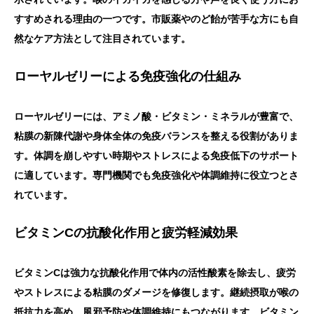
すすめされる理由の一つです。市販薬やのど飴が苦手な方にも自
然なケア方法として注目されています。
ローヤルゼリーによる免疫強化の仕組み
ローヤルゼリーには、アミノ酸・ビタミン・ミネラルが豊富で、
粘膜の新陳代謝や身体全体の免疫バランスを整える役割がありま
す。体調を崩しやすい時期やストレスによる免疫低下のサポート
に適しています。専門機関でも免疫強化や体調維持に役立つとさ
れています。
ビタミンCの抗酸化作用と疲労軽減効果
ビタミンCは強力な抗酸化作用で体内の活性酸素を除去し、疲労
やストレスによる粘膜のダメージを修復します。継続摂取が喉の
抵抗力を高め、風邪予防や体調維持にもつながります。ビタミン