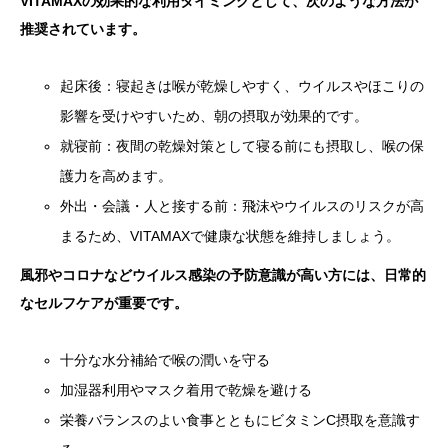
VITAMAXの効果的な利用タイミングとして、次のような方法が
推奨されています。
起床後：寝起きは喉が乾燥しやすく、ウイルスやほこりの
影響を受けやすいため、朝の摂取が効果的です。
就寝前：夜間の乾燥対策として寝る前にも摂取し、喉の保
護力を高めます。
外出・会議・人と接する前：飛沫やウイルスのリスクが高
まるため、VITAMAXで健康な状態を維持しましょう。
風邪やコロナなどウイルス感染の予防意識が高い方には、日常的
なセルフケアが重要です。
十分な水分補給で喉の潤いを守る
加湿器利用やマスク着用で乾燥を避ける
栄養バランスのよい食事とともにビタミンC摂取を意識す