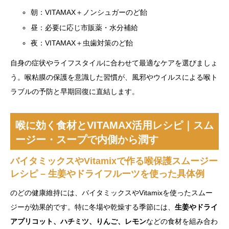
朝：VITAMAX＋ノンシュガーのど飴
昼：必要に応じ市販薬・水分補給
夜：VITAMAX＋虫歯対策のど飴
自身の症状やライフスタイルに合わせて最適なケアを選びましょ
う。喉粘膜の保護を意識した習慣が、風邪やウイルスによる喉ト
ラブルの予防と早期回復に直結します。
喉に効く食材とVITAMAX活用レシピ｜スム
ージー・スープで内側から潤す
バイタミックスやVitamixで作る喉保護スムージー
レシピ – 生姜やドライフルーツを使った具体例
のどの健康維持には、バイタミックスやVitamixを使ったスムー
ジーが効果的です。特に冬場や乾燥する季節には、
生姜やドライ
アプリコット、ハチミツ、りんご、レモン
などの食材を組み合わ