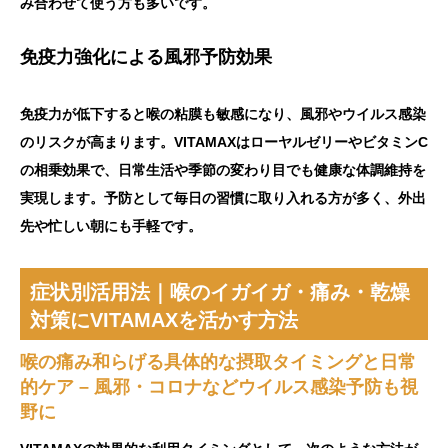
み合わせて使う方も多いです。
免疫力強化による風邪予防効果
免疫力が低下すると喉の粘膜も敏感になり、風邪やウイルス感染
のリスクが高まります。VITAMAXはローヤルゼリーやビタミンC
の相乗効果で、日常生活や季節の変わり目でも健康な体調維持を
実現します。予防として毎日の習慣に取り入れる方が多く、外出
先や忙しい朝にも手軽です。
症状別活用法｜喉のイガイガ・痛み・乾燥
対策にVITAMAXを活かす方法
喉の痛み和らげる具体的な摂取タイミングと日常
的ケア – 風邪・コロナなどウイルス感染予防も視
野に