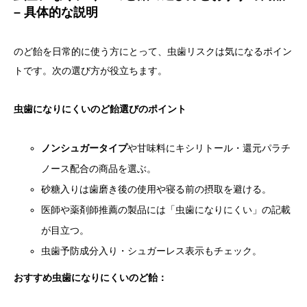
– 具体的な説明
のど飴を日常的に使う方にとって、虫歯リスクは気になるポイン
トです。次の選び方が役立ちます。
虫歯になりにくいのど飴選びのポイント
ノンシュガータイプ
や甘味料にキシリトール・還元パラチ
ノース配合の商品を選ぶ。
砂糖入りは歯磨き後の使用や寝る前の摂取を避ける。
医師や薬剤師推薦の製品には「虫歯になりにくい」の記載
が目立つ。
虫歯予防成分入り・シュガーレス表示もチェック。
おすすめ虫歯になりにくいのど飴：