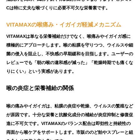
Cは特に丈夫な喉づくりに必要不可欠な栄養素です。
VITAMAXの喉痛み・イガイガ軽減メカニズム
VITAMAXは単なる栄養補給だけでなく、喉痛みやイガイガ感に
積極的にアプローチします。喉の粘膜を守りつつ、ウイルスや細
菌の侵入を阻止し、不快感の早期緩和を目指します。ユーザーの
レビューでも「朝の喉の違和感が減った」「乾燥時期でも痛くな
りにくい」という実感があります。
喉の炎症と栄養補給の関係
喉の痛みやイガイガは、粘膜の炎症や乾燥、ウイルスの繁殖など
が原因です。十分な栄養と抗酸化成分の補給が炎症抑制と修復促
進に不可欠です。VITAMAXのバランス配合は即効性と持続性の
両面から喉ケアをサポートします。市販ののど飴やスプレーと組