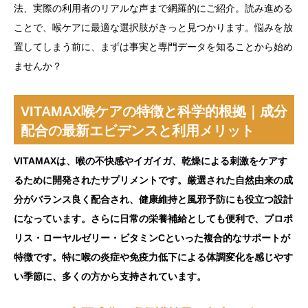
法、実際の利用者のリアルな声まで網羅的にご紹介。読み進める
ことで、喉ケアに最適な選択肢がきっと見つかります。悩みを放
置してしまう前に、まずは事実と専門データを知ることから始め
ませんか？
VITAMAX喉ケアの特徴と科学的根拠｜成分
配合の最新エビデンスと利用メリット
VITAMAXは、喉の不快感やイガイガ、乾燥による刺激をケアす
るために開発されたサプリメントです。厳選された自然由来の成
分がバランス良く配合され、健康維持と風邪予防にも役立つ設計
になっています。さらに日常の栄養補給としても便利で、プロポ
リス・ローヤルゼリー・ビタミンCといった複合的なサポートが
特徴です。特に喉の炎症や免疫力低下による体調変化を感じやす
い季節に、多くの方から支持されています。