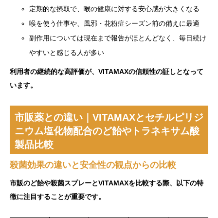
定期的な摂取で、喉の健康に対する安心感が大きくなる
喉を使う仕事や、風邪・花粉症シーズン前の備えに最適
副作用については現在まで報告がほとんどなく、毎日続け
やすいと感じる人が多い
利用者の継続的な高評価が、VITAMAXの信頼性の証しとなって
います。
市販薬との違い｜VITAMAXとセチルピリジ
ニウム塩化物配合のど飴やトラネキサム酸
製品比較
殺菌効果の違いと安全性の観点からの比較
市販のど飴や殺菌スプレーとVITAMAXを比較する際、以下の特
徴に注目することが重要です。