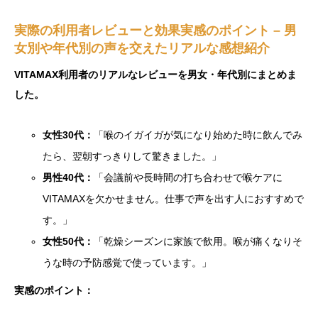
実際の利用者レビューと効果実感のポイント – 男
女別や年代別の声を交えたリアルな感想紹介
VITAMAX利用者のリアルなレビューを男女・年代別にまとめま
した。
女性30代：
「喉のイガイガが気になり始めた時に飲んでみ
たら、翌朝すっきりして驚きました。」
男性40代：
「会議前や長時間の打ち合わせで喉ケアに
VITAMAXを欠かせません。仕事で声を出す人におすすめで
す。」
女性50代：
「乾燥シーズンに家族で飲用。喉が痛くなりそ
うな時の予防感覚で使っています。」
実感のポイント：