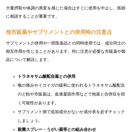
大量摂取や体調の異変を感じた場合はすぐに使用を中止し、医師
に相談することが重要です。
他市販薬やサプリメントとの併用時の注意点
サプリメントの併用や一部医薬品との同時使用では、成分同士の
相互作用が生じることがあります。特に注意が必要な市販薬や製
品について解説します。
トラネキサム酸配合薬との併用
喉の痛みやイガイガの緩和に使われるトラネキサム酸配合
のど飴や市販薬は、血液凝固作用などで他薬と合併症を招
く可能性があります。
サプリメント側で追加成分がないか成分表を必ずチェック
しましょう。
殺菌スプレー・うがい薬等との組み合わせ