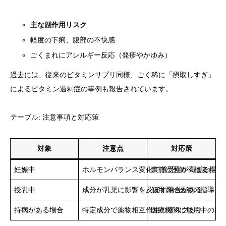
主な副作用リスク
軽度の下痢、腹部の不快感
ごくまれにアレルギー反応（発疹やかゆみ）
過去には、従来のビタミンサプリ同様、ごく稀に「摂取しすぎ」
によるビタミン過剰症の事例も報告されています。
テーブル: 注意事項と対応策
対象
注意点
対応策
妊娠中
ホルモンバランス変化で感受性が高まる場合
事前に医師へ相談する
授乳中
成分が乳児に影響を及ぼす場合がある
使用前に医師の指導を
持病がある場合
特定成分で薬物相互作用のリスクあり
医療機関に服用中の薬