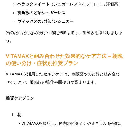
ペラックスイート
（シュガーレスタイプ・口コミ評価高）
龍角散のど飴シュガーレス
ヴィックスのど飴ノンシュガー
飴のだらだらなめ続けや過剰摂取は避け、歯磨きを徹底しましょ
う。
VITAMAXと組み合わせた効果的なケア方法 – 朝晩
の使い分け・症状別推奨プラン
VITAMAXを活用したセルフケアは、市販薬やのど飴と組み合わ
せることで、喉粘膜の強化や回復力が高まります。
推奨ケアプラン
朝
・VITAMAXを摂取し、体内のビタミンやミネラルを補給。