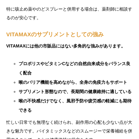
特に咳止め薬やのどスプレーと併用する場合は、薬剤師に相談す
るのが安心です。
VITAMAXのサプリメントとしての強み
VITAMAXには他の市販品にはない多角的な強みがあります。
プロポリスやビタミンCなどの自然由来成分をバランス良
く配合
喉のバリア機能を高めながら、全身の免疫力もサポート
サプリメント形態なので、長期間の健康維持に適している
喉の不快感だけでなく、風邪予防や疲労感の軽減にも期待
できる
忙しい日常でも無理なく続けられ、副作用の心配も少ない点が大
きな魅力です。バイタミックスなどのスムージーで栄養補給を併