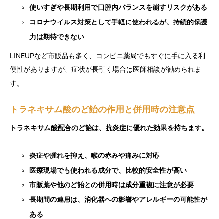
使いすぎや長期利用で口腔内バランスを崩すリスクがある
コロナウイルス対策として手軽に使われるが、持続的保護
力は期待できない
LINEUPなど市販品も多く、コンビニ薬局でもすぐに手に入る利
便性がありますが、症状が長引く場合は医師相談が勧められま
す。
トラネキサム酸のど飴の作用と併用時の注意点
トラネキサム酸配合のど飴は、抗炎症に優れた効果を持ちます。
炎症や腫れを抑え、喉の赤みや痛みに対応
医療現場でも使われる成分で、比較的安全性が高い
市販薬や他のど飴との併用時は成分重複に注意が必要
長期間の連用は、消化器への影響やアレルギーの可能性が
ある